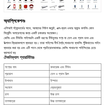
অ্যাপ্লিকেশনঃ
এপিআই স্ট্যান্ডার্ডের সাথে, আমাদের পিউপ জয়েন্ট, এক্স-ক্রস ওভার অ্যান্ড কপলিং কোন
সিমেন্টিং অপারেশনের জন্য একটি চমৎকার সংযোজন।
কেসিং এবং টিউবিং পাইপগুলি একটি ধরণের টিউবুলার পণ্য যা তেল এবং গ্যাস খনন এবং
উত্পাদন ক্রিয়াকলাপে ব্যবহৃত হয়। তারা পাইপের দীর্ঘ দৈর্ঘ্য,সাধারণত ক্যাসিং পুঁজিখাতের লাইন
ব্যবহার করা হয় এবং এটি পতন থেকে প্রতিরোধআকারঃ কেসিং সাধারণত পাইপিংয়ের চেয়ে
ব্যাসার্ধে বড়
টেকনিক্যাল প্যারামিটারঃ
পণ্যের নাম
কভারেজ এবং টিউব
প্রয়োগ
তেল ও গ্যাস শিল্প
উপাদান
ইস্পাত
সংযোগ
থ্রেডযুক্ত
চাপ
উচ্চ চাপ
তাপমাত্রা
উচ্চ তাপমাত্রা