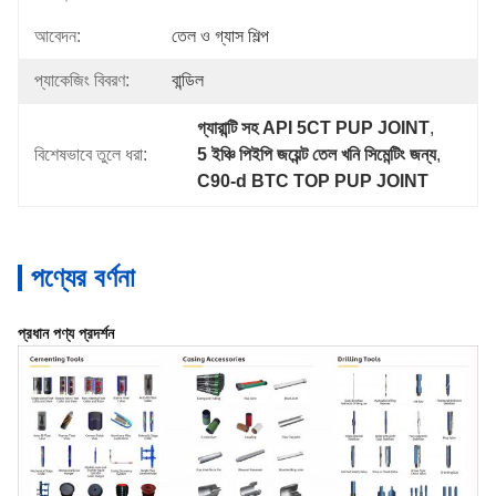
আবেদন:
তেল ও গ্যাস শিল্প
প্যাকেজিং বিবরণ:
বান্ডিল
গ্যারান্টি সহ API 5CT PUP JOINT
, 
বিশেষভাবে তুলে ধরা:
5 ইঞ্চি পিইপি জয়েন্ট তেল খনি সিমেন্টিং জন্য
, 
C90-d BTC TOP PUP JOINT
পণ্যের বর্ণনা
প্রধান পণ্য প্রদর্শন