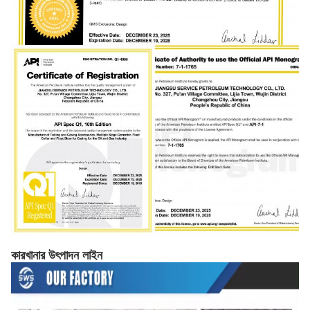
কারখানার উৎপাদন লাইন