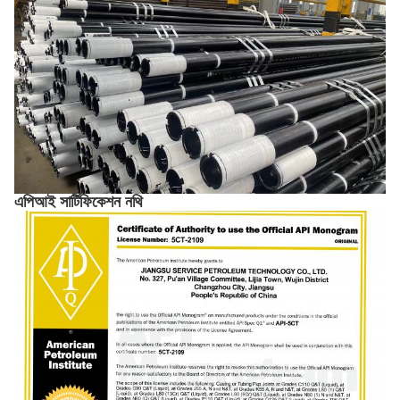
এপিআই সার্টিফিকেশন নথি