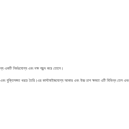
র জন্য একটি নির্ভরযোগ্য এবং দক্ষ পছন্দ করে তোলে।
স এবং যুক্তিসঙ্গত খরচে তৈরি।এর কাস্টমাইজযোগ্য আকার এবং উচ্চ চাপ ক্ষমতা এটি বিভিন্ন তেল এবং 