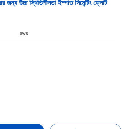
রের জন্য উচ্চ স্থিতিশীলতা ইস্পাত সিমেন্টিং ফ্লোট
sws