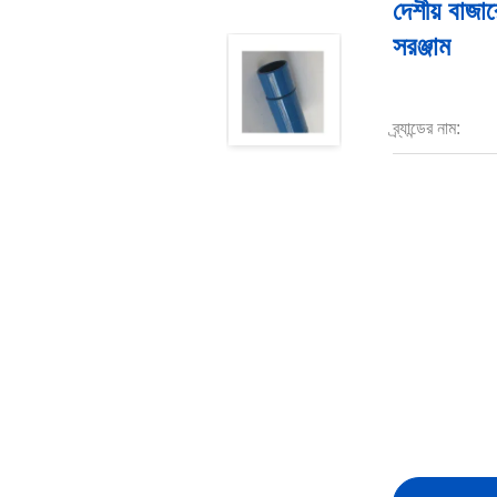
দেশীয় বাজা
সরঞ্জাম
ব্র্যান্ডের নাম: