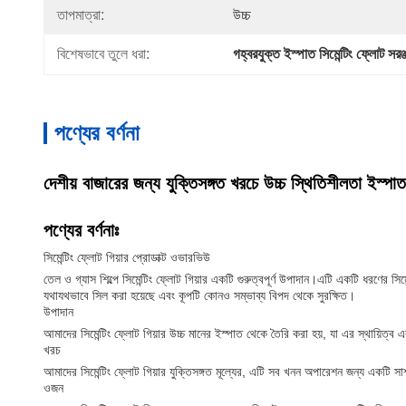
তাপমাত্রা:
উচ্চ
বিশেষভাবে তুলে ধরা:
গহ্বরযুক্ত ইস্পাত সিমেন্টিং ফ্লোট সরঞ্
পণ্যের বর্ণনা
দেশীয় বাজারের জন্য যুক্তিসঙ্গত খরচে উচ্চ স্থিতিশীলতা ইস্পাত 
পণ্যের বর্ণনাঃ
সিমেন্টিং ফ্লোট গিয়ার প্রোডাক্ট ওভারভিউ
তেল ও গ্যাস শিল্পে সিমেন্টিং ফ্লোট গিয়ার একটি গুরুত্বপূর্ণ উপাদান।এটি একটি ধরণের সিমেন
যথাযথভাবে সিল করা হয়েছে এবং কূপটি কোনও সম্ভাব্য বিপদ থেকে সুরক্ষিত।
উপাদান
আমাদের সিমেন্টিং ফ্লোট গিয়ার উচ্চ মানের ইস্পাত থেকে তৈরি করা হয়, যা এর স্থায়িত্ব এ
খরচ
আমাদের সিমেন্টিং ফ্লোট গিয়ার যুক্তিসঙ্গত মূল্যের, এটি সব খনন অপারেশন জন্য একটি সাশ
ওজন