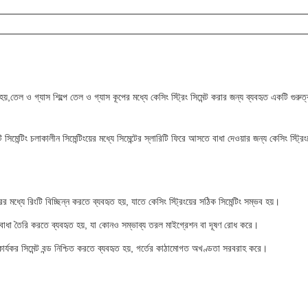
হয়,তেল ও গ্যাস শিল্পে তেল ও গ্যাস কূপের মধ্যে কেসিং স্ট্রিং সিমেন্ট করার জন্য ব্যবহৃত একটি গুরুত্
সিমেন্টিং চলাকালীন সিমেন্টিংয়ের মধ্যে সিমেন্টের স্লারিটি ফিরে আসতে বাধা দেওয়ার জন্য কেসিং স্ট্র
ের মধ্যে রিংটি বিচ্ছিন্ন করতে ব্যবহৃত হয়, যাতে কেসিং স্ট্রিংয়ের সঠিক সিমেন্টিং সম্ভব হয়।
একটি বাধা তৈরি করতে ব্যবহৃত হয়, যা কোনও সম্ভাব্য তরল মাইগ্রেশন বা দূষণ রোধ করে।
বং কার্যকর সিমেন্ট বন্ড নিশ্চিত করতে ব্যবহৃত হয়, গর্তের কাঠামোগত অখণ্ডতা সরবরাহ করে।