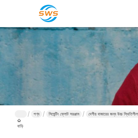
পণ্য
সিমেন্টিং ফ্লোট সরঞ্জাম
দেশীয় বাজারের জন্য উচ্চ স্থিতিশীল
বাড়ি