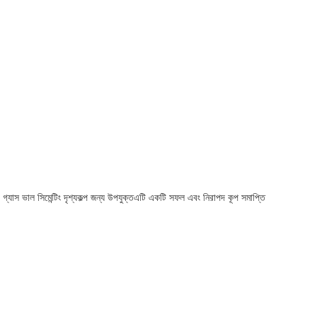
গ্যাস ভাল সিমেন্টিং দৃশ্যকল্প জন্য উপযুক্তএটি একটি সফল এবং নিরাপদ কূপ সমাপ্তি