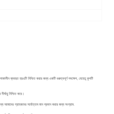
লাকালীন ব্যবহৃত হয়এটি নিশ্চিত করার জন্য একটি গুরুত্বপূর্ণ পদক্ষেপ, যেহেতু কূপটি
ীর্ঘায়ু নিশ্চিত করে।
জন্য আমাদের গ্রাহকদের সর্বোত্তম মান প্রদান করার জন্য সংগ্রাম.