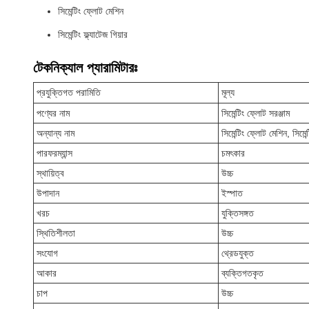
সিমেন্টিং ফ্লোট মেশিন
সিমেন্টিং ফ্ল্যাটেজ গিয়ার
টেকনিক্যাল প্যারামিটারঃ
প্রযুক্তিগত পরামিতি
মূল্য
পণ্যের নাম
সিমেন্টিং ফ্লোট সরঞ্জাম
অন্যান্য নাম
সিমেন্টিং ফ্লোট মেশিন, সিমেন্ট
পারফরম্যান্স
চমৎকার
স্থায়িত্ব
উচ্চ
উপাদান
ইস্পাত
খরচ
যুক্তিসঙ্গত
স্থিতিশীলতা
উচ্চ
সংযোগ
থ্রেডযুক্ত
আকার
ব্যক্তিগতকৃত
চাপ
উচ্চ