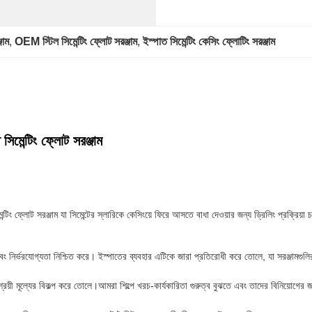
জাম
, 
OEM স্টিল সিমেন্টিং ফ্লোট সরঞ্জাম
, 
ইস্পাত সিমেন্টিং কেসিং ফ্লোটিং সরঞ্জাম
সিমেন্টিং ফ্লোট সরঞ্জাম
্টিং ফ্লোট সরঞ্জাম যা সিমেন্টের স্লারিকে কেসিংয়ে ফিরে আসতে বাধা দেওয়ার জন্য ড্রিলিং প্রক্রিয়া চ
বং নির্ভরযোগ্যতা নিশ্চিত করে। ইস্পাতের ব্যবহার এটিকে জারা প্রতিরোধী করে তোলে, যা সরঞ্জামগুলির দ
্রয়ী মূল্যের বিকল্প করে তোলে।আমরা শিল্পে খরচ-কার্যকারিতা গুরুত্ব বুঝতে এবং তাদের বিনিয়োগের 