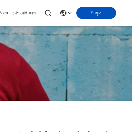
ভিডিও
যোগাযোগ করুন
উদ্ধৃতি