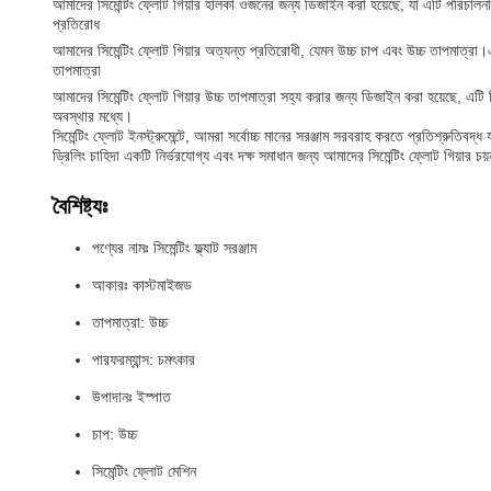
আমাদের সিমেন্টিং ফ্লোট গিয়ার হালকা ওজনের জন্য ডিজাইন করা হয়েছে, যা এটি পরিচালন
প্রতিরোধ
আমাদের সিমেন্টিং ফ্লোট গিয়ার অত্যন্ত প্রতিরোধী, যেমন উচ্চ চাপ এবং উচ্চ তাপমাত্রা।
তাপমাত্রা
আমাদের সিমেন্টিং ফ্লোট গিয়ার উচ্চ তাপমাত্রা সহ্য করার জন্য ডিজাইন করা হয়েছে, এটি 
অবস্থার মধ্যে।
সিমেন্টিং ফ্লোট ইনস্ট্রুমেন্টে, আমরা সর্বোচ্চ মানের সরঞ্জাম সরবরাহ করতে প্রতিশ্রুতিবদ
ড্রিলিং চাহিদা একটি নির্ভরযোগ্য এবং দক্ষ সমাধান জন্য আমাদের সিমেন্টিং ফ্লোট গিয়ার চয
বৈশিষ্ট্যঃ
পণ্যের নামঃ সিমেন্টিং ফ্ল্যাট সরঞ্জাম
আকারঃ কাস্টমাইজড
তাপমাত্রা: উচ্চ
পারফরম্যান্স: চমৎকার
উপাদানঃ ইস্পাত
চাপ: উচ্চ
সিমেন্টিং ফ্লোট মেশিন