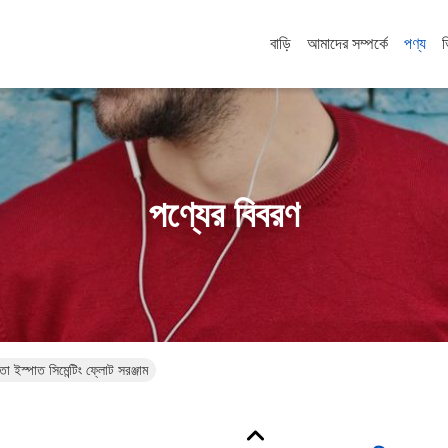
বাড়ি
আমাদের সম্পর্কে
পণ্য
পণ্যের বিবরণ
তা ইস্পাত সিমেন্টিং ফ্লোট সরঞ্জাম