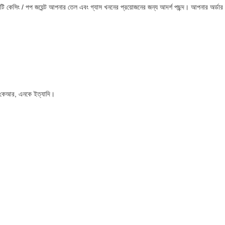
সিটি কেসিং / পপ জয়েন্ট আপনার তেল এবং গ্যাস খননের প্রয়োজনের জন্য আদর্শ পছন্দ। আপনার অর
 কেআর, এনকে ইত্যাদি।