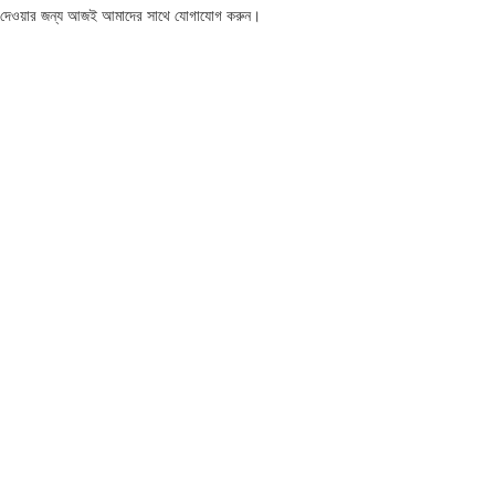
্ডার দেওয়ার জন্য আজই আমাদের সাথে যোগাযোগ করুন।