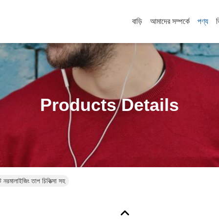
বাড়ি
আমাদের সম্পর্কে
পণ্য
Products Details
 নরমালাইজিং তাপ চিকিত্সা সহ