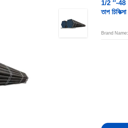
1/2 ′′-48 
তাপ চিকিত্স
Brand Name: