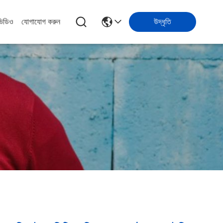
ভিডিও
যোগাযোগ করুন
উদ্ধৃতি