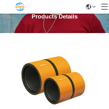
Products Details