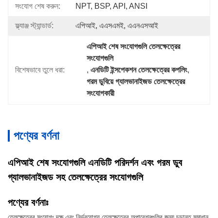
সংযোগ শেষ করুন:
NPT, BSP, API, ANSI
ফ্ল্যাঞ্জ স্ট্যান্ডার্ড:
এপিআই, এএসএমই, এএনএসআই
এপিআই শেষ সংযোগগুলি তেলক্ষেত্রের 
সংযোগগুলি
বিশেষভাবে তুলে ধরা:
, 
এনডিটি ইন্সপেকশন তেলক্ষেত্রের কপলিং
, 
গরম ডুবিয়ে গ্যালভানাইজড তেলক্ষেত্রের 
সংযোগকারী
পণ্যের বর্ণনা
এপিআই শেষ সংযোগগুলি এনডিটি পরিদর্শন এবং গরম ডুব
গ্যালভানাইজড সহ তেলক্ষেত্রের সংযোগগুলি
পণ্যের বর্ণনাঃ
তেলক্ষেত্রের সংযোগঃ দক্ষ এবং নির্ভরযোগ্য তেলক্ষেত্রের অপারেশনগুলির জন্য চূড়ান্ত সমাধান