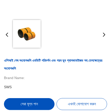
এপিআই শেষ সংযোগগুলি এনডিটি পরিদর্শন এবং গরম ডুব গ্যালভানাইজড সহ তেলক্ষেত্রের
সংযোগগুলি
Brand Name:
SWS
সেরা মূল্য পান
এখনই যোগাযোগ করুন