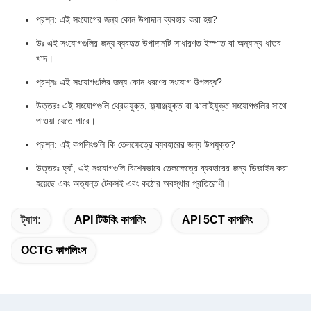
প্রশ্ন: এই সংযোগের জন্য কোন উপাদান ব্যবহার করা হয়?
উঃ এই সংযোগগুলির জন্য ব্যবহৃত উপাদানটি সাধারণত ইস্পাত বা অন্যান্য ধাতব
খাদ।
প্রশ্নঃ এই সংযোগগুলির জন্য কোন ধরণের সংযোগ উপলব্ধ?
উত্তরঃ এই সংযোগগুলি থ্রেডযুক্ত, ফ্ল্যাঞ্জযুক্ত বা ঝালাইযুক্ত সংযোগগুলির সাথে
পাওয়া যেতে পারে।
প্রশ্ন: এই কপলিংগুলি কি তেলক্ষেত্রে ব্যবহারের জন্য উপযুক্ত?
উত্তরঃ হ্যাঁ, এই সংযোগগুলি বিশেষভাবে তেলক্ষেত্রে ব্যবহারের জন্য ডিজাইন করা
হয়েছে এবং অত্যন্ত টেকসই এবং কঠোর অবস্থার প্রতিরোধী।
ট্যাগ:
API টিউবিং কাপলিং
API 5CT কাপলিং
OCTG কাপলিংস