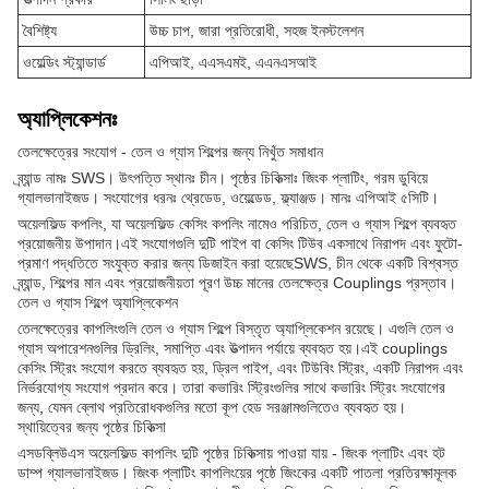
বৈশিষ্ট্য
উচ্চ চাপ, জারা প্রতিরোধী, সহজ ইনস্টলেশন
ওয়েল্ডিং স্ট্যান্ডার্ড
এপিআই, এএসএমই, এএনএসআই
অ্যাপ্লিকেশনঃ
তেলক্ষেত্রের সংযোগ - তেল ও গ্যাস শিল্পের জন্য নিখুঁত সমাধান
ব্র্যান্ড নামঃ SWS। উৎপত্তি স্থানঃ চীন। পৃষ্ঠের চিকিত্সাঃ জিংক প্লাটিং, গরম ডুবিয়ে
গ্যালভানাইজড। সংযোগের ধরনঃ থ্রেডেড, ওয়েল্ডেড, ফ্ল্যাঞ্জড। মানঃ এপিআই ৫সিটি।
অয়েলফিল্ড কপলিং, যা অয়েলফিল্ড কেসিং কপলিং নামেও পরিচিত, তেল ও গ্যাস শিল্পে ব্যবহৃত
প্রয়োজনীয় উপাদান।এই সংযোগগুলি দুটি পাইপ বা কেসিং টিউব একসাথে নিরাপদ এবং ফুটো-
প্রমাণ পদ্ধতিতে সংযুক্ত করার জন্য ডিজাইন করা হয়েছেSWS, চীন থেকে একটি বিশ্বস্ত
ব্র্যান্ড, শিল্পের মান এবং প্রয়োজনীয়তা পূরণ উচ্চ মানের তেলক্ষেত্র Couplings প্রস্তাব।
তেল ও গ্যাস শিল্পে অ্যাপ্লিকেশন
তেলক্ষেত্রের কাপলিংগুলি তেল ও গ্যাস শিল্পে বিস্তৃত অ্যাপ্লিকেশন রয়েছে। এগুলি তেল ও
গ্যাস অপারেশনগুলির ড্রিলিং, সমাপ্তি এবং উত্পাদন পর্যায়ে ব্যবহৃত হয়।এই couplings
কেসিং স্ট্রিং সংযোগ করতে ব্যবহৃত হয়, ড্রিল পাইপ, এবং টিউবিং স্ট্রিং, একটি নিরাপদ এবং
নির্ভরযোগ্য সংযোগ প্রদান করে। তারা কভারিং স্ট্রিংগুলির সাথে কভারিং স্ট্রিং সংযোগের
জন্য, যেমন ব্লোথ প্রতিরোধকগুলির মতো কূপ হেড সরঞ্জামগুলিতেও ব্যবহৃত হয়।
স্থায়িত্বের জন্য পৃষ্ঠের চিকিত্সা
এসডব্লিউএস অয়েলফিল্ড কাপলিং দুটি পৃষ্ঠের চিকিত্সায় পাওয়া যায় - জিংক প্লাটিং এবং হট
ডাম্প গ্যালভানাইজড। জিংক প্লাটিং কাপলিংয়ের পৃষ্ঠে জিংকের একটি পাতলা প্রতিরক্ষামূলক