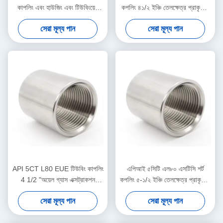
কাপলিং এবং হাউজিং এবং টিউবিংয়ের
কপলিং ৪১/২ ইঞ্চি তেলক্ষেত্র প্রাকৃতিক
জন্য থ্রেড
গ্যাস সংগ্রহ পাইপলাইন সংযোগকারী
সেরা মূল্য পান
সেরা মূল্য পান
API 5CT L80 EUE টিউবিং কাপলিং
এপিআই ৫সিটি এল৮০ এসটিসি শর্ট
4 1/2 "অয়েল গ্যাস এক্সট্রাকশন
কপলিং ৫-১/২ ইঞ্চি তেলক্ষেত্র প্রাকৃতিক
সিমলেস স্টিল পাইপ কাপলার, মাঝারি
গ্যাস সংগ্রহ পাইপলাইন সংযোগকারী
সেরা মূল্য পান
সেরা মূল্য পান
গভীরতা তেল ও গ্যাস উত্পাদন টিউবিং
সংযোগ এবং ডাউনহোল তরল সংক্রমণ