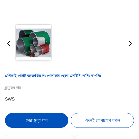
এপিআই ৫সিটি অয়েলফিল্ড লং গোলাকার থ্রেড এলটিসি কেসিং কাপলিং
ব্র্যান্ডের নাম:
SWS
সেরা মূল্য পান
এখনই যোগাযোগ করুন