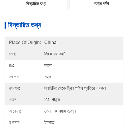
বিস্তারিত তথ্য
পণ্যের বর্ণনা
বিস্তারিত তথ্য
Place Of Origin:
China
লেপ:
জিংক ফসফ্যাট
রঙ:
কালো
স্থাপন:
সহজ
ব্যবহার:
স্লাইডিং থেকে ড্রিল পাইপ প্রতিরোধ করুন
ওজন:
2.5 পাউন্ড
আবেদন:
তেল এবং গ্যাস তুরপুন
উপাদান:
ইস্পাত