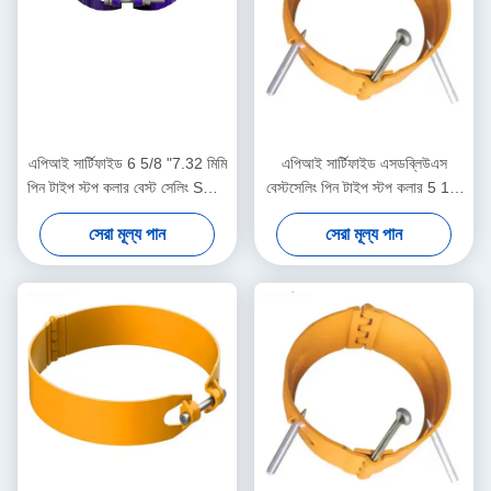
এপিআই সার্টিফাইড 6 5/8 "7.32 মিমি
এপিআই সার্টিফাইড এসডব্লিউএস
পিন টাইপ স্টপ কলার বেস্ট সেলিং SWS
বেস্টসেলিং পিন টাইপ স্টপ কলার 5 1/2
হাই কার্বন স্টিল মুভমেন্ট লিমিটার কেসিং
"6.20 মিমি 1 বছরের ওয়ারেন্টি তেল ও
সেরা মূল্য পান
সেরা মূল্য পান
সেন্ট্রালাইজারের জন্য
গ্যাস কেসিং সেন্ট্রালাইজার সরঞ্জাম