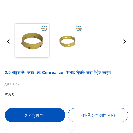
2.5 পাউন্ড স্টপ কলার এবং Cenrealizer ইস্পাত ড্রিলিং জন্য নিখুঁত সমন্বয়
ব্র্যান্ডের নাম:
SWS
সেরা মূল্য পান
এখনই যোগাযোগ করুন