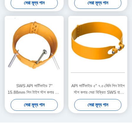
সেরা মূল্য পান
সেরা মূল্য পান
কেসিং সেন্ট্রালাইজার সরঞ্জাম
কেসিং সেন্ট্রালাইজার টুল
SWS API সার্টিফাইড 7"
API সার্টিফাইড ৫" ৭.৫২মিমি পিন টাইপ
15.88mm পিন টাইপ স্টপ কলার তেল
স্টপ কলার সেরা বিক্রিত SWS হাই
ও গ্যাস কেসিং সেন্ট্রালাইজার
কার্বন স্টিল মুভমেন্ট লিমিটার কেসিং
সেরা মূল্য পান
সেরা মূল্য পান
অ্যাপ্লিকেশনের জন্য 1 বছরের ওয়ারেন্টি
সেন্ট্রালাইজারদের জন্য