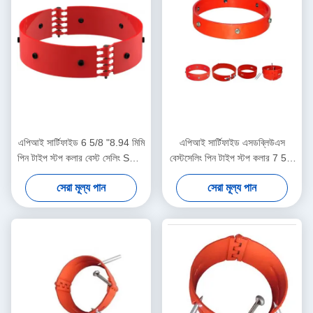
এপিআই সার্টিফাইড 6 5/8 "8.94 মিমি
এপিআই সার্টিফাইড এসডব্লিউএস
পিন টাইপ স্টপ কলার বেস্ট সেলিং SWS
বেস্টসেলিং পিন টাইপ স্টপ কলার 7 5/8
হাই কার্বন স্টিল মুভমেন্ট লিমিটার কেসিং
"7.62 মিমি 1 বছরের ওয়ারেন্টি তেল ও
সেরা মূল্য পান
সেরা মূল্য পান
সেন্ট্রালাইজারের জন্য
গ্যাস কেসিং সেন্ট্রালাইজার সরঞ্জাম