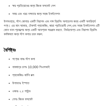
ক্ষয় প্রতিরোধের জন্য জিংক ফসফেট লেপ
সময় এবং খরচ দক্ষতার জন্য সহজ ইনস্টলেশন
উপসংহারে, স্টপ কোলার একটি নিরাপদ এবং দক্ষ ড্রিলিং অপারেশন জন্য একটি অপরিহার্য
পণ্য। এর মান আকার, টেকসই প্যাকেজিং, জারা প্রতিরোধী লেপ,এবং সহজ ইনস্টলেশন এটি
কোন খনন প্রকল্পের জন্য একটি আবশ্যক সরঞ্জাম করতে. নির্ভরযোগ্য এবং নিরাপদ ড্রিলিং
কর্মক্ষমতা জন্য স্টপ কলার চয়ন করুন.
বৈশিষ্ট্যঃ
পণ্যের নামঃ স্টপ কলা
নামমাত্র চাপঃ 10,000 পিএসআই
প্যাকেজিংঃ কার্টন বক্স
উপাদানঃ ইস্পাত
ওজনঃ ২.৫ পাউন্ড
লেপঃ জিংক ফসফেট