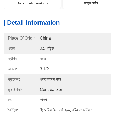
Detail Information
পণ্যের বর্ণনা
Detail Information
Place Of Origin:
China
ওজন:
2.5 পাউন্ড
স্থাপন:
সহজ
আকার:
3 1/2
প্যাকেজ:
শক্ত কাগজ বাক্স
মূল উপাদান:
Centrealizer
রঙ:
কালো
বৈশিষ্ট্য:
হিংড ডিজাইন, সেট স্ক্রু, লকিং মেকানিজম