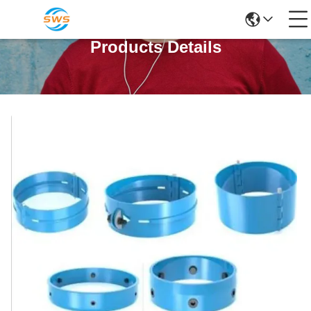
Products Details