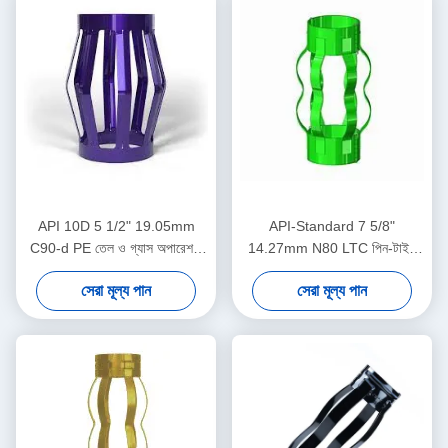
API 10D 5 1/2" 19.05mm
API-Standard 7 5/8"
C90-d PE তেল ও গ্যাস অপারেশনে
14.27mm N80 LTC পিন-টাইপ
অয়েলফিল্ড সেন্ট্রালাইজার
সেন্ট্রালাইজার তেল ও গ্যাস অপারেশনে
সেরা মূল্য পান
সেরা মূল্য পান
কেসিং সেন্ট্রালাইজার ডিসপ্লেসমেন্ট
সীমাবদ্ধ করার জন্য