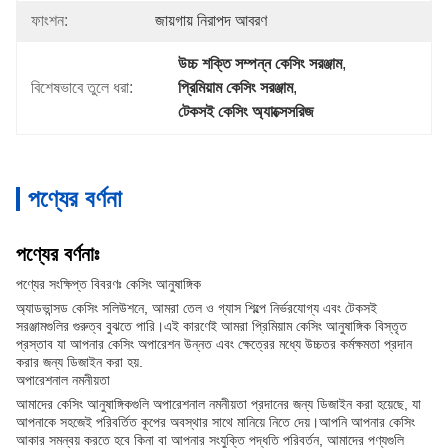
ফাংশন:
জায়গায় নিরাপদ আবরণ
উচ্চ শক্তি সম্পন্ন কেসিং সরঞ্জাম
, 
বিশেষভাবে তুলে ধরা:
প্রিমিয়াম কেসিং সরঞ্জাম
, 
টেকসই কেসিং অ্যাক্সেসরিজ
পণ্যের বর্ণনা
পণ্যের বর্ণনাঃ
পণ্যের সংক্ষিপ্ত বিবরণঃ কেসিং আনুষাঙ্গিক
অ্যাডভান্সড কেসিং সলিউশনে, আমরা তেল ও গ্যাস শিল্পে নির্ভরযোগ্য এবং টেকসই
সরঞ্জামগুলির গুরুত্ব বুঝতে পারি।এই কারণেই আমরা প্রিমিয়াম কেসিং আনুষাঙ্গিক বিস্তৃত
প্রস্তাব যা আপনার কেসিং অপারেশন উন্নত এবং ক্ষেত্রের মধ্যে উচ্চতর কর্মক্ষমতা প্রদান
করার জন্য ডিজাইন করা হয়.
অপারেশনাল নমনীয়তা
আমাদের কেসিং আনুষাঙ্গিকগুলি অপারেশনাল নমনীয়তা প্রদানের জন্য ডিজাইন করা হয়েছে, যা
আপনাকে সহজেই পরিবর্তিত কূপের অবস্থার সাথে মানিয়ে নিতে দেয়।আপনি আপনার কেসিং
আকার সমন্বয় করতে হবে কিনা বা আপনার সংযুক্তি পদ্ধতি পরিবর্তন, আমাদের পণ্যগুলি