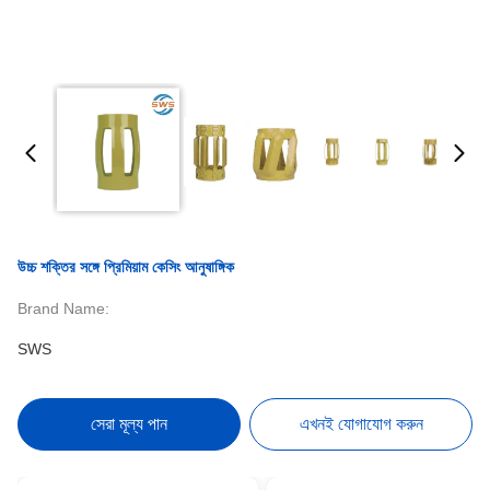
উচ্চ শক্তির সঙ্গে প্রিমিয়াম কেসিং আনুষাঙ্গিক
Brand Name:
SWS
সেরা মূল্য পান
এখনই যোগাযোগ করুন