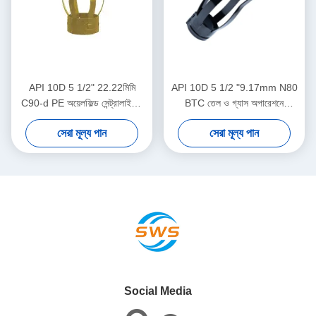
API 10D 5 1/2" 22.22মিমি
API 10D 5 1/2 "9.17mm N80
C90-d PE অয়েলফিল্ড সেন্ট্রালাইজার
BTC তেল ও গ্যাস অপারেশনে
তেল ও গ্যাস অপারেশনে
তেলক্ষেত্র কেন্দ্রীয়করণ
সেরা মূল্য পান
সেরা মূল্য পান
Social Media