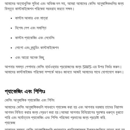
আমাদের অত্যাধুনিক সুবিধা এবং অভিজ্ঞ দল সহ, আমরা আমাদের কেসিং আনুষাঙ্গিকগুলির জন্য
বিস্তৃত কাস্টমাইজেশন পরিষেবা সরবরাহ করতে সক্ষম।
কাস্টম আকার এবং মাত্রা
বিশেষ লেপ এবং সমাপ্তি
কাস্টম প্যাকেজিং এবং লেবেলিং
লোগো এবং ব্র্যান্ডিং কাস্টমাইজেশন
এবং আরো অনেক কিছু
আপনার সমস্ত পেশাদার কেসিং হার্ডওয়্যার প্রয়োজনের জন্য SWS এর উপর নির্ভর করুন।
আমাদের কাস্টমাইজড পরিষেবা সম্পর্কে আরও জানতে আজই আমাদের সাথে যোগাযোগ করুন।
প্যাকেজিং এবং শিপিংঃ
কেসিং আনুষাঙ্গিক প্যাকেজিং এবং শিপিং
আমাদের কেসিং আনুষাঙ্গিকগুলি সাবধানে প্যাকেজ করা হয় এবং আপনার দরজায় তাদের নিরাপদ
আগমন নিশ্চিত করার জন্য প্রেরণ করা হয়।আমরা আপনার বিনিয়োগের সুরক্ষার গুরুত্ব বুঝতে
পারি এবং সর্বোত্তম প্যাকেজিং এবং শিপিং পরিষেবা প্রদানের জন্য প্রচেষ্টা করি.
প্যাকেজ
আমাদের সমস্ত কেসিং আনুষাঙ্গিকগুলি পৃথকভাবে প্রতিরক্ষামূলক উপকরণগুলিতে আবৃত করা হয়