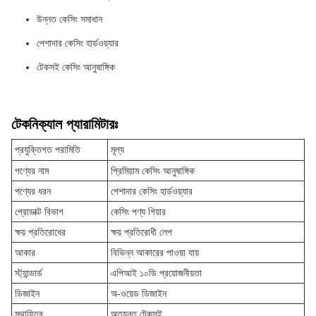
উন্নত কেসিং সমাধান
পেশাদার কেসিং হার্ডওয়্যার
টেকসই কেসিং আনুষাঙ্গিক
টেকনিক্যাল প্যারামিটারঃ
প্রযুক্তিগত পরামিতি
মূল্য
পণ্যের নাম
প্রিমিয়াম কেসিং আনুষাঙ্গিক
পণ্যের ধরন
পেশাদার কেসিং হার্ডওয়্যার
প্রোডাক্ট বিভাগ
কেসিং পণ্য গিয়ার
ক্ষয় প্রতিরোধের
ক্ষয় প্রতিরোধী লেপ
আকার
বিভিন্ন আকারের পাওয়া যায়
স্ট্যান্ডার্ড
এপিআই ১০ডি প্রয়োজনীয়তা
ডিজাইন
অ-ওয়েড ডিজাইন
স্থায়িত্ব
অত্যন্ত টেকসই