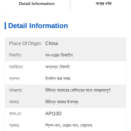
Detail Information
পণ্যের বর্ণনা
Detail Information
Place Of Origin:
China
ডিজাইন:
নন-ওয়েল্ড ডিজাইন
স্থায়িত্ব:
অত্যন্ত টেকসই
স্থাপন:
ইনস্টল করা সহজ
সামঞ্জস্য:
বিভিন্ন আকারের কেসিংয়ের সাথে সামঞ্জস্যপূর্ণ
আকার:
বিভিন্ন আকার উপলব্ধ
মানদণ্ড:
API10D
প্রকার:
স্লিপ-অন, ওয়েল্ড-অন, থ্রেডেড