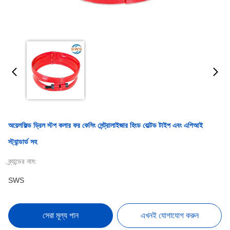
অয়েলফিল্ড ড্রিল স্টপ কলার ফর কেসিং সেন্ট্রালাইজার হিংড বোল্টড টাইপ এবং এপিআই
স্ট্যান্ডার্ড সহ
ব্র্যান্ডের নাম:
SWS
সেরা মূল্য পান
এখনই যোগাযোগ করুন