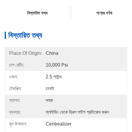
বিস্তারিত তথ্য
পণ্যের বর্ণনা
বিস্তারিত তথ্য
Place Of Origin:
China
চাপ রেটিং:
10,000 Psi
ওজন:
2.5 পাউন্ড
টেকনিক্স:
ঢালাই
স্থাপন:
সহজ
ব্যবহার:
স্লাইডিং থেকে ড্রিল পাইপ প্রতিরোধ করুন
মূল উপাদান:
Centrealizer