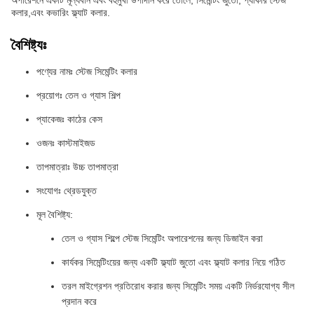
অপারেশনে একটি মূল্যবান এবং বহুমুখী উপাদান করে তোলে, সিমেন্টিং জুতো, প্যাকার স্টেজ
কলার,এবং কভারিং ফ্ল্যাট কলার.
বৈশিষ্ট্যঃ
পণ্যের নামঃ স্টেজ সিমেন্টিং কলার
প্রয়োগঃ তেল ও গ্যাস শিল্প
প্যাকেজঃ কাঠের কেস
ওজনঃ কাস্টমাইজড
তাপমাত্রাঃ উচ্চ তাপমাত্রা
সংযোগঃ থ্রেডযুক্ত
মূল বৈশিষ্ট্য:
তেল ও গ্যাস শিল্পে স্টেজ সিমেন্টিং অপারেশনের জন্য ডিজাইন করা
কার্যকর সিমেন্টিংয়ের জন্য একটি ফ্ল্যাট জুতো এবং ফ্ল্যাট কলার নিয়ে গঠিত
তরল মাইগ্রেশন প্রতিরোধ করার জন্য সিমেন্টিং সময় একটি নির্ভরযোগ্য সীল
প্রদান করে