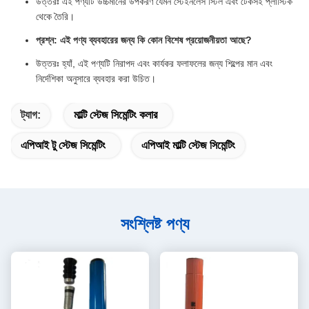
উত্তরঃ এই পণ্যটি উচ্চমানের উপকরণ যেমন স্টেইনলেস স্টিল এবং টেকসই প্লাস্টিক
থেকে তৈরি।
প্রশ্ন: এই পণ্য ব্যবহারের জন্য কি কোন বিশেষ প্রয়োজনীয়তা আছে?
উত্তরঃ হ্যাঁ, এই পণ্যটি নিরাপদ এবং কার্যকর ফলাফলের জন্য শিল্পের মান এবং
নির্দেশিকা অনুসারে ব্যবহার করা উচিত।
ট্যাগ:
মাল্টি স্টেজ সিমেন্টিং কলার
এপিআই টু স্টেজ সিমেন্টিং
এপিআই মাল্টি স্টেজ সিমেন্টিং
সংশ্লিষ্ট পণ্য