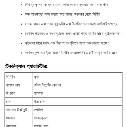
বিভিন্ন কূপের অবস্থার এবং কেসিং আকার ব্যবহার করা যেতে পারে
উচ্চ তাপমাত্রা সহ্য করতে উচ্চ মানের উপকরণ থেকে নির্মিত
হালকা ওজন এবং সহজ হ্যান্ডলিং এবং ইনস্টলেশনের জন্য কাস্টমাইজযোগ্য
নিরাপদ পরিবহন ও সঞ্চয়স্থানের জন্য একটি শক্ত কাঠের বাক্সে প্যাকেজ করা
গহ্বরের সাথে সহজ এবং নিরাপদ সংযুক্তির জন্য গহ্বরযুক্ত সংযোগ
কার্যকর কূপ সমাপ্তির জন্য সিমেন্টিং সরঞ্জামগুলির একটি সম্পূর্ণ সেটের অংশ
টেকনিক্যাল প্যারামিটারঃ
বৈশিষ্ট্য
মূল্য
পণ্যের নাম
স্টেজ সিমেন্টিং কোলার
উপাদান
ইস্পাত
চাপ
উচ্চ চাপ
সারফেস ট্রিটমেন্ট
পোলিশ
সংযোগ
থ্রেডযুক্ত
প্যাকেজ
কাঠের কেস