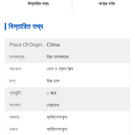
বিস্তারিত তথ্য
পণ্যের বর্ণনা
বিস্তারিত তথ্য
Place Of Origin:
China
তাপমাত্রা:
উচ্চ তাপমাত্রা
আবেদন:
তেল ও গ্যাস শিল্প
চাপ:
উচ্চ চাপ
গ্যারান্টি:
১ বছর
সংযোগ:
থ্রেডেড
আকার:
ব্যক্তিগতকৃত
ওজন:
ব্যক্তিগতকৃত