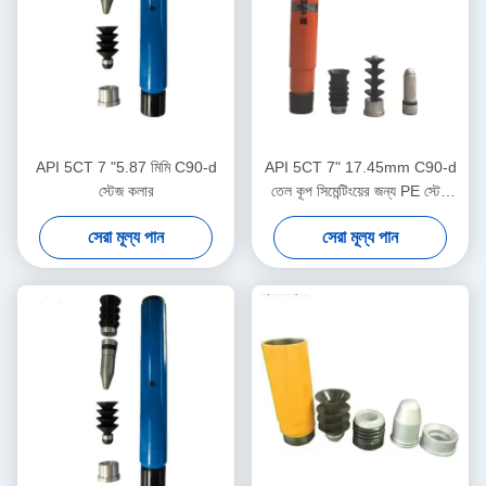
API 5CT 7 "5.87 মিমি C90-d
API 5CT 7" 17.45mm C90-d
স্টেজ কলার
তেল কূপ সিমেন্টিংয়ের জন্য PE স্টেজ
কলার
সেরা মূল্য পান
সেরা মূল্য পান