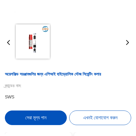
অয়েলফিল্ড সরঞ্জামগুলির জন্য এপিআই হাইড্রোলিক স্টেজ সিমেন্টিং কলার
ব্র্যান্ডের নাম:
SWS
সেরা মূল্য পান
এখনই যোগাযোগ করুন