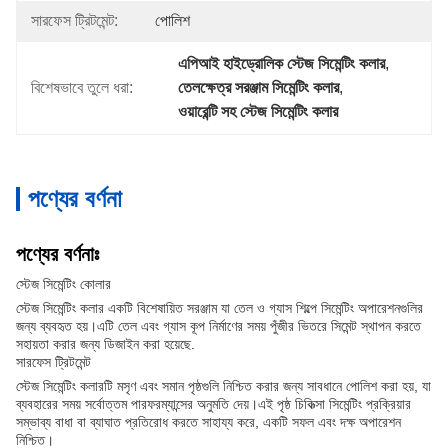
সারফেস ট্রিটমেন্ট:
পোলিশ
এপিআই হাইড্রোলিক স্টেজ সিমেন্টিং কলার
, 
বিশেষভাবে তুলে ধরা:
তেলক্ষেত্র সরঞ্জাম সিমেন্টিং কলার
, 
ওয়ারেন্টি সহ স্টেজ সিমেন্টিং কলার
পণ্যের বর্ণনা
পণ্যের বর্ণনাঃ
স্টেজ সিমেন্টিং কোলার
স্টেজ সিমেন্টিং কলার একটি বিশেষায়িত সরঞ্জাম যা তেল ও গ্যাস শিল্পে সিমেন্টিং অপারেশনগুলির
জন্য ব্যবহৃত হয়।এটি তেল এবং গ্যাস কূপ নির্মাণের সময় পুঁজীর ভিতরে সিমেন্ট স্থাপন করতে
সহায়তা করার জন্য ডিজাইন করা হয়েছে.
সারফেস ট্রিটমেন্ট
স্টেজ সিমেন্টিং কলারটি মসৃণ এবং সমান পৃষ্ঠগুলি নিশ্চিত করার জন্য সাবধানে পোলিশ করা হয়, যা
ব্যবহারের সময় সর্বোত্তম পারফরম্যান্সের অনুমতি দেয়।এই পৃষ্ঠ চিকিত্সা সিমেন্টিং প্রক্রিয়ার
সম্ভাব্য বাধা বা ব্যাঘাত প্রতিরোধ করতে সাহায্য করে, একটি সফল এবং দক্ষ অপারেশন
নিশ্চিত।