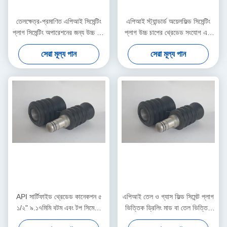
তেলক্ষেত্র-প্রমাণিত এপিআই সিমেন্টিং
এপিআই স্ট্যান্ডার্ড অয়েলফিল্ড সিমেন্টিং
প্লাগ সিমেন্টিং অপারেশনের জন্য উচ্চ চাপ
প্লাগ উচ্চ চাপের থ্রেডেড সংযোগ এবং
থ্রেডেড এবং উচ্চ তাপমাত্রা প্রতিরোধী
নির্ভরযোগ্য কূপ সিমেন্টিং প্রকল্পের জন্য
সেরা মূল্য পান
সেরা মূল্য পান
উচ্চ তাপমাত্রা প্রতিরোধী কর্মক্ষমতা
API সার্টিফাইড থ্রেডেড কানেকশন ৫
এপিআই তেল ও গ্যাস ফিল্ড সিমেন্ট প্লাগ
১/২" ৯.১৭মিমি বটম এবং টপ সিমেন্টিং
ভিত্তিক ড্রিলিং মাড বা তেল ভিত্তিক
প্লাগ হাই-প্রেসার ও হাই টেম্পারেচার
ডালিং মাড এবং পিডিসি ড্রিলযোগ্য