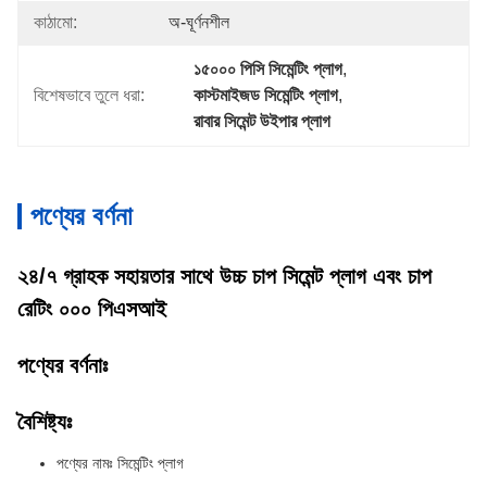
কাঠামো:
অ-ঘূর্ণনশীল
১৫০০০ পিসি সিমেন্টিং প্লাগ
, 
বিশেষভাবে তুলে ধরা:
কাস্টমাইজড সিমেন্টিং প্লাগ
, 
রাবার সিমেন্ট উইপার প্লাগ
পণ্যের বর্ণনা
২৪/৭ গ্রাহক সহায়তার সাথে উচ্চ চাপ সিমেন্ট প্লাগ এবং চাপ
রেটিং ০০০ পিএসআই
পণ্যের বর্ণনাঃ
বৈশিষ্ট্যঃ
পণ্যের নামঃ সিমেন্টিং প্লাগ