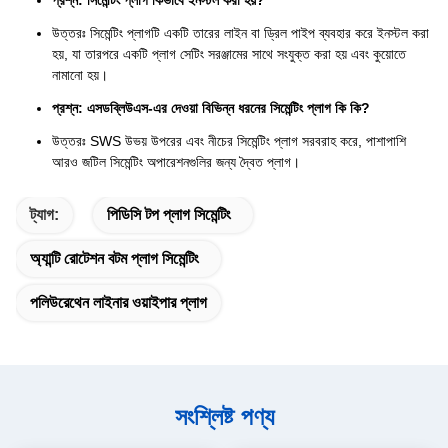
প্রশ্ন: সিমেন্টিং প্লাগ কিভাবে ইনস্টল করা হয়?
উত্তরঃ সিমেন্টিং প্লাগটি একটি তারের লাইন বা ড্রিল পাইপ ব্যবহার করে ইনস্টল করা
হয়, যা তারপরে একটি প্লাগ সেটিং সরঞ্জামের সাথে সংযুক্ত করা হয় এবং কুয়োতে
নামানো হয়।
প্রশ্ন: এসডব্লিউএস-এর দেওয়া বিভিন্ন ধরনের সিমেন্টিং প্লাগ কি কি?
উত্তরঃ SWS উভয় উপরের এবং নীচের সিমেন্টিং প্লাগ সরবরাহ করে, পাশাপাশি
আরও জটিল সিমেন্টিং অপারেশনগুলির জন্য দ্বৈত প্লাগ।
ট্যাগ:
পিডিসি টপ প্লাগ সিমেন্টিং
অ্যান্টি রোটেশন বটম প্লাগ সিমেন্টিং
পলিউরেথেন লাইনার ওয়াইপার প্লাগ
সংশ্লিষ্ট পণ্য