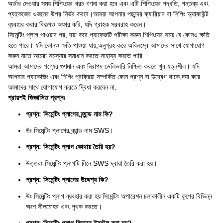
অর্ডার দেওয়ার সময় শিপিংয়ের খরচ গণনা করা হবে এবং এটি শিপিংয়ের পদ্ধতি, গন্তব্য এবং
প্যাকেজের ওজনের উপর নির্ভর করবে।আমরা আপনার পছন্দের ক্যারিয়ার বা শিপিং অ্যাকাউন্ট
ব্যবহার করার বিকল্পও অফার করি, যদি গ্রাহক সরবরাহ করেন।
সিমেন্টিং প্লাগ পাওয়ার পর, দয়া করে প্যাকেজটি পরীক্ষা করুন শিপিংয়ের সময় যে কোনও ক্ষতি
হতে পারে। যদি কোনও ক্ষতি পাওয়া যায়,অনুগ্রহ করে অবিলম্বে আমাদের সাথে যোগাযোগ
করুন যাতে আমরা সমস্যার সমাধান করতে সাহায্য করতে পারি.
আমরা আমাদের পণ্যের গুণমান এবং নিরাপদ ডেলিভারি নিশ্চিত করতে খুব যত্নশীল। যদি
আপনার প্যাকেজিং এবং শিপিং প্রক্রিয়া সম্পর্কিত কোন প্রশ্ন বা উদ্বেগ থাকে,দয়া করে
আমাদের সাথে যোগাযোগ করতে দ্বিধা করবেন না.
প্রায়শই জিজ্ঞাসিত প্রশ্নঃ
প্রশ্ন: সিমেন্টিং প্লাগের ব্র্যান্ড নাম কি?
উঃ সিমেন্টিং প্লাগের ব্র্যান্ড নাম SWS।
প্রশ্ন: সিমেন্টিং প্লাগ কোথায় তৈরি হয়?
উত্তরঃ সিমেন্টিং প্লাগটি চীনে SWS দ্বারা তৈরি করা হয়।
প্রশ্ন: সিমেন্টিং প্লাগের উদ্দেশ্য কি?
উঃ সিমেন্টিং প্লাগ ব্যবহার করা হয় সিমেন্টিং অপারেশন চলাকালীন একটি কূপের বিভিন্ন
অংশ সীলমোহর এবং পৃথক করতে।