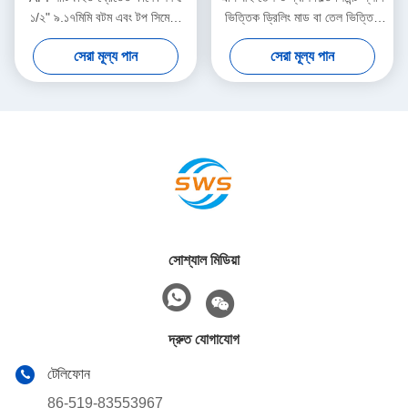
১/২" ৯.১৭মিমি বটম এবং টপ সিমেন্টিং
ভিত্তিক ড্রিলিং মাড বা তেল ভিত্তিক
প্লাগ হাই-প্রেসার ও হাই টেম্পারেচার
ডালিং মাড এবং পিডিসি ড্রিলযোগ্য
সেরা মূল্য পান
সেরা মূল্য পান
ফর অয়েল ওয়েল সিমেন্টিং
সোশ্যাল মিডিয়া
দ্রুত যোগাযোগ
টেলিফোন
86-519-83553967