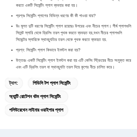
করতে একটি সিমেন্টিং প্লাগ ব্যবহার করা হয়।
প্রশ্নঃ সিমেন্টিং প্লাগের বিভিন্ন ধরণের কী কী পাওয়া যায়?
উঃ মূলত দুটি ধরণের সিমেন্টিং প্লাগ রয়েছেঃ উপরের এবং নীচের প্লাগ। শীর্ষ প্লাগগুলি
সিমেন্ট স্লারি থেকে ড্রিলিং তরল পৃথক করতে ব্যবহৃত হয়,যখন নীচের প্লাগগুলি
সিমেন্টের স্লারিকে স্থানচ্যুতির তরল থেকে পৃথক করতে ব্যবহৃত হয়.
প্রশ্ন: সিমেন্টিং প্লাগ কিভাবে ইনস্টল করা হয়?
উত্তরঃ একটি সিমেন্টিং প্লাগ ইনস্টল করা হয় এটি কেসিং স্ট্রিংয়ের নীচে সংযুক্ত করে
এবং এটি ড্রিলিং তরল বা স্থানচ্যুতি তরল দিয়ে কূপের নীচে চালিত করে।
ট্যাগ:
পিডিসি টপ প্লাগ সিমেন্টিং
অ্যান্টি রোটেশন বটম প্লাগ সিমেন্টিং
পলিউরেথেন লাইনার ওয়াইপার প্লাগ