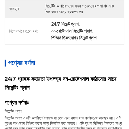
সিমেন্টিং অপারেশনের সময় ওয়েলবোর প্লাগিং এবং 
ব্যবহার:
সিল করার জন্য ব্যবহৃত হয়
24/7 সিমেন্ট প্লাগ
, 
বিশেষভাবে তুলে ধরা:
নন-রোটেশনাল সিমেন্টিং প্লাগ
, 
পিডিসি ড্রিলযোগ্য সিমেন্ট প্লাগ
পণ্যের বর্ণনা
24/7 গ্রাহক সহায়তা উপলভ্য নন-রোটেশনাল কাঠামোর সাথে
সিমেন্টিং প্লাগ
পণ্যের বর্ণনাঃ
সিমেন্টিং প্লাগ
সিমেন্টিং প্লাগ একটি অপরিহার্য সরঞ্জাম যা তেল এবং গ্যাস খনন কর্মকাণ্ডে ব্যবহৃত হয়। এটি
কূপের অখণ্ডতা নিশ্চিত করার জন্য ডিজাইন করা হয়েছে। এটি কূপের বিভিন্ন বিভাগের মধ্যে
একটি সিল তৈরি করতে ডিজাইন করা হয়েছে,কোন অপ্রয়োজনীয় তরল বা গ্যাসকে কুয়োখাতের