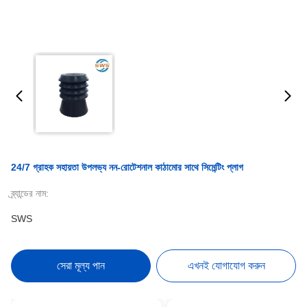
24/7 গ্রাহক সহায়তা উপলভ্য নন-রোটেশনাল কাঠামোর সাথে সিমেন্টিং প্লাগ
ব্র্যান্ডের নাম:
SWS
সেরা মূল্য পান
এখনই যোগাযোগ করুন