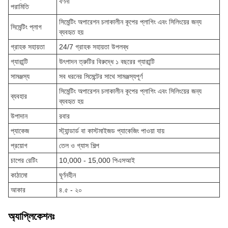
বর্ণনা
পরামিতি
সিমেন্টিং অপারেশন চলাকালীন কূপের প্লাগিং এবং সিলিংয়ের জন্য
সিমেন্টিং প্লাগ
ব্যবহৃত হয়
গ্রাহক সহায়তা
24/7 গ্রাহক সহায়তা উপলব্ধ
গ্যারান্টি
উৎপাদন ত্রুটির বিরুদ্ধে ১ বছরের গ্যারান্টি
সামঞ্জস্য
সব ধরনের সিমেন্টের সাথে সামঞ্জস্যপূর্ণ
সিমেন্টিং অপারেশন চলাকালীন কূপের প্লাগিং এবং সিলিংয়ের জন্য
ব্যবহার
ব্যবহৃত হয়
উপাদান
রবার
প্যাকেজ
স্ট্যান্ডার্ড বা কাস্টমাইজড প্যাকেজিং পাওয়া যায়
প্রয়োগ
তেল ও গ্যাস শিল্প
চাপের রেটিং
10,000 - 15,000 পিএসআই
কাঠামো
ঘূর্ণনহীন
আকার
৪.৫ - ২০
অ্যাপ্লিকেশনঃ