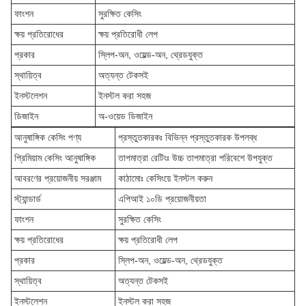
ফাংশন
সুরক্ষিত কেসিং
ক্ষয় প্রতিরোধের
ক্ষয় প্রতিরোধী লেপ
প্রকার
স্লিপ-অন, ওয়েল্ড-অন, থ্রেডযুক্ত
স্থায়িত্ব
অত্যন্ত টেকসই
ইনস্টলেশন
ইনস্টল করা সহজ
ডিজাইন
অ-ওয়েড ডিজাইন
আনুষাঙ্গিক কেসিং পণ্য
প্রস্তুতকারকঃ বিভিন্ন প্রস্তুতকারক উপলব্ধ
প্রিমিয়াম কেসিং আনুষাঙ্গিক
তাপমাত্রা রেটিংঃ উচ্চ তাপমাত্রা পরিবেশে উপযুক্ত
আবরণের প্রয়োজনীয় সরঞ্জাম
কাঠামোঃ কেসিংয়ে ইনস্টল করুন
স্ট্যান্ডার্ড
এপিআই ১০ডি প্রয়োজনীয়তা
ফাংশন
সুরক্ষিত কেসিং
ক্ষয় প্রতিরোধের
ক্ষয় প্রতিরোধী লেপ
প্রকার
স্লিপ-অন, ওয়েল্ড-অন, থ্রেডযুক্ত
স্থায়িত্ব
অত্যন্ত টেকসই
ইনস্টলেশন
ইনস্টল করা সহজ