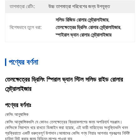
তাপমাত্রা রেটিং:
উচ্চ তাপমাত্রা পরিবেশের জন্য উপযুক্ত
সলিড রিজিড রোলার সেন্ট্রালাইজার
, 
বিশেষভাবে তুলে ধরা:
তেলক্ষেত্রের ড্রিলিং রোলার সেন্ট্রালাইজার
, 
স্পাইরাল ভ্যান রোলার সেন্ট্রালাইজার
পণ্যের বর্ণনা
তেলক্ষেত্রের ড্রিলিং স্পিরাল ভ্যান স্টিল সলিড রাইড রোলার
সেন্ট্রালাইজার
পণ্যের বর্ণনাঃ
কেসিং আনুষাঙ্গিক
কেসিং আনুষাঙ্গিকগুলি যে কোনও তেলক্ষেত্রের ক্রিয়াকলাপের জন্য অপরিহার্য সরঞ্জাম।
কেসিংকে নিরাপদে ধরে রাখতে ডিজাইন করা হয়েছে, এই ভারী দায়িত্বের সংযুক্তিগুলি খনন
প্রক্রিয়াতে একটি গুরুত্বপূর্ণ উপাদান।আমাদের কেসিং পণ্য গিয়ার আপনার প্রকল্পের নির্দিষ্ট
চাহিদা ফিট করার জন্য বিভিন্ন মাপের পাওয়া যায়.