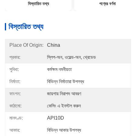
বিস্তারিত তথ্য
পণ্যের বর্ণনা
বিস্তারিত তথ্য
Place Of Origin:
China
প্রকার:
স্লিপ-অন, ওয়েল্ড-অন, থ্রেডেড
সুবিধা:
কর্মক্ষম নমনীয়তা
নির্মাতা:
বিভিন্ন নির্মাতারা উপলব্ধ
ফাংশন:
জায়গায় নিরাপদ আবরণ
কাঠামো:
কেসিং এ ইনস্টল করুন
মানদণ্ড:
API10D
আকার:
বিভিন্ন আকার উপলব্ধ