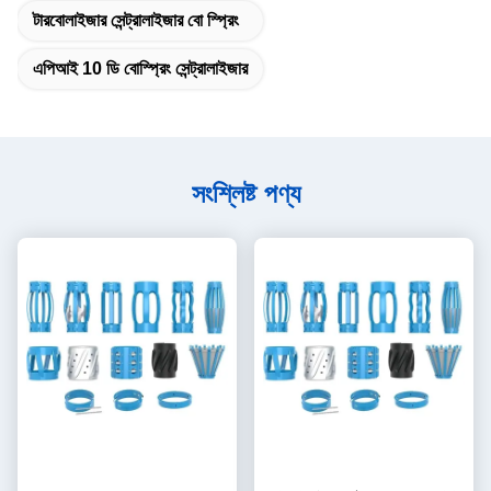
টারবোলাইজার সেন্ট্রালাইজার বো স্প্রিং
এপিআই 10 ডি বোস্প্রিং সেন্ট্রালাইজার
সংশ্লিষ্ট পণ্য