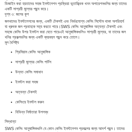
ডিজাইন করা হয়তাদের সহজ ইনস্টলেশন প্রক্রিয়া ভূতাত্ত্বিক খনন অপারেশনগুলির জন্য তাদের
একটি সাশ্রয়ী মূল্যের পছন্দ করে।
দৃশ্য ৩: জলের কূপ
জলখাদের ইনস্টলেশনের জন্য, একটি টেকসই এবং নির্ভরযোগ্য কেসিং সিস্টেম থাকা অপরিহার্য
যা ধ্রুবক জল প্রবাহকে সহ্য করতে পারে।SWS কেসিং আনুষাঙ্গিক অত্যন্ত টেকসই এবং
সহজে কেসিং উপর ইনস্টল করা যেতে পারেএই আনুষাঙ্গিকগুলিও সাশ্রয়ী মূল্যের, যা তাদের জল
খনির প্রকল্পগুলির জন্য একটি ব্যয়বহুল পছন্দ করে তোলে।
মূল বৈশিষ্ট্য
প্রিমিয়াম কেসিং আনুষাঙ্গিক
সাশ্রয়ী মূল্যের কেসিং পার্টস
উন্নত কেসিং সমাধান
ইনস্টল করা সহজ
অত্যন্ত টেকসই
কেসিংয়ে ইনস্টল করুন
বিভিন্ন নির্মাতারা উপলব্ধ
সিদ্ধান্ত
SWS কেসিং আনুষাঙ্গিকগুলি যে কোন কেসিং ইনস্টলেশন প্রকল্পের জন্য আদর্শ পছন্দ। তাদের