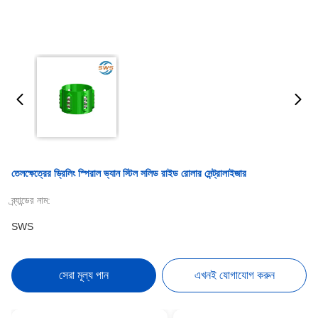
তেলক্ষেত্রের ড্রিলিং স্পিরাল ভ্যান স্টিল সলিড রাইড রোলার সেন্ট্রালাইজার
ব্র্যান্ডের নাম:
SWS
সেরা মূল্য পান
এখনই যোগাযোগ করুন