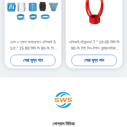
তেল ও গ্যাস অপারেশনে এপিআই 5
এপিআই-স্ট্যান্ডার্ড 7 " 19.05 মিমি সি
1/2 " 15.88 মিমি সি 90-ডি পিই
90-ডি পিই পিন-টাইপ সেন্ট্রালাইজার
তেলক্ষেত্র কেন্দ্রীয়
তেল ও গ্যাস অপারেশনগুলিতে কেসিং
সেরা মূল্য পান
সেরা মূল্য পান
সেন্ট্রালাইজার স্থানচ্যুতি সীমাবদ্ধ করার
জন্য
সোশ্যাল মিডিয়া