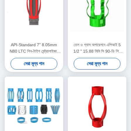
API-Standard 7" 8.05mm
তেল ও গ্যাস অপারেশনে এপিআই 5
N80 LTC পিন-টাইপ সেন্ট্রালাইজার
1/2 " 15.88 মিমি সি 90-ডি পিই
তেল ও গ্যাস অপারেশনে কেসিং
তেলক্ষেত্র কেন্দ্রীয়
সেরা মূল্য পান
সেরা মূল্য পান
সেন্ট্রালাইজার ডিসপ্লেসমেন্ট সীমাবদ্ধ
করার জন্য