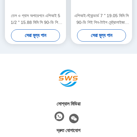
তেল ও গ্যাস অপারেশনে এপিআই 5
এপিআই-স্ট্যান্ডার্ড 7 " 19.05 মিমি সি
1/2 " 15.88 মিমি সি 90-ডি পিই
90-ডি পিই পিন-টাইপ সেন্ট্রালাইজার
তেলক্ষেত্র কেন্দ্রীয়
তেল ও গ্যাস অপারেশনগুলিতে কেসিং
সেরা মূল্য পান
সেরা মূল্য পান
সেন্ট্রালাইজার স্থানচ্যুতি সীমাবদ্ধ করার
জন্য
সোশ্যাল মিডিয়া
দ্রুত যোগাযোগ