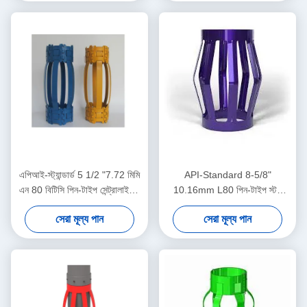
এপিআই-স্ট্যান্ডার্ড 5 1/2 "7.72 মিমি
API-Standard 8-5/8"
এন 80 বিটিসি পিন-টাইপ সেন্ট্রালাইজার
10.16mm L80 পিন-টাইপ স্টপ
তেল ও গ্যাস অপারেশনে কেসিং
কলার তেল ও গ্যাস অপারেশনে কেসিং
সেরা মূল্য পান
সেরা মূল্য পান
সেন্ট্রালাইজার স্থানচ্যুতি সীমাবদ্ধ করার
সেন্ট্রালাইজার ডিসপ্লেসমেন্ট সীমাবদ্ধ
জন্য
করার জন্য ডিজাইন করা হয়েছে