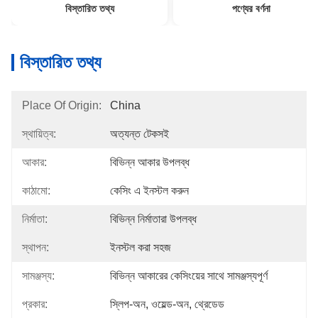
বিস্তারিত তথ্য
পণ্যের বর্ণনা
বিস্তারিত তথ্য
Place Of Origin:
China
স্থায়িত্ব:
অত্যন্ত টেকসই
আকার:
বিভিন্ন আকার উপলব্ধ
কাঠামো:
কেসিং এ ইনস্টল করুন
নির্মাতা:
বিভিন্ন নির্মাতারা উপলব্ধ
স্থাপন:
ইনস্টল করা সহজ
সামঞ্জস্য:
বিভিন্ন আকারের কেসিংয়ের সাথে সামঞ্জস্যপূর্ণ
প্রকার:
স্লিপ-অন, ওয়েল্ড-অন, থ্রেডেড