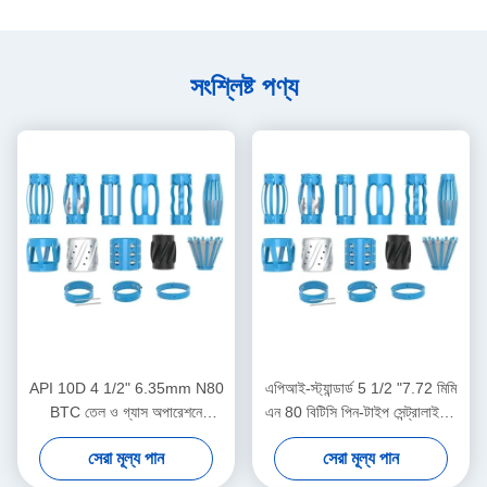
সংশ্লিষ্ট পণ্য
API 10D 4 1/2" 6.35mm N80
এপিআই-স্ট্যান্ডার্ড 5 1/2 "7.72 মিমি
BTC তেল ও গ্যাস অপারেশনে
এন 80 বিটিসি পিন-টাইপ সেন্ট্রালাইজার
অয়েলফিল্ড সেন্ট্রালাইজার
তেল ও গ্যাস অপারেশনে কেসিং
সেরা মূল্য পান
সেরা মূল্য পান
সেন্ট্রালাইজার স্থানচ্যুতি সীমাবদ্ধ করার
জন্য