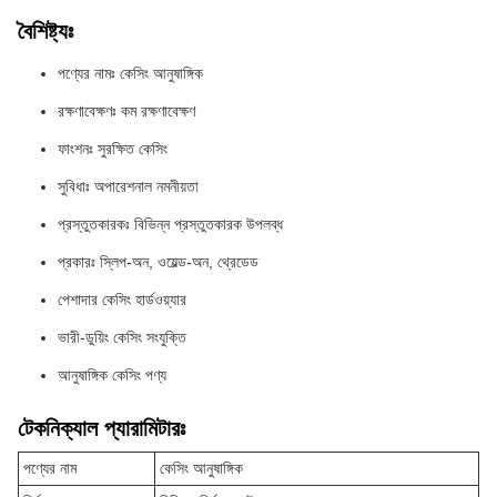
বৈশিষ্ট্যঃ
পণ্যের নামঃ কেসিং আনুষাঙ্গিক
রক্ষণাবেক্ষণঃ কম রক্ষণাবেক্ষণ
ফাংশনঃ সুরক্ষিত কেসিং
সুবিধাঃ অপারেশনাল নমনীয়তা
প্রস্তুতকারকঃ বিভিন্ন প্রস্তুতকারক উপলব্ধ
প্রকারঃ স্লিপ-অন, ওয়েল্ড-অন, থ্রেডেড
পেশাদার কেসিং হার্ডওয়্যার
ভারী-ডুয়িং কেসিং সংযুক্তি
আনুষাঙ্গিক কেসিং পণ্য
টেকনিক্যাল প্যারামিটারঃ
পণ্যের নাম
কেসিং আনুষাঙ্গিক