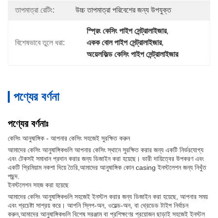
তাপমাত্রা রেটিং:
উচ্চ তাপমাত্রা পরিবেশের জন্য উপযুক্ত
স্প্রিং কেসিং পাইপ সেন্ট্রালাইজার
, 
বিশেষভাবে তুলে ধরা:
একক বোল পাইপ সেন্ট্রালাইজার
, 
অয়েলফিল্ড কেসিং পাইপ সেন্ট্রালাইজার
পণ্যের বর্ণনা
পণ্যের বর্ণনাঃ
কেসিং আনুষাঙ্গিক - আপনার কেসিং সহজেই সুরক্ষিত করুন
আমাদের কেসিং আনুষাঙ্গিকগুলি আপনার কেসিং স্থানে সুরক্ষিত করার জন্য একটি নির্ভরযোগ্য
এবং টেকসই সমাধান প্রদান করার জন্য ডিজাইন করা হয়েছে। ভারী দায়িত্বের উপকরণ এবং
একটি প্রিমিয়াম নকশা দিয়ে তৈরি,আমাদের আনুষাঙ্গিক কোন casing ইনস্টলেশন জন্য নিখুঁত
পছন্দ.
ইনস্টলেশন সহজ করা হয়েছে
আমাদের কেসিং আনুষাঙ্গিকগুলি সহজেই ইনস্টল করার জন্য ডিজাইন করা হয়েছে, আপনার সময়
এবং প্রচেষ্টা সাশ্রয় করে। আপনি স্লিপ-অন, ওয়েল্ড-অন, বা থ্রেডেড টাইপ নির্বাচন
করুন,আমাদের আনুষাঙ্গিকগুলি বিশেষ সরঞ্জাম বা প্রশিক্ষণের প্রয়োজন ছাড়াই সহজেই ইনস্টল