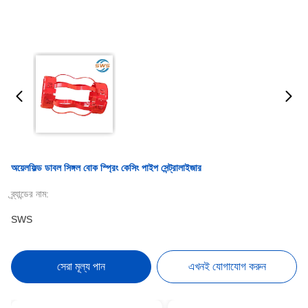
অয়েলফিল্ড ডাবল সিঙ্গল বোক স্প্রিং কেসিং পাইপ সেন্ট্রালাইজার
ব্র্যান্ডের নাম:
SWS
সেরা মূল্য পান
এখনই যোগাযোগ করুন