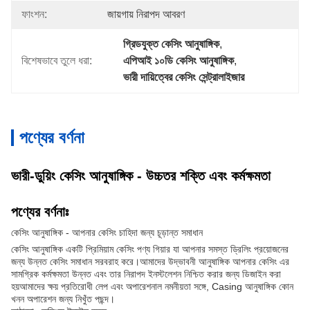
ফাংশন:
জায়গায় নিরাপদ আবরণ
গ্রিডযুক্ত কেসিং আনুষাঙ্গিক
, 
বিশেষভাবে তুলে ধরা:
এপিআই ১০ডি কেসিং আনুষাঙ্গিক
, 
ভারী দায়িত্বের কেসিং সেন্ট্রালাইজার
পণ্যের বর্ণনা
ভারী-ডুয়িং কেসিং আনুষাঙ্গিক - উচ্চতর শক্তি এবং কর্মক্ষমতা
পণ্যের বর্ণনাঃ
কেসিং আনুষাঙ্গিক - আপনার কেসিং চাহিদা জন্য চূড়ান্ত সমাধান
কেসিং আনুষাঙ্গিক একটি প্রিমিয়াম কেসিং পণ্য গিয়ার যা আপনার সমস্ত ড্রিলিং প্রয়োজনের
জন্য উন্নত কেসিং সমাধান সরবরাহ করে।আমাদের উদ্ভাবনী আনুষাঙ্গিক আপনার কেসিং এর
সামগ্রিক কর্মক্ষমতা উন্নত এবং তার নিরাপদ ইনস্টলেশন নিশ্চিত করার জন্য ডিজাইন করা
হয়আমাদের ক্ষয় প্রতিরোধী লেপ এবং অপারেশনাল নমনীয়তা সঙ্গে, Casing আনুষাঙ্গিক কোন
খনন অপারেশন জন্য নিখুঁত পছন্দ।