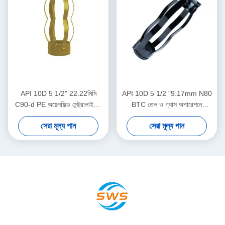
API 10D 5 1/2" 22.22মিমি
API 10D 5 1/2 "9.17mm N80
C90-d PE অয়েলফিল্ড সেন্ট্রালাইজার
BTC তেল ও গ্যাস অপারেশনে
তেল ও গ্যাস অপারেশনে
তেলক্ষেত্র কেন্দ্রীয়করণ
সেরা মূল্য পান
সেরা মূল্য পান