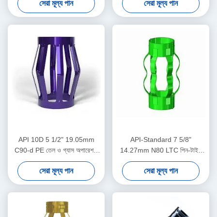
সেরা মূল্য পান
সেরা মূল্য পান
সেন্ট্রালাইজার ডিসপ্লেসমেন্ট সীমাবদ্ধ
করার জন্য ডিজাইন করা হয়েছে
API 10D 5 1/2" 19.05mm
API-Standard 7 5/8"
C90-d PE তেল ও গ্যাস অপারেশনে
14.27mm N80 LTC পিন-টাইপ
অয়েলফিল্ড সেন্ট্রালাইজার
সেন্ট্রালাইজার তেল ও গ্যাস অপারেশনে
সেরা মূল্য পান
সেরা মূল্য পান
কেসিং সেন্ট্রালাইজার ডিসপ্লেসমেন্ট
সীমাবদ্ধ করার জন্য