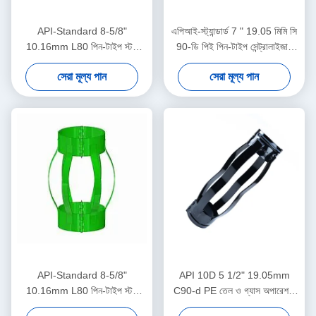
API-Standard 8-5/8"
এপিআই-স্ট্যান্ডার্ড 7 " 19.05 মিমি সি
10.16mm L80 পিন-টাইপ স্টপ
90-ডি পিই পিন-টাইপ সেন্ট্রালাইজার
কলার তেল ও গ্যাস অপারেশনে কেসিং
তেল ও গ্যাস অপারেশনগুলিতে কেসিং
সেরা মূল্য পান
সেরা মূল্য পান
সেন্ট্রালাইজার ডিসপ্লেসমেন্ট সীমাবদ্ধ
সেন্ট্রালাইজার স্থানচ্যুতি সীমাবদ্ধ করার
করার জন্য ডিজাইন করা হয়েছে
জন্য
API-Standard 8-5/8"
API 10D 5 1/2" 19.05mm
10.16mm L80 পিন-টাইপ স্টপ
C90-d PE তেল ও গ্যাস অপারেশনে
কলার তেল ও গ্যাস অপারেশনে কেসিং
অয়েলফিল্ড সেন্ট্রালাইজার