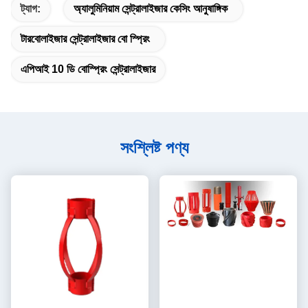
ট্যাগ:
অ্যালুমিনিয়াম সেন্ট্রালাইজার কেসিং আনুষাঙ্গিক
টারবোলাইজার সেন্ট্রালাইজার বো স্প্রিং
এপিআই 10 ডি বোস্প্রিং সেন্ট্রালাইজার
সংশ্লিষ্ট পণ্য