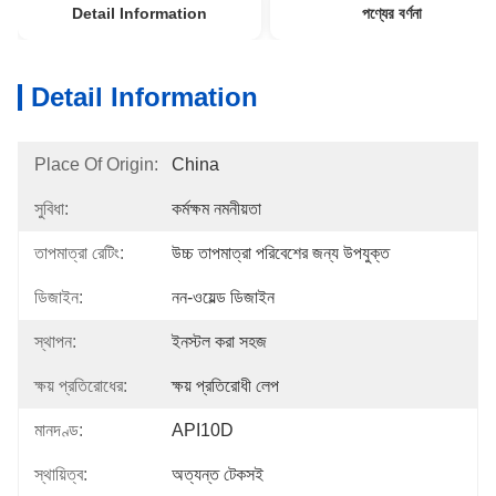
Detail Information
পণ্যের বর্ণনা
Detail Information
Place Of Origin:
China
সুবিধা:
কর্মক্ষম নমনীয়তা
তাপমাত্রা রেটিং:
উচ্চ তাপমাত্রা পরিবেশের জন্য উপযুক্ত
ডিজাইন:
নন-ওয়েল্ড ডিজাইন
স্থাপন:
ইনস্টল করা সহজ
ক্ষয় প্রতিরোধের:
ক্ষয় প্রতিরোধী লেপ
মানদণ্ড:
API10D
স্থায়িত্ব:
অত্যন্ত টেকসই