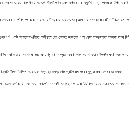
। আমাদের অ-ওয়েল্ড ডিজাইনটি সহজেই ইনস্টলেশন এবং অপসারণের অনুমতি দেয়, কেসিংয়ের উপর একটি
 যা তাদের চরম পরিবেশে ব্যবহারের জন্য উপযুক্ত করে তোলে।আমাদের তাপমাত্রা রেটিং নিশ্চিত করে 
্জস্যপূর্ণ। এটি অপারেশনগুলিতে নমনীয়তা দেয়,যেহেতু আমাদের পণ্য কোন সামঞ্জস্যতা সমস্যা ছাড়া 
ইন করা হয়েছে, আপনার সময় এবং প্রচেষ্টা সাশ্রয় করে। আমাদের পণ্যগুলি ইনস্টল করা সহজ এবং ন্
 স্থিতিশীলতা নিশ্চিত করে এবং সম্ভাব্য সমস্যাগুলি প্রতিরোধ করে।সুষ্ঠু ও দক্ষ অপারেশন সম্ভব.
র জন্য অপরিহার্য। আমাদের পণ্যগুলি সাশ্রয়ী মূল্যের, দক্ষ এবং নির্ভরযোগ্য,যে কোন তেল ও গ্যাস 