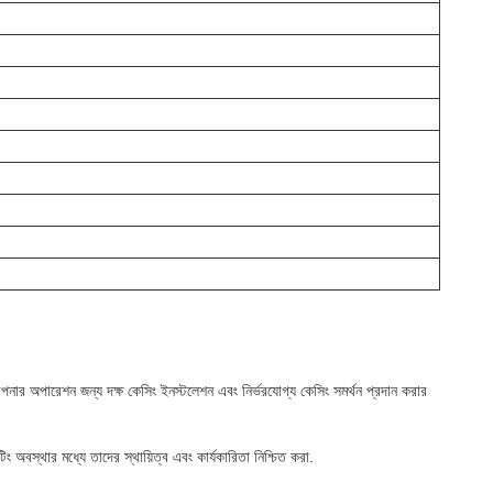
ক আপনার অপারেশন জন্য দক্ষ কেসিং ইনস্টলেশন এবং নির্ভরযোগ্য কেসিং সমর্থন প্রদান করার
ং অবস্থার মধ্যে তাদের স্থায়িত্ব এবং কার্যকারিতা নিশ্চিত করা.