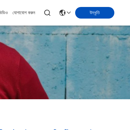
ভিডিও
যোগাযোগ করুন
উদ্ধৃতি