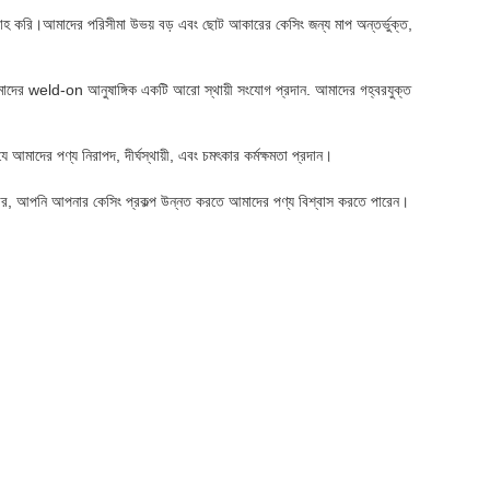
সরবরাহ করি।আমাদের পরিসীমা উভয় বড় এবং ছোট আকারের কেসিং জন্য মাপ অন্তর্ভুক্ত,
মাদের weld-on আনুষাঙ্গিক একটি আরো স্থায়ী সংযোগ প্রদান. আমাদের গহ্বরযুক্ত
 আমাদের পণ্য নিরাপদ, দীর্ঘস্থায়ী, এবং চমৎকার কর্মক্ষমতা প্রদান।
ে চলার, আপনি আপনার কেসিং প্রকল্প উন্নত করতে আমাদের পণ্য বিশ্বাস করতে পারেন।