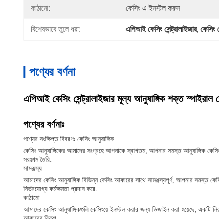
কাঠামো:
কেসিং এ ইনস্টল করুন
বিশেষভাবে তুলে ধরা:
এপিআই কেসিং সেন্ট্রালাইজার
, 
কেসিং স
পণ্যের বর্ণনা
এপিআই কেসিং সেন্ট্রালাইজার মূল্য আনুষাঙ্গিক শক্ত স্পাইরাল র
পণ্যের বর্ণনাঃ
পণ্যের সংক্ষিপ্ত বিবরণঃ কেসিং আনুষাঙ্গিক
কেসিং আনুষাঙ্গিকের আমাদের সংগ্রহে আপনাকে স্বাগতম, আপনার সমস্ত আনুষাঙ্গিক কেসি
সরঞ্জাম তৈরি.
সামঞ্জস্য
আমাদের কেসিং আনুষাঙ্গিক বিভিন্ন কেসিং আকারের সাথে সামঞ্জস্যপূর্ণ, আপনার সমস্ত ক
নির্ভরযোগ্য কর্মক্ষমতা প্রদান করে.
কাঠামো
আমাদের কেসিং আনুষাঙ্গিকগুলি কেসিংয়ে ইনস্টল করার জন্য ডিজাইন করা হয়েছে, একটি নি
আকারের বিকল্প