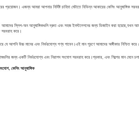
 আকারের প্রয়োজন। এজন্য আমরা আপনার নির্দিষ্ট চাহিদা মেটাতে বিভিন্ন আকারের কেসিং আনুষাঙ্গিক 
। আমাদের স্লিপ-অন আনুষাঙ্গিকগুলি দ্রুত এবং সহজ ইনস্টলেশনের জন্য ডিজাইন করা হয়েছে,যখন আ
োগ সরবরাহ করে।
করে যে আপনি উচ্চ মানের এবং নির্ভরযোগ্য পণ্য পাবেন।এই মান পূরণে আমাদের অঙ্গীকার নিশ্চিত করে যে
ঞ্জামগুলির জন্য একটি নির্ভরযোগ্য এবং নিরাপদ সংযোগ সরবরাহ করে।প্রকার, এবং শিল্পের মান মেন
 সংযোগ, কেসিং আনুষাঙ্গিক