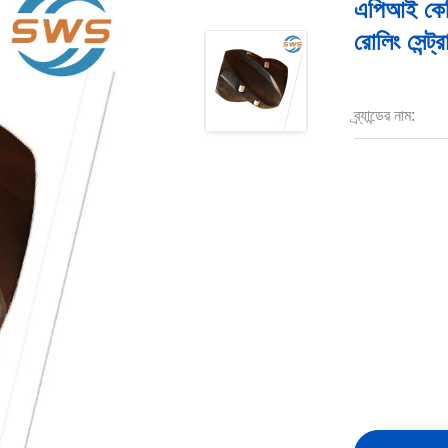
এপিআই কেসিং
রোলিং সেন্ট্
ব্র্যান্ডের নাম: