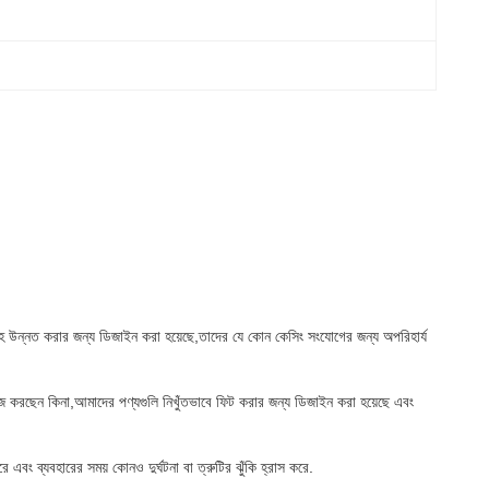
 উন্নত করার জন্য ডিজাইন করা হয়েছে,তাদের যে কোন কেসিং সংযোগের জন্য অপরিহার্য
াজ করছেন কিনা,আমাদের পণ্যগুলি নিখুঁতভাবে ফিট করার জন্য ডিজাইন করা হয়েছে এবং
ং ব্যবহারের সময় কোনও দুর্ঘটনা বা ত্রুটির ঝুঁকি হ্রাস করে.