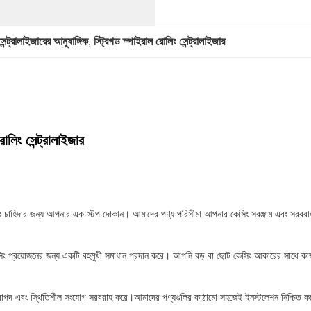
েন্ট্রালাইজারের আনুষাঙ্গিক
, 
স্ট্রিগড স্পাইরাল রোলিং সেন্ট্রালাইজার
োলিং সেন্ট্রালাইজার
ং চাহিদার জন্য আপনার এক-স্টপ দোকান। আমাদের পণ্য পরিসীমা আপনার কেসিং সরঞ্জাম এবং সরবরাহ
েসিং প্রয়োজনের জন্য একটি বহুমুখী সমাধান প্রদান করে। আপনি বড় বা ছোট কেসিং আকারের সাথে ক
রাপদ এবং স্থিতিশীল সংযোগ সরবরাহ করে।আমাদের পণ্যগুলির কাঠামো সহজেই ইনস্টলেশন নিশ্চিত করে এব