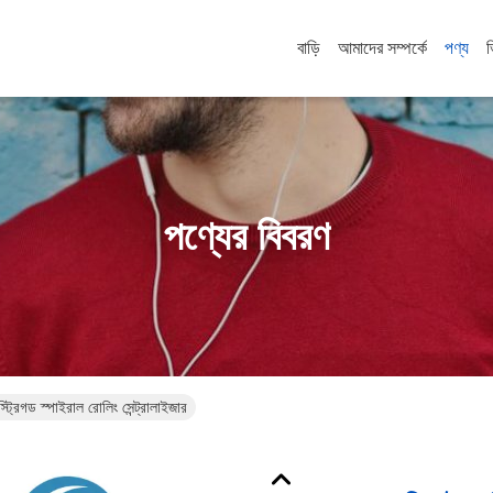
বাড়ি
আমাদের সম্পর্কে
পণ্য
পণ্যের বিবরণ
্ট্রিগড স্পাইরাল রোলিং সেন্ট্রালাইজার