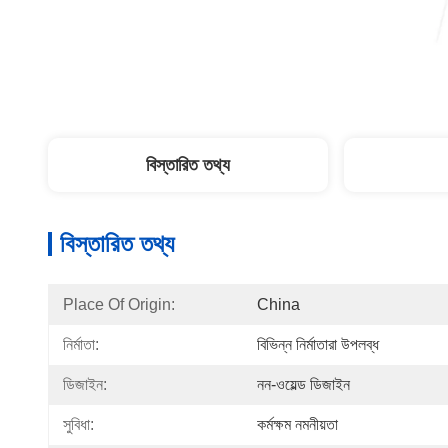
বিস্তারিত তথ্য
বিস্তারিত তথ্য
Place Of Origin:
China
নির্মাতা:
বিভিন্ন নির্মাতারা উপলব্ধ
ডিজাইন:
নন-ওয়েল্ড ডিজাইন
সুবিধা:
কর্মক্ষম নমনীয়তা