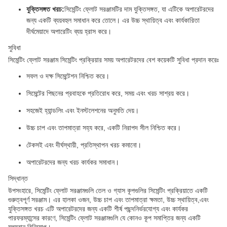
যুক্তিসঙ্গত খরচ:
সিমেন্টিং ফ্লোট সরঞ্জামটির দাম যুক্তিসঙ্গত, যা এটিকে অপারেটরদের
জন্য একটি ব্যয়বহুল সমাধান করে তোলে। এর উচ্চ স্থায়িত্ব এবং কার্যকারিতা
দীর্ঘমেয়াদে অপারেটিং ব্যয় হ্রাস করে।
সুবিধা
সিমেন্টিং ফ্লোট সরঞ্জাম সিমেন্টিং প্রক্রিয়ার সময় অপারেটরদের বেশ কয়েকটি সুবিধা প্রদান করেঃ
সফল ও দক্ষ সিমেন্টেশন নিশ্চিত করে।
সিমেন্টের পিছনের প্রবাহকে প্রতিরোধ করে, সময় এবং খরচ সাশ্রয় করে।
সহজেই হ্যান্ডলিং এবং ইনস্টলেশনের অনুমতি দেয়।
উচ্চ চাপ এবং তাপমাত্রা সহ্য করে, একটি নিরাপদ সীল নিশ্চিত করে।
টেকসই এবং দীর্ঘস্থায়ী, প্রতিস্থাপন খরচ কমানো।
অপারেটরদের জন্য খরচ কার্যকর সমাধান।
সিদ্ধান্ত
উপসংহারে, সিমেন্টিং ফ্লোট সরঞ্জামগুলি তেল ও গ্যাস কূপগুলির সিমেন্টিং প্রক্রিয়াতে একটি
গুরুত্বপূর্ণ সরঞ্জাম। এর হালকা ওজন, উচ্চ চাপ এবং তাপমাত্রা ক্ষমতা, উচ্চ স্থায়িত্ব,এবং
যুক্তিসঙ্গত খরচ এটি অপারেটরদের জন্য একটি শীর্ষ পছন্দনির্ভরযোগ্য এবং কার্যকর
পারফরম্যান্সের কারণে, সিমেন্টিং ফ্লোট সরঞ্জামগুলি যে কোনও কূপ সমাপ্তির জন্য একটি