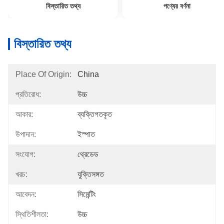
বিস্তারিত তথ্য
পণ্যের বর্ণনা
বিস্তারিত তথ্য
Place Of Origin:
China
প্রতিরোধ:
উচ্চ
আকার:
ব্যক্তিগতকৃত
উপাদান:
ইস্পাত
সংযোগ:
থ্রেডেড
খরচ:
যুক্তিসঙ্গত
আবেদন:
সিমেন্টিং
স্থিতিশীলতা:
উচ্চ