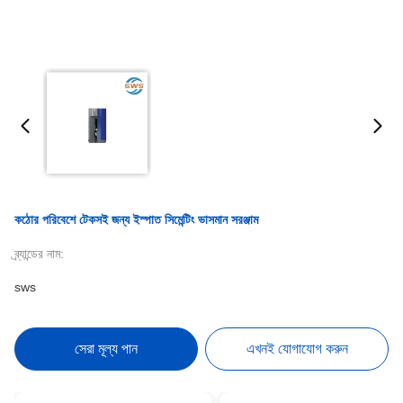
কঠোর পরিবেশে টেকসই জন্য ইস্পাত সিমেন্টিং ভাসমান সরঞ্জাম
ব্র্যান্ডের নাম:
sws
সেরা মূল্য পান
এখনই যোগাযোগ করুন