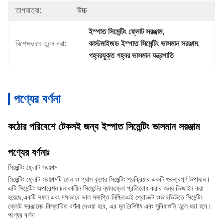
তাপমাত্রা:
উচ্চ
ইস্পাত সিমেন্টিং ফ্লোট সরঞ্জাম
, 
বিশেষভাবে তুলে ধরা:
কাস্টমাইজড ইস্পাত সিমেন্টিং ভাসমান সরঞ্জাম
, 
গহ্বরযুক্ত গহ্বর ভাসমান যন্ত্রপাতি
পণ্যের বর্ণনা
কঠোর পরিবেশে টেকসই জন্য ইস্পাত সিমেন্টিং ভাসমান সরঞ্জাম
পণ্যের বর্ণনাঃ
সিমেন্টিং ফ্লোট সরঞ্জাম
সিমেন্টিং ফ্লোট সরঞ্জামটি তেল ও গ্যাস কূপের সিমেন্টিং প্রক্রিয়ার একটি গুরুত্বপূর্ণ উপাদান।
এটি সিমেন্টিং অপারেশন চলাকালীন সিমেন্টের ব্যাকফ্লো প্রতিরোধ করার জন্য ডিজাইন করা
হয়েছে,একটি সফল এবং দক্ষভাবে ভাল সমাপ্তি নিশ্চিতএই প্রোডাক্ট ওভারভিউতে সিমেন্টিং
ফ্লোট সরঞ্জামের বিস্তারিত বর্ণনা দেওয়া হবে, এর মূল বৈশিষ্ট্য এবং সুবিধাগুলি তুলে ধরা হবে।
পণ্যের বর্ণনা