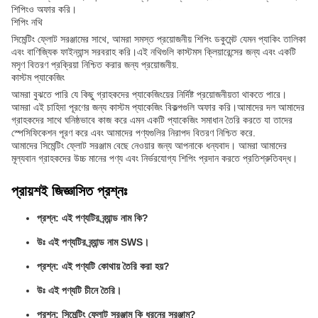
শিপিংও অফার করি।
শিপিং নথি
সিমেন্টিং ফ্লোট সরঞ্জামের সাথে, আমরা সমস্ত প্রয়োজনীয় শিপিং ডকুমেন্ট যেমন প্যাকিং তালিকা
এবং বাণিজ্যিক ফাইন্যান্স সরবরাহ করি।এই নথিগুলি কাস্টমস ক্লিয়ারেন্সের জন্য এবং একটি
মসৃণ বিতরণ প্রক্রিয়া নিশ্চিত করার জন্য প্রয়োজনীয়.
কাস্টম প্যাকেজিং
আমরা বুঝতে পারি যে কিছু গ্রাহকদের প্যাকেজিংয়ের নির্দিষ্ট প্রয়োজনীয়তা থাকতে পারে।
আমরা এই চাহিদা পূরণের জন্য কাস্টম প্যাকেজিং বিকল্পগুলি অফার করি।আমাদের দল আমাদের
গ্রাহকদের সাথে ঘনিষ্ঠভাবে কাজ করে এমন একটি প্যাকেজিং সমাধান তৈরি করতে যা তাদের
স্পেসিফিকেশন পূরণ করে এবং আমাদের পণ্যগুলির নিরাপদ বিতরণ নিশ্চিত করে.
আমাদের সিমেন্টিং ফ্লোট সরঞ্জাম বেছে নেওয়ার জন্য আপনাকে ধন্যবাদ। আমরা আমাদের
মূল্যবান গ্রাহকদের উচ্চ মানের পণ্য এবং নির্ভরযোগ্য শিপিং প্রদান করতে প্রতিশ্রুতিবদ্ধ।
প্রায়শই জিজ্ঞাসিত প্রশ্নঃ
প্রশ্ন: এই পণ্যটির ব্র্যান্ড নাম কি?
উঃ এই পণ্যটির ব্র্যান্ড নাম SWS।
প্রশ্ন: এই পণ্যটি কোথায় তৈরি করা হয়?
উঃ এই পণ্যটি চীনে তৈরি।
প্রশ্ন: সিমেন্টিং ফ্লোট সরঞ্জাম কি ধরনের সরঞ্জাম?