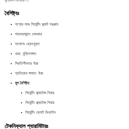
মূল্যবান বিনিয়োগ।
বৈশিষ্ট্যঃ
পণ্যের নামঃ সিমেন্টিং ফ্ল্যাট সরঞ্জাম
পারফরম্যান্স: চমৎকার
সংযোগঃ থ্রেডযুক্ত
খরচ: যুক্তিসঙ্গত
স্থিতিশীলতাঃ উচ্চ
প্রতিরোধ ক্ষমতা: উচ্চ
মূল বৈশিষ্ট্য:
সিমেন্টিং ফ্ল্যাটেজ গিয়ার
সিমেন্টিং ফ্ল্যাটেজ গিয়ার
সিমেন্টিং ফ্লোট ডিভাইস
টেকনিক্যাল প্যারামিটারঃ