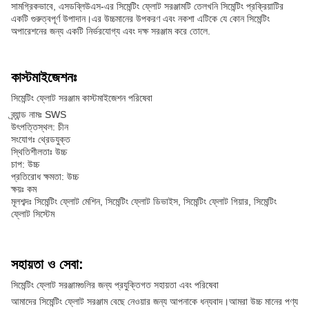
সামগ্রিকভাবে, এসডব্লিউএস-এর সিমেন্টিং ফ্লোট সরঞ্জামটি তেলখনি সিমেন্টিং প্রক্রিয়াটির
একটি গুরুত্বপূর্ণ উপাদান।এর উচ্চমানের উপকরণ এবং নকশা এটিকে যে কোন সিমেন্টিং
অপারেশনের জন্য একটি নির্ভরযোগ্য এবং দক্ষ সরঞ্জাম করে তোলে.
কাস্টমাইজেশনঃ
সিমেন্টিং ফ্লোট সরঞ্জাম কাস্টমাইজেশন পরিষেবা
ব্র্যান্ড নামঃ SWS
উৎপত্তিস্থল: চীন
সংযোগঃ থ্রেডযুক্ত
স্থিতিশীলতাঃ উচ্চ
চাপ: উচ্চ
প্রতিরোধ ক্ষমতা: উচ্চ
ক্ষয়ঃ কম
মূলশব্দঃ সিমেন্টিং ফ্লোট মেশিন, সিমেন্টিং ফ্লোট ডিভাইস, সিমেন্টিং ফ্লোট গিয়ার, সিমেন্টিং
ফ্লোট সিস্টেম
সহায়তা ও সেবা:
সিমেন্টিং ফ্লোট সরঞ্জামগুলির জন্য প্রযুক্তিগত সহায়তা এবং পরিষেবা
আমাদের সিমেন্টিং ফ্লোট সরঞ্জাম বেছে নেওয়ার জন্য আপনাকে ধন্যবাদ।আমরা উচ্চ মানের পণ্য