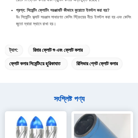
প্রশ্ন: সিমেন্টিং ফ্লোটিং সরঞ্জামটি কীভাবে কুয়োতে ইনস্টল করা হয়?
উঃ সিমেন্টিং ফ্ল্যাট সরঞ্জাম সাধারণত কেসিং স্ট্রিংয়ের নীচে ইনস্টল করা হয় এবং কেসিং
জুতো দ্বারা স্থানে রাখা হয়।
ট্যাগ:
রিমার ফ্লোট শু এবং ফ্লোট কলার
ফ্লোট কলার সিমেন্টিংয়ে ছুরিকাঘাত
রিসিভার প্লেট ফ্লোট কলার
সংশ্লিষ্ট পণ্য