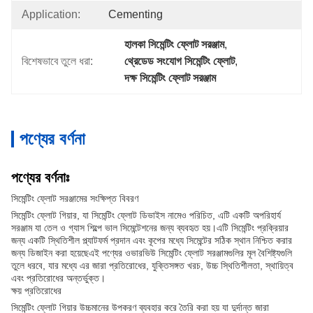
Application:
Cementing
হালকা সিমেন্টিং ফ্লোট সরঞ্জাম
, 
বিশেষভাবে তুলে ধরা:
থ্রেডেড সংযোগ সিমেন্টিং ফ্লোট
, 
দক্ষ সিমেন্টিং ফ্লোট সরঞ্জাম
পণ্যের বর্ণনা
পণ্যের বর্ণনাঃ
সিমেন্টিং ফ্লোট সরঞ্জামের সংক্ষিপ্ত বিবরণ
সিমেন্টিং ফ্লোট গিয়ার, যা সিমেন্টিং ফ্লোট ডিভাইস নামেও পরিচিত, এটি একটি অপরিহার্য
সরঞ্জাম যা তেল ও গ্যাস শিল্পে ভাল সিমেন্টেশনের জন্য ব্যবহৃত হয়।এটি সিমেন্টিং প্রক্রিয়ার
জন্য একটি স্থিতিশীল প্ল্যাটফর্ম প্রদান এবং কূপের মধ্যে সিমেন্টের সঠিক স্থান নিশ্চিত করার
জন্য ডিজাইন করা হয়েছেএই পণ্যের ওভারভিউ সিমেন্টিং ফ্লোট সরঞ্জামগুলির মূল বৈশিষ্ট্যগুলি
তুলে ধরবে, যার মধ্যে এর জারা প্রতিরোধের, যুক্তিসঙ্গত খরচ, উচ্চ স্থিতিশীলতা, স্থায়িত্ব
এবং প্রতিরোধের অন্তর্ভুক্ত।
ক্ষয় প্রতিরোধের
সিমেন্টিং ফ্লোট গিয়ার উচ্চমানের উপকরণ ব্যবহার করে তৈরি করা হয় যা দুর্দান্ত জারা