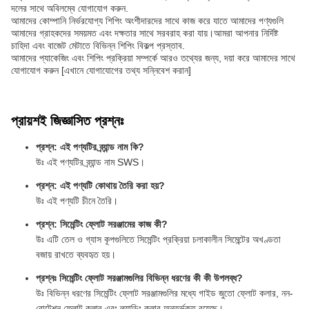
দলের সাথে অবিলম্বে যোগাযোগ করুন.
আমাদের কোম্পানি নির্ভরযোগ্য শিপিং অংশীদারদের সাথে কাজ করে যাতে আমাদের পণ্যগুলি
আমাদের গ্রাহকদের সময়মত এবং দক্ষতার সাথে সরবরাহ করা যায়।আমরা আপনার নির্দিষ্ট
চাহিদা এবং বাজেট মেটাতে বিভিন্ন শিপিং বিকল্প প্রস্তাব.
আমাদের প্যাকেজিং এবং শিপিং প্রক্রিয়া সম্পর্কে আরও তথ্যের জন্য, দয়া করে আমাদের সাথে
যোগাযোগ করুন [এখানে যোগাযোগের তথ্য সন্নিবেশ করান]
প্রায়শই জিজ্ঞাসিত প্রশ্নঃ
প্রশ্ন: এই পণ্যটির ব্র্যান্ড নাম কি?
উঃ এই পণ্যটির ব্র্যান্ড নাম SWS।
প্রশ্ন: এই পণ্যটি কোথায় তৈরি করা হয়?
উঃ এই পণ্যটি চীনে তৈরি।
প্রশ্ন: সিমেন্টিং ফ্লোট সরঞ্জামের কাজ কী?
উঃ এটি তেল ও গ্যাস কূপগুলিতে সিমেন্টিং প্রক্রিয়া চলাকালীন সিমেন্টের অখণ্ডতা
বজায় রাখতে ব্যবহৃত হয়।
প্রশ্নঃ সিমেন্টিং ফ্লোট সরঞ্জামগুলির বিভিন্ন ধরণের কী কী উপলব্ধ?
উঃ বিভিন্ন ধরণের সিমেন্টিং ফ্লোট সরঞ্জামগুলির মধ্যে গাইড জুতো ফ্লোট কলার, নন-
রোটেশন ফ্লোট কলার এবং ল্যান্ডিং কলার অন্তর্ভুক্ত রয়েছে।