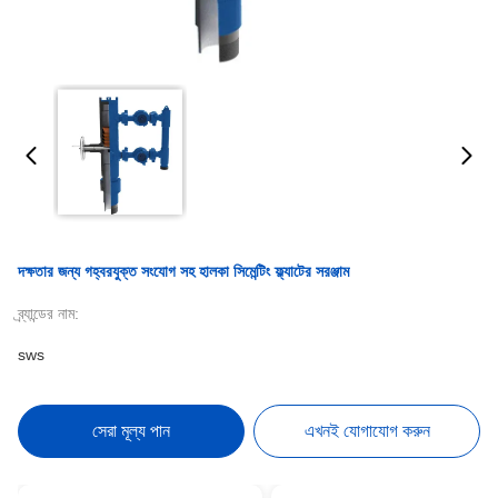
দক্ষতার জন্য গহ্বরযুক্ত সংযোগ সহ হালকা সিমেন্টিং ফ্ল্যাটের সরঞ্জাম
ব্র্যান্ডের নাম:
sws
সেরা মূল্য পান
এখনই যোগাযোগ করুন