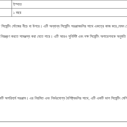
ইস্পাত
১ বছর
ারণত সিমেন্টিং স্টেজের নীচে বা উপরে। এটি অন্যান্য সিমেন্টিং সরঞ্জামগুলির সাথে একত্রে কাজ করে,যেম
 হার নিয়ন্ত্রণ করতে সামঞ্জস্য করা যেতে পারে। এটি আরও সুনির্দিষ্ট এবং দক্ষ সিমেন্টিং অপারেশনকে অন
টি অপরিহার্য সরঞ্জাম। এর নিয়মিত এবং নির্ভরযোগ্য বৈশিষ্ট্যগুলির সাথে, এটি একটি ভাল সিমেন্টিং 