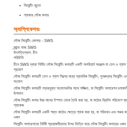
সিমেন্টিং জুতো
প্যাকার স্টেজ কলার
অ্যাপ্লিকেশনঃ
স্টেজ সিমেন্টিং কোলার - SWS
ব্র্যান্ড নামঃ SWS
উৎপত্তিস্থল: চীন
পরিচিতি
চীনে SWS দ্বারা নির্মিত স্টেজ সিমেন্টিং কলারটি একটি অপরিহার্য সরঞ্জাম যা তেল ও গ্যাস শি
প্রয়োগ
স্টেজ সিমেন্টিং কলারটি তেল ও গ্যাস শিল্পের মধ্যে প্রাথমিক সিমেন্টিং, পুনরুদ্ধার সিমে
সংযোগ
স্টেজ সিমেন্টিং কলারটি গহ্বরযুক্ত সংযোগগুলির সাথে সজ্জিত, যা সিমেন্টিং অপারেশন চল
উপাদান
স্টেজ সিমেন্টিং কলার উচ্চ মানের ইস্পাত থেকে তৈরি করা হয়, যা কঠোর ড্রিলিং পরিবেশে ব্
প্যাকেজ
স্টেজ সিমেন্টিং কলারটি একটি শক্ত কাঠের ক্ষেত্রে প্যাক করা হয়, যা পরিবহন এবং সঞ্চয় ক
ওজন
সিমেন্টিং অপারেশনের নির্দিষ্ট প্রয়োজনীয়তার উপর ভিত্তি করে স্টেজ সিমেন্টিং কলারের 