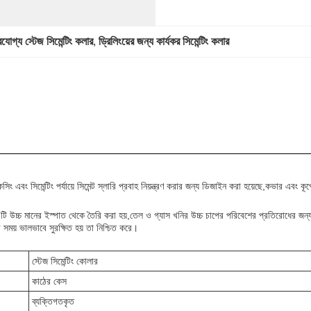
ভরযোগ্য স্টেজ সিমেন্টিং কলার
, 
ড্রিলিংয়ের জন্য কার্যকর সিমেন্টিং কলার
ং এবং সিমেন্টিং পর্যায়ে সিমেন্ট স্লারি প্রবাহ নিয়ন্ত্রণ করার জন্য ডিজাইন করা হয়েছে,কভার এবং কূপ
টি উচ্চ মানের ইস্পাত থেকে তৈরি করা হয়,তেল ও গ্যাস খনির উচ্চ চাপের পরিবেশের প্রতিরোধের জন্য
 সময় ভালভাবে সুরক্ষিত হয় তা নিশ্চিত করে।
স্টেজ সিমেন্টিং কোলার
কাঠের কেস
ব্যক্তিগতকৃত