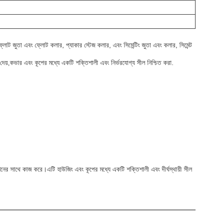
ন ফ্লোট জুতা এবং ফ্লোট কলার, প্যাকার স্টেজ কলার, এবং সিমেন্টিং জুতা এবং কলার, সিমেন্ট
ুমতি দেয়,কভার এবং কূপের মধ্যে একটি শক্তিশালী এবং নির্ভরযোগ্য সীল নিশ্চিত করা.
মেশিনের সাথে কাজ করে।এটি হাউজিং এবং কূপের মধ্যে একটি শক্তিশালী এবং দীর্ঘস্থায়ী সীল