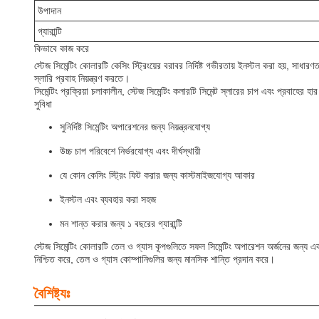
উপাদান
গ্যারান্টি
কিভাবে কাজ করে
স্টেজ সিমেন্টিং কোলারটি কেসিং স্ট্রিংয়ের বরাবর নির্দিষ্ট গভীরতায় ইনস্টল করা হয়, সাধ
স্লারি প্রবাহ নিয়ন্ত্রণ করতে।
সিমেন্টিং প্রক্রিয়া চলাকালীন, স্টেজ সিমেন্টিং কলারটি সিমেন্ট স্লারের চাপ এবং প্রবাহের
সুবিধা
সুনির্দিষ্ট সিমেন্টিং অপারেশনের জন্য নিয়ন্ত্রনযোগ্য
উচ্চ চাপ পরিবেশে নির্ভরযোগ্য এবং দীর্ঘস্থায়ী
যে কোন কেসিং স্ট্রিং ফিট করার জন্য কাস্টমাইজযোগ্য আকার
ইনস্টল এবং ব্যবহার করা সহজ
মন শান্ত করার জন্য ১ বছরের গ্যারান্টি
স্টেজ সিমেন্টিং কোলারটি তেল ও গ্যাস কূপগুলিতে সফল সিমেন্টিং অপারেশন অর্জনের জন্য এক
নিশ্চিত করে, তেল ও গ্যাস কোম্পানিগুলির জন্য মানসিক শান্তি প্রদান করে।
বৈশিষ্ট্যঃ