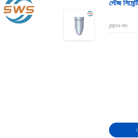
স্টেজ সিমেন্
ব্র্যান্ডের নাম:
স