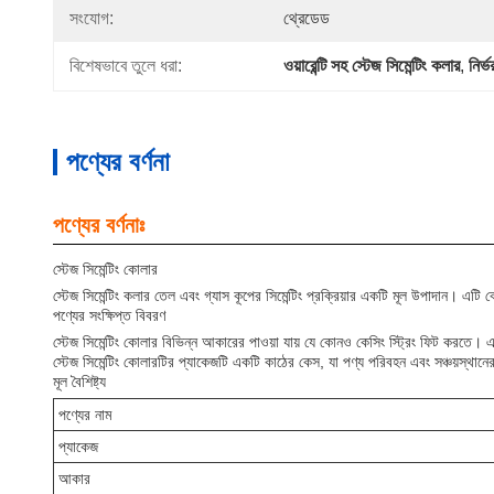
সংযোগ:
থ্রেডেড
বিশেষভাবে তুলে ধরা:
ওয়ারেন্টি সহ স্টেজ সিমেন্টিং কলার
, 
নির্
পণ্যের বর্ণনা
পণ্যের বর্ণনাঃ
স্টেজ সিমেন্টিং কোলার
স্টেজ সিমেন্টিং কলার তেল এবং গ্যাস কূপের সিমেন্টিং প্রক্রিয়ার একটি মূল উপাদান। এটি কেসি
পণ্যের সংক্ষিপ্ত বিবরণ
স্টেজ সিমেন্টিং কোলার বিভিন্ন আকারের পাওয়া যায় যে কোনও কেসিং স্ট্রিং ফিট করতে। এ
স্টেজ সিমেন্টিং কোলারটির প্যাকেজটি একটি কাঠের কেস, যা পণ্য পরিবহন এবং সঞ্চয়স্থানের
মূল বৈশিষ্ট্য
পণ্যের নাম
প্যাকেজ
আকার