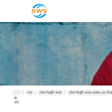
পণ্য
স্টেজ সিমেন্টিং কলার
স্টেজ সিমেন্টিং কলার-কার্যকর এবং নির্ভ
বাড়ি