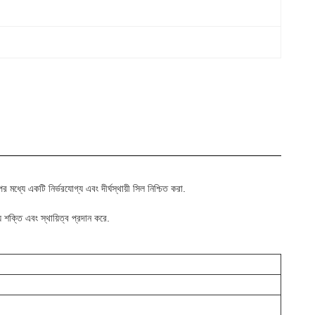
ের মধ্যে একটি নির্ভরযোগ্য এবং দীর্ঘস্থায়ী সিল নিশ্চিত করা.
 শক্তি এবং স্থায়িত্ব প্রদান করে.