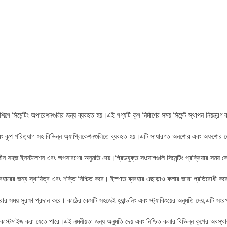
ল্পে সিমেন্টিং অপারেশনগুলির জন্য ব্যবহৃত হয়।এই পণ্যটি কূপ নির্মাণের সময় সিমেন্ট স্থাপন নিয়ন্ত্
ন্টিং এবং কূপ পরিত্যাগ সহ বিভিন্ন অ্যাপ্লিকেশনগুলিতে ব্যবহৃত হয়।এটি সাধারণত অনশোর এবং অফশোর ত
াকালীন সহজ ইনস্টলেশন এবং অপসারণের অনুমতি দেয়।গ্রিডযুক্ত সংযোগগুলি সিমেন্টিং প্রক্রিয়ার সম
যবহারের জন্য স্থায়িত্ব এবং শক্তি নিশ্চিত করে। ইস্পাত ব্যবহার এছাড়াও কলার জারা প্রতিরোধী করে তো
রার সময় সুরক্ষা প্রদান করে। কাঠের কেসটি সহজেই হ্যান্ডলিং এবং স্ট্যাকিংয়ের অনুমতি দেয়,এটি সংর
ওজন কাস্টমাইজ করা যেতে পারে।এই নমনীয়তা জন্য অনুমতি দেয় এবং নিশ্চিত কলার বিভিন্ন কূপের অবস্থা