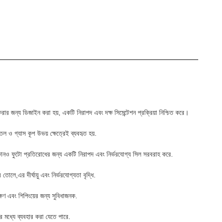
রণ করার জন্য ডিজাইন করা হয়, একটি নিরাপদ এবং দক্ষ সিমেন্টেশন প্রক্রিয়া নিশ্চিত করে।
েল ও গ্যাস কূপ উভয় ক্ষেত্রেই ব্যবহৃত হয়.
য় কোনও ফুটো প্রতিরোধের জন্য একটি নিরাপদ এবং নির্ভরযোগ্য সিল সরবরাহ করে.
লে,এর দীর্ঘায়ু এবং নির্ভরযোগ্যতা বৃদ্ধি.
ক্ষণ এবং শিপিংয়ের জন্য সুবিধাজনক.
র মধ্যে ব্যবহার করা যেতে পারে.