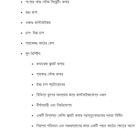
পণ্যের নামঃ স্টেজ সিমেন্টিং কলার
রঙঃ রূপা
ওজনঃ কাস্টমাইজড
চাপ: উচ্চ চাপ
প্যাকেজঃ কাঠের কেস
মূল বৈশিষ্ট্য:
কভারেজ ফ্ল্যাট কলার
প্যাকার স্টেজ কলার
উচ্চ চাপ প্রতিরোধের
বিভিন্ন কূপের অবস্থার জন্য কাস্টমাইজযোগ্য ওজন
দীর্ঘস্থায়ী এবং নির্ভরযোগ্য
একটি বিশ্বস্ত কেসিং ফ্ল্যাট কলার প্রস্তুতকারকের দ্বারা নির্মিত
নিরাপদ পরিবহন এবং সঞ্চয়স্থানের জন্য একটি শক্ত কাঠের ক্ষেত্রে আসে