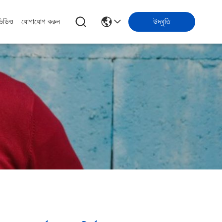
ভিডিও
যোগাযোগ করুন
উদ্ধৃতি