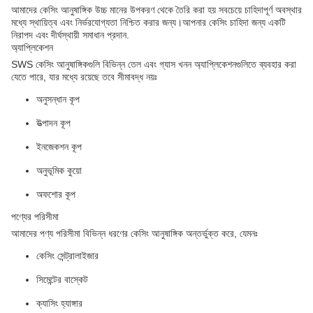
আমাদের কেসিং আনুষাঙ্গিক উচ্চ মানের উপকরণ থেকে তৈরি করা হয় সবচেয়ে চাহিদাপূর্ণ অবস্থার
মধ্যে স্থায়িত্ব এবং নির্ভরযোগ্যতা নিশ্চিত করার জন্য।আপনার কেসিং চাহিদা জন্য একটি
নিরাপদ এবং দীর্ঘস্থায়ী সমাধান প্রদান.
অ্যাপ্লিকেশন
SWS কেসিং আনুষাঙ্গিকগুলি বিভিন্ন তেল এবং গ্যাস খনন অ্যাপ্লিকেশনগুলিতে ব্যবহার করা
যেতে পারে, যার মধ্যে রয়েছে তবে সীমাবদ্ধ নয়ঃ
অনুসন্ধান কূপ
উত্পাদন কূপ
ইনজেকশন কূপ
অনুভূমিক কুয়ো
অফশোর কূপ
পণ্যের পরিসীমা
আমাদের পণ্য পরিসীমা বিভিন্ন ধরণের কেসিং আনুষাঙ্গিক অন্তর্ভুক্ত করে, যেমনঃ
কেসিং সেন্ট্রালাইজার
সিমেন্টের বাস্কেট
ক্যাসিং হ্যাঙ্গার