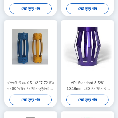
অয়েলফিল্ড সেন্ট্রালাইজার
তেল ও গ্যাস অপারেশনে কেসিং
সেরা মূল্য পান
সেরা মূল্য পান
সেন্ট্রালাইজার স্থানচ্যুতি সীমাবদ্ধ করার
জন্য
এপিআই-স্ট্যান্ডার্ড 5 1/2 "7.72 মিমি
API-Standard 8-5/8"
এন 80 বিটিসি পিন-টাইপ সেন্ট্রালাইজার
10.16mm L80 পিন-টাইপ স্টপ
তেল ও গ্যাস অপারেশনে কেসিং
কলার তেল ও গ্যাস অপারেশনে কেসিং
সেরা মূল্য পান
সেরা মূল্য পান
সেন্ট্রালাইজার স্থানচ্যুতি সীমাবদ্ধ করার
সেন্ট্রালাইজার ডিসপ্লেসমেন্ট সীমাবদ্ধ
জন্য
করার জন্য ডিজাইন করা হয়েছে