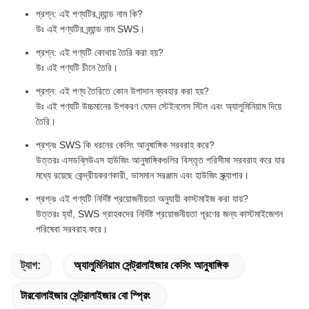
প্রশ্ন: এই পণ্যটির ব্র্যান্ড নাম কি?
উঃ এই পণ্যটির ব্র্যান্ড নাম SWS।
প্রশ্ন: এই পণ্যটি কোথায় তৈরি করা হয়?
উঃ এই পণ্যটি চীনে তৈরি।
প্রশ্ন: এই পণ্য তৈরিতে কোন উপাদান ব্যবহার করা হয়?
উঃ এই পণ্যটি উচ্চমানের উপকরণ যেমন স্টেইনলেস স্টিল এবং অ্যালুমিনিয়াম দিয়ে
তৈরি।
প্রশ্নঃ SWS কি ধরনের কেসিং আনুষাঙ্গিক সরবরাহ করে?
উত্তরঃ এসডব্লিউএস হাউজিং আনুষাঙ্গিকগুলির বিস্তৃত পরিসীমা সরবরাহ করে যার
মধ্যে রয়েছে কেন্দ্রীয়করণকারী, ভাসমান সরঞ্জাম এবং হাউজিং স্ক্র্যাপার।
প্রশ্নঃ এই পণ্যটি নির্দিষ্ট প্রয়োজনীয়তা অনুযায়ী কাস্টমাইজ করা যায়?
উত্তরঃ হ্যাঁ, SWS গ্রাহকদের নির্দিষ্ট প্রয়োজনীয়তা পূরণের জন্য কাস্টমাইজেশন
পরিষেবা সরবরাহ করে।
ট্যাগ:
অ্যালুমিনিয়াম সেন্ট্রালাইজার কেসিং আনুষাঙ্গিক
টারবোলাইজার সেন্ট্রালাইজার বো স্প্রিং