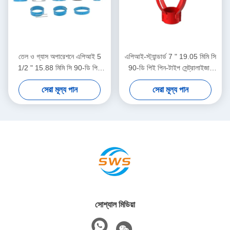
তেল ও গ্যাস অপারেশনে এপিআই 5
এপিআই-স্ট্যান্ডার্ড 7 " 19.05 মিমি সি
1/2 " 15.88 মিমি সি 90-ডি পিই
90-ডি পিই পিন-টাইপ সেন্ট্রালাইজার
তেলক্ষেত্র কেন্দ্রীয়
তেল ও গ্যাস অপারেশনগুলিতে কেসিং
সেরা মূল্য পান
সেরা মূল্য পান
সেন্ট্রালাইজার স্থানচ্যুতি সীমাবদ্ধ করার
জন্য
সোশ্যাল মিডিয়া