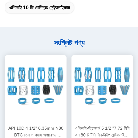
এপিআই 10 ডি বোস্প্রিং সেন্ট্রালাইজার
সংশ্লিষ্ট পণ্য
API 10D 4 1/2" 6.35mm N80
এপিআই-স্ট্যান্ডার্ড 5 1/2 "7.72 মিমি
BTC তেল ও গ্যাস অপারেশনে
এন 80 বিটিসি পিন-টাইপ সেন্ট্রালাইজার