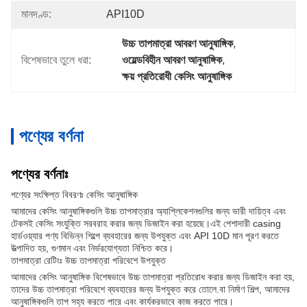
মানদণ্ড:
API10D
উচ্চ তাপমাত্রা আবরণ আনুষাঙ্গিক
, 
বিশেষভাবে তুলে ধরা:
ওয়েল্ডবিহীন আবরণ আনুষাঙ্গিক
, 
ক্ষয় প্রতিরোধী কেসিং আনুষাঙ্গিক
পণ্যের বর্ণনা
পণ্যের বর্ণনাঃ
পণ্যের সংক্ষিপ্ত বিবরণঃ কেসিং আনুষাঙ্গিক
আমাদের কেসিং আনুষাঙ্গিকগুলি উচ্চ তাপমাত্রার অ্যাপ্লিকেশনগুলির জন্য ভারী দায়িত্ব এবং
টেকসই কেসিং সংযুক্তি সরবরাহ করার জন্য ডিজাইন করা হয়েছে।এই পেশাদারী casing
হার্ডওয়্যার পণ্য বিভিন্ন শিল্পে ব্যবহারের জন্য উপযুক্ত এবং API 10D মান পূরণ করতে
উত্পাদিত হয়, গুণমান এবং নির্ভরযোগ্যতা নিশ্চিত করে।
তাপমাত্রা রেটিংঃ উচ্চ তাপমাত্রা পরিবেশে উপযুক্ত
আমাদের কেসিং আনুষাঙ্গিক বিশেষভাবে উচ্চ তাপমাত্রা প্রতিরোধ করার জন্য ডিজাইন করা হয়,
তাদের উচ্চ তাপমাত্রা পরিবেশে ব্যবহারের জন্য উপযুক্ত করে তোলে.বা নির্মাণ শিল্প, আমাদের
আনুষাঙ্গিকগুলি তাপ সহ্য করতে পারে এবং কার্যকরভাবে কাজ করতে পারে।