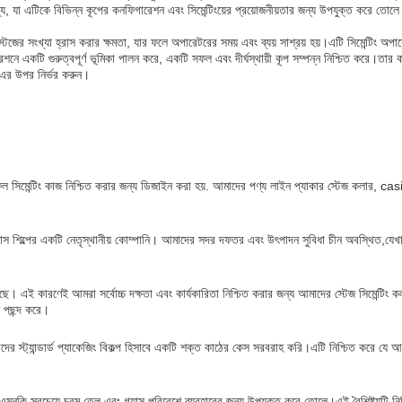
গ্য, যা এটিকে বিভিন্ন কূপের কনফিগারেশন এবং সিমেন্টিংয়ের প্রয়োজনীয়তার জন্য উপযুক্ত করে ত
ং স্টেজের সংখ্যা হ্রাস করার ক্ষমতা, যার ফলে অপারেটরের সময় এবং ব্যয় সাশ্রয় হয়।এটি সিমেন্টিং অ
ারেশনে একটি গুরুত্বপূর্ণ ভূমিকা পালন করে, একটি সফল এবং দীর্ঘস্থায়ী কূপ সম্পন্ন নিশ্চিত করে।তার ক
 এর উপর নির্ভর করুন।
ফল সিমেন্টিং কাজ নিশ্চিত করার জন্য ডিজাইন করা হয়. আমাদের পণ্য লাইন প্যাকার স্টেজ কলার, cas
 গ্যাস শিল্পের একটি নেতৃস্থানীয় কোম্পানি। আমাদের সদর দফতর এবং উৎপাদন সুবিধা চীন অবস্থিত,যেখ
ছে। এই কারণেই আমরা সর্বোচ্চ দক্ষতা এবং কার্যকারিতা নিশ্চিত করার জন্য আমাদের স্টেজ সিমেন্ট
ত পছন্দ করে।
াদের স্ট্যান্ডার্ড প্যাকেজিং বিকল্প হিসাবে একটি শক্ত কাঠের কেস সরবরাহ করি।এটি নিশ্চিত করে 
 এমনকি সবচেয়ে চরম তেল এবং গ্যাস পরিবেশে ব্যবহারের জন্য উপযুক্ত করে তোলে।এই বৈশিষ্ট্যটি নি