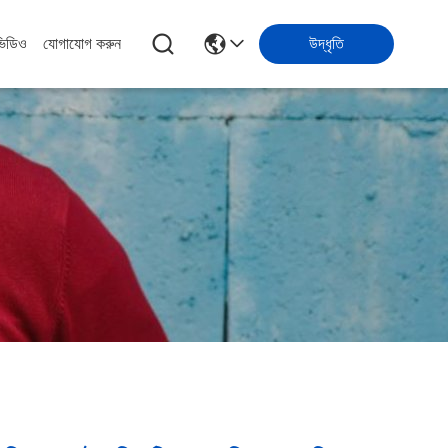
ভিডিও
যোগাযোগ করুন
উদ্ধৃতি