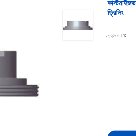
কাস্টমাইজড 
ড্রিলিং
ব্র্যান্ডের নাম: