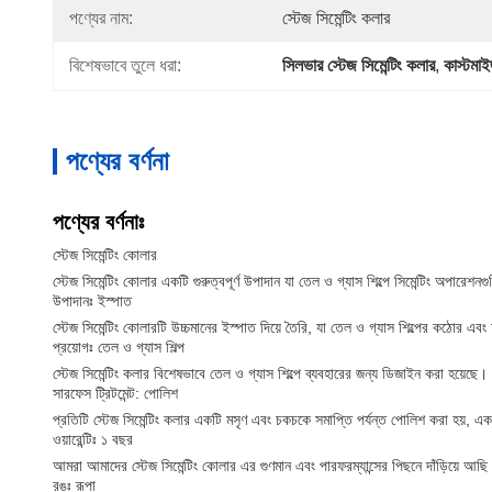
পণ্যের নাম:
স্টেজ সিমেন্টিং কলার
বিশেষভাবে তুলে ধরা:
সিলভার স্টেজ সিমেন্টিং কলার
, 
কাস্টমাই
পণ্যের বর্ণনা
পণ্যের বর্ণনাঃ
স্টেজ সিমেন্টিং কোলার
স্টেজ সিমেন্টিং কোলার একটি গুরুত্বপূর্ণ উপাদান যা তেল ও গ্যাস শিল্পে সিমেন্টিং অপারেশনগ
উপাদানঃ ইস্পাত
স্টেজ সিমেন্টিং কোলারটি উচ্চমানের ইস্পাত দিয়ে তৈরি, যা তেল ও গ্যাস শিল্পের কঠোর এবং
প্রয়োগঃ তেল ও গ্যাস শিল্প
স্টেজ সিমেন্টিং কলার বিশেষভাবে তেল ও গ্যাস শিল্পে ব্যবহারের জন্য ডিজাইন করা হয়েছে। 
সারফেস ট্রিটমেন্ট: পোলিশ
প্রতিটি স্টেজ সিমেন্টিং কলার একটি মসৃণ এবং চকচকে সমাপ্তি পর্যন্ত পোলিশ করা হয়, একটি প
ওয়ারেন্টিঃ ১ বছর
আমরা আমাদের স্টেজ সিমেন্টিং কোলার এর গুণমান এবং পারফরম্যান্সের পিছনে দাঁড়িয়ে আছি
রঙঃ রূপা