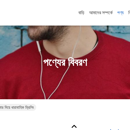
বাড়ি
আমাদের সম্পর্কে
পণ্য
পণ্যের বিবরণ
ার দিয়ে ধারাবাহিক ড্রিলিং