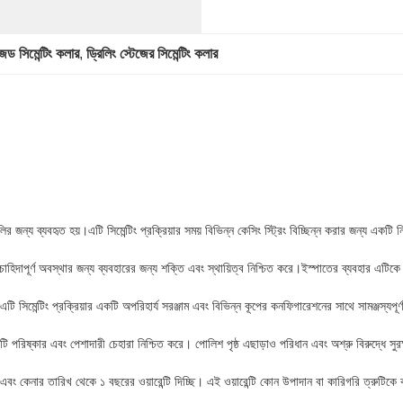
জড সিমেন্টিং কলার
, 
ড্রিলিং স্টেজের সিমেন্টিং কলার
ুলির জন্য ব্যবহৃত হয়।এটি সিমেন্টিং প্রক্রিয়ার সময় বিভিন্ন কেসিং স্ট্রিং বিচ্ছিন্ন করার জন্য একট
 চাহিদাপূর্ণ অবস্থার জন্য ব্যবহারের জন্য শক্তি এবং স্থায়িত্ব নিশ্চিত করে।ইস্পাতের ব্যবহার এটি
এটি সিমেন্টিং প্রক্রিয়ার একটি অপরিহার্য সরঞ্জাম এবং বিভিন্ন কূপের কনফিগারেশনের সাথে সামঞ্জস্যপ
রিষ্কার এবং পেশাদারী চেহারা নিশ্চিত করে। পোলিশ পৃষ্ঠ এছাড়াও পরিধান এবং অশ্রু বিরুদ্ধে সুরক্ষা প
 এবং কেনার তারিখ থেকে ১ বছরের ওয়ারেন্টি দিচ্ছি। এই ওয়ারেন্টি কোন উপাদান বা কারিগরি ত্রুটিক