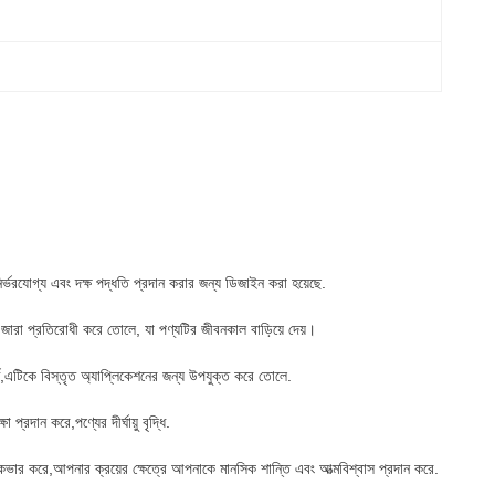
ি নির্ভরযোগ্য এবং দক্ষ পদ্ধতি প্রদান করার জন্য ডিজাইন করা হয়েছে.
কে জারা প্রতিরোধী করে তোলে, যা পণ্যটির জীবনকাল বাড়িয়ে দেয়।
ূর্ণ,এটিকে বিস্তৃত অ্যাপ্লিকেশনের জন্য উপযুক্ত করে তোলে.
্রদান করে,পণ্যের দীর্ঘায়ু বৃদ্ধি.
ে কভার করে,আপনার ক্রয়ের ক্ষেত্রে আপনাকে মানসিক শান্তি এবং আত্মবিশ্বাস প্রদান করে.