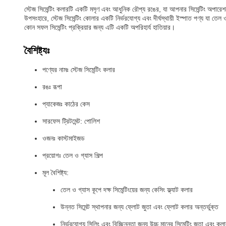
স্টেজ সিমেন্টিং কলারটি একটি মসৃণ এবং আধুনিক রৌপ্য রঙের, যা আপনার সিমেন্টিং অপারেশ
উপসংহারে, স্টেজ সিমেন্টিং কোলার একটি নির্ভরযোগ্য এবং দীর্ঘস্থায়ী ইস্পাত পণ্য যা তেল
কোন সফল সিমেন্টিং প্রক্রিয়ার জন্য এটি একটি অপরিহার্য হাতিয়ার।
বৈশিষ্ট্যঃ
পণ্যের নামঃ স্টেজ সিমেন্টিং কলার
রঙঃ রূপা
প্যাকেজঃ কাঠের কেস
সারফেস ট্রিটমেন্ট: পোলিশ
ওজনঃ কাস্টমাইজড
প্রয়োগঃ তেল ও গ্যাস শিল্প
মূল বৈশিষ্ট্য:
তেল ও গ্যাস কূপে দক্ষ সিমেন্টিংয়ের জন্য কেসিং ফ্ল্যাট কলার
উন্নত সিমেন্ট স্থাপনার জন্য ফ্লোট জুতা এবং ফ্লোট কলার অন্তর্ভুক্ত
নির্ভরযোগ্য সিলিং এবং বিচ্ছিন্নতা জন্য উচ্চ মানের সিমেন্টিং জুতা এবং কল