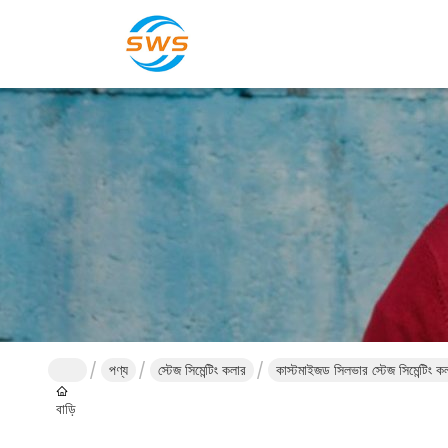
পণ্য
স্টেজ সিমেন্টিং কলার
কাস্টমাইজড সিলভার স্টেজ সিমেন্টিং কল
বাড়ি