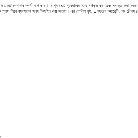
নে একটি পেশাদার স্পর্শ যোগ করে। রৌপ্য রঙটি ব্যবহারের সময় সনাক্ত করা এবং সনাক্ত করা সহজ করে
 ও গ্যাস শিল্পে ব্যবহারের জন্য ডিজাইন করা হয়েছে। এর পোলিশ পৃষ্ঠ, 1 বছরের ওয়ারেন্টি,এবং রৌপ্য
ার