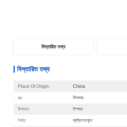
বিস্তারিত তথ্য
বিস্তারিত তথ্য
Place Of Origin:
China
রঙ:
সিলভার
উপাদান:
ইস্পাত
দৈর্ঘ্য:
ব্যক্তিগতকৃত