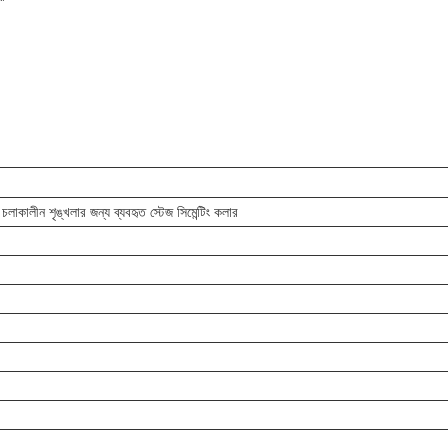
চলাকালীন শৃঙ্খলার জন্য ব্যবহৃত স্টেজ সিমেন্টিং কলার