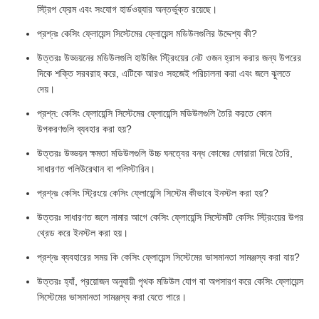
স্ট্রিপ ফ্রেম এবং সংযোগ হার্ডওয়্যার অন্তর্ভুক্ত রয়েছে।
প্রশ্নঃ কেসিং ফ্লোয়েন্স সিস্টেমের ফ্লোয়েন্স মডিউলগুলির উদ্দেশ্য কী?
উত্তরঃ উড্ডয়নের মডিউলগুলি হাউজিং স্ট্রিংয়ের নেট ওজন হ্রাস করার জন্য উপরের
দিকে শক্তি সরবরাহ করে, এটিকে আরও সহজেই পরিচালনা করা এবং জলে ঝুলতে
দেয়।
প্রশ্ন: কেসিং ফ্লোয়েন্সি সিস্টেমের ফ্লোয়েন্সি মডিউলগুলি তৈরি করতে কোন
উপকরণগুলি ব্যবহার করা হয়?
উত্তরঃ উড্ডয়ন ক্ষমতা মডিউলগুলি উচ্চ ঘনত্বের বন্ধ কোষের ফোয়ারা দিয়ে তৈরি,
সাধারণত পলিউরেথান বা পলিস্টারিন।
প্রশ্নঃ কেসিং স্ট্রিংয়ে কেসিং ফ্লোয়েন্সি সিস্টেম কীভাবে ইনস্টল করা হয়?
উত্তরঃ সাধারণত জলে নামার আগে কেসিং ফ্লোয়েন্সি সিস্টেমটি কেসিং স্ট্রিংয়ের উপর
থ্রেড করে ইনস্টল করা হয়।
প্রশ্নঃ ব্যবহারের সময় কি কেসিং ফ্লোয়েন্স সিস্টেমের ভাসমানতা সামঞ্জস্য করা যায়?
উত্তরঃ হ্যাঁ, প্রয়োজন অনুযায়ী পৃথক মডিউল যোগ বা অপসারণ করে কেসিং ফ্লোয়েন্স
সিস্টেমের ভাসমানতা সামঞ্জস্য করা যেতে পারে।