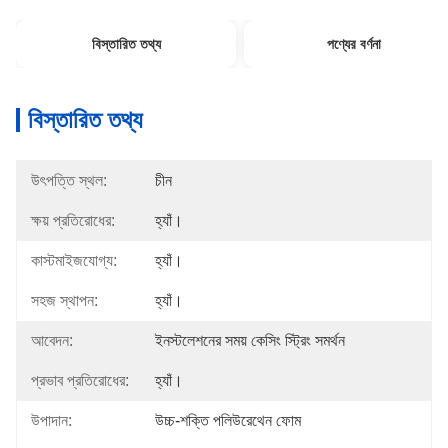
বিস্তারিত তথ্য
পণ্যের বর্ণনা
বিস্তারিত তথ্য
উৎপত্তি স্থল:
চীন
ক্ষয় প্রতিরোধের:
হ্যাঁ।
কাস্টমাইজযোগ্য:
হ্যাঁ।
সহজ স্থাপন:
হ্যাঁ।
আবেদন:
ইনস্টলেশনের সময় কেসিং স্ট্রিং সমর্থন
প্রভাব প্রতিরোধের:
হ্যাঁ।
উপাদান:
উচ্চ-শক্তি পলিউরেথেন ফোম