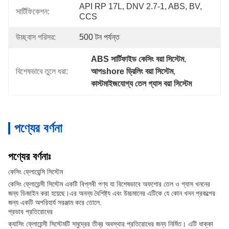
API RP 17L, DNV 2.7-1, ABS, BV, 
সার্টিফিকেশন:
CCS
উচ্ছ্বাস পরিসর:
500 টন পর্যন্ত
ABS সার্টিফাইড কেসিং বয়া সিস্টেম
, 
বিশেষভাবে তুলে ধরা:
আপshore ড্রিলিং বয়া সিস্টেম
, 
কাস্টমাইজযোগ্য তেল গ্যাস বয়া সিস্টেম
পণ্যের বর্ণনা
পণ্যের বর্ণনাঃ
কেসিং ফ্লোয়েন্সি সিস্টেম
কেসিং ফ্লোয়েন্সী সিস্টেম একটি বিপ্লবী পণ্য যা বিশেষভাবে অফশোর তেল ও গ্যাস খননের
জন্য ডিজাইন করা হয়েছে।এর অনন্য বৈশিষ্ট্য এবং উচ্চমানের এটিকে যে কোন খনন প্রকল্পের
জন্য একটি অপরিহার্য সরঞ্জাম করে তোলে.
প্রভাব প্রতিরোধের
ক্যাসিং ফ্লোয়েন্সী সিস্টেমটি সমুদ্রের তীব্র অবস্থার প্রতিরোধের জন্য নির্মিত। এটি ধাক্কা