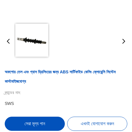
অফশোর তেল এবং গ্যাস ড্রিলিংয়ের জন্য ABS সার্টিফাইড কেসিং ফ্লোয়েন্সি সিস্টেম
কাস্টমাইজযোগ্য
ব্র্যান্ডের নাম:
SWS
সেরা মূল্য পান
এখনই যোগাযোগ করুন