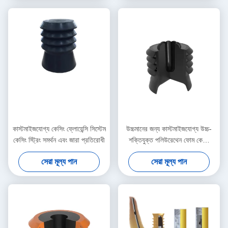
কাস্টমাইজযোগ্য কেসিং ফ্লোয়েন্সি সিস্টেম
উচ্চমানের জন্য কাস্টমাইজযোগ্য উচ্চ-
কেসিং স্ট্রিং সমর্থন এবং জারা প্রতিরোধী
শক্তিযুক্ত পলিউরেথেন ফোম কেসিং
ফ্লোয়েন্সি সিস্টেম
সেরা মূল্য পান
সেরা মূল্য পান