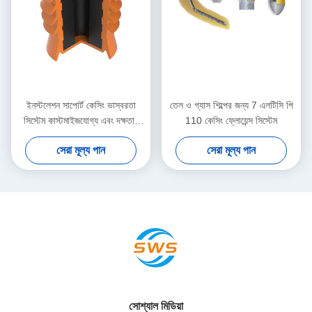
ইনস্টলেশন সাপোর্ট কেসিং ভাস্বরতা
তেল ও গ্যাস শিল্পের জন্য 7 এলটিসি পি
সিস্টেম কাস্টমাইজযোগ্য এবং দক্ষতার
110 কেসিং ফ্লোয়েন্স সিস্টেম
সাথে উত্পাদিত
সেরা মূল্য পান
সেরা মূল্য পান
সোশ্যাল মিডিয়া