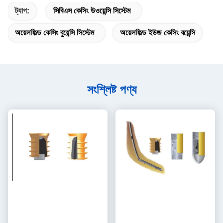
ট্যাগ:
সিবিএস কেসিং উওয়েন্সি সিস্টেম
অয়েলফিল্ড কেসিং বুয়েন্সি সিস্টেম
অয়েলফিল্ড ইউজ কেসিং বয়েন্সি
সংশ্লিষ্ট পণ্য