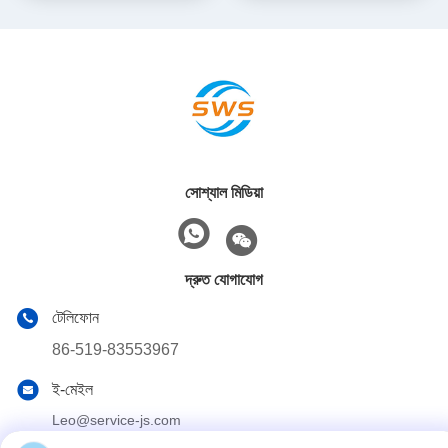
সোশ্যাল মিডিয়া
দ্রুত যোগাযোগ
টেলিফোন
86-519-83553967
ই-মেইল
Leo@service-js.com