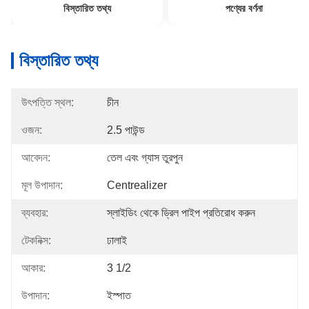
বিস্তারিত তথ্য
পণ্যের বর্ণনা
বিস্তারিত তথ্য
উৎপত্তি স্থল:
চীন
ওজন:
2.5 পাউন্ড
আবেদন:
তেল এবং গ্যাস তুরপুন
মূল উপাদান:
Centrealizer
ব্যবহার:
স্লাইডিং থেকে ড্রিল পাইপ প্রতিরোধ করুন
টেকনিক্স:
ঢালাই
আকার:
3 1/2
উপাদান:
ইস্পাত