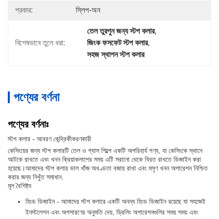
প্রকার:
স্লিপ-অন
তেল তুরপুন জন্য স্টপ কলার
, 
বিশেষভাবে তুলে ধরা:
জিংক ফসফেট স্টপ কলার
, 
সহজ স্থাপন স্টপ কলার
পণ্যের বর্ণনা
পণ্যের বর্ণনাঃ
স্টপ কলার - আবরণ কেন্দ্রিকীকরণকারী
কেসিংয়ের জন্য স্টপ কলারটি তেল ও গ্যাস শিল্পে একটি অপরিহার্য পণ্য, যা কেসিংকে স্থানে
আটকে রাখতে এবং খনন ক্রিয়াকলাপের সময় এটি সরানো থেকে বিরত রাখতে ডিজাইন করা
হয়েছে।আমাদের স্টপ কলার ভাল খাঁজ অখণ্ডতা বজায় রাখা এবং মসৃণ খনন অপারেশন নিশ্চিত
করার জন্য নিখুঁত সমাধান.
মূল বৈশিষ্ট্য
হিংড ডিজাইন - আমাদের স্টপ কলারে একটি অনন্য হিংড ডিজাইন রয়েছে যা সহজেই
ইনস্টলেশন এবং অপসারণের অনুমতি দেয়, ড্রিলিং অপারেশনগুলির সময় সময় এবং