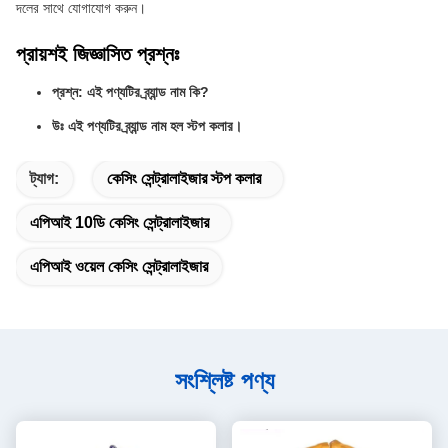
দলের সাথে যোগাযোগ করুন।
প্রায়শই জিজ্ঞাসিত প্রশ্নঃ
প্রশ্ন: এই পণ্যটির ব্র্যান্ড নাম কি?
উঃ এই পণ্যটির ব্র্যান্ড নাম হল স্টপ কলার।
ট্যাগ:
কেসিং সেন্ট্রালাইজার স্টপ কলার
এপিআই 10ডি কেসিং সেন্ট্রালাইজার
এপিআই ওয়েল কেসিং সেন্ট্রালাইজার
সংশ্লিষ্ট পণ্য