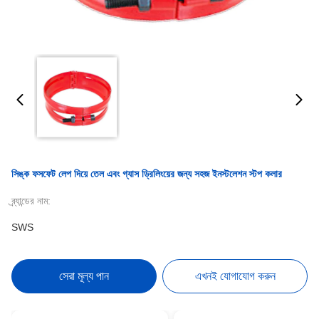
সিঙ্ক ফসফেট লেপ দিয়ে তেল এবং গ্যাস ড্রিলিংয়ের জন্য সহজ ইনস্টলেশন স্টপ কলার
ব্র্যান্ডের নাম:
SWS
সেরা মূল্য পান
এখনই যোগাযোগ করুন