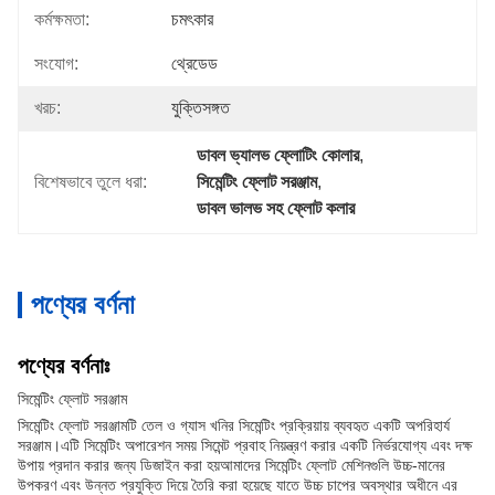
কর্মক্ষমতা:
চমৎকার
সংযোগ:
থ্রেডেড
খরচ:
যুক্তিসঙ্গত
ডাবল ভ্যালভ ফ্লোটিং কোলার
, 
বিশেষভাবে তুলে ধরা:
সিমেন্টিং ফ্লোট সরঞ্জাম
, 
ডাবল ভালভ সহ ফ্লোট কলার
পণ্যের বর্ণনা
পণ্যের বর্ণনাঃ
সিমেন্টিং ফ্লোট সরঞ্জাম
সিমেন্টিং ফ্লোট সরঞ্জামটি তেল ও গ্যাস খনির সিমেন্টিং প্রক্রিয়ায় ব্যবহৃত একটি অপরিহার্য
সরঞ্জাম।এটি সিমেন্টিং অপারেশন সময় সিমেন্ট প্রবাহ নিয়ন্ত্রণ করার একটি নির্ভরযোগ্য এবং দক্ষ
উপায় প্রদান করার জন্য ডিজাইন করা হয়আমাদের সিমেন্টিং ফ্লোট মেশিনগুলি উচ্চ-মানের
উপকরণ এবং উন্নত প্রযুক্তি দিয়ে তৈরি করা হয়েছে যাতে উচ্চ চাপের অবস্থার অধীনে এর