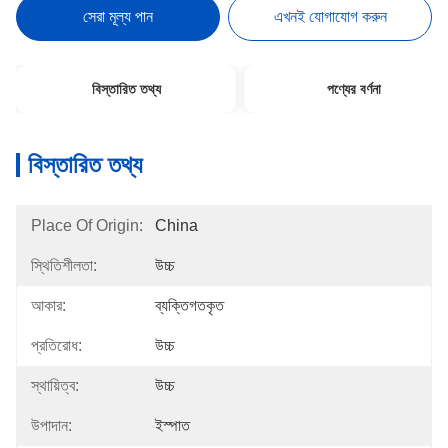
সেরা মূল্য পান
এখনই যোগাযোগ করুন
বিস্তারিত তথ্য
পণ্যের বর্ণনা
বিস্তারিত তথ্য
Place Of Origin:
China
স্থিতিশীলতা:
উচ্চ
আকার:
ব্যক্তিগতকৃত
প্রতিরোধ:
উচ্চ
স্থায়িত্ব:
উচ্চ
উপাদান:
ইস্পাত