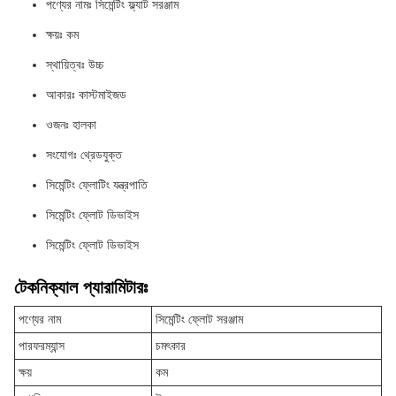
পণ্যের নামঃ সিমেন্টিং ফ্ল্যাট সরঞ্জাম
ক্ষয়ঃ কম
স্থায়িত্বঃ উচ্চ
আকারঃ কাস্টমাইজড
ওজনঃ হালকা
সংযোগঃ থ্রেডযুক্ত
সিমেন্টিং ফ্লোটিং যন্ত্রপাতি
সিমেন্টিং ফ্লোট ডিভাইস
সিমেন্টিং ফ্লোট ডিভাইস
টেকনিক্যাল প্যারামিটারঃ
পণ্যের নাম
সিমেন্টিং ফ্লোট সরঞ্জাম
পারফরম্যান্স
চমৎকার
ক্ষয়
কম