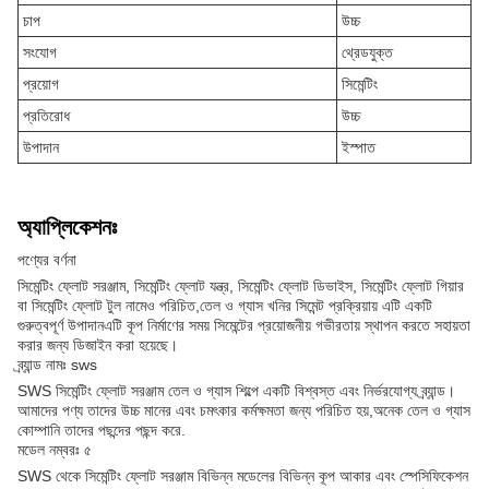
চাপ
উচ্চ
সংযোগ
থ্রেডযুক্ত
প্রয়োগ
সিমেন্টিং
প্রতিরোধ
উচ্চ
উপাদান
ইস্পাত
অ্যাপ্লিকেশনঃ
পণ্যের বর্ণনা
সিমেন্টিং ফ্লোট সরঞ্জাম, সিমেন্টিং ফ্লোট যন্ত্র, সিমেন্টিং ফ্লোট ডিভাইস, সিমেন্টিং ফ্লোট গিয়ার
বা সিমেন্টিং ফ্লোট টুল নামেও পরিচিত,তেল ও গ্যাস খনির সিমেন্ট প্রক্রিয়ায় এটি একটি
গুরুত্বপূর্ণ উপাদানএটি কূপ নির্মাণের সময় সিমেন্টের প্রয়োজনীয় গভীরতায় স্থাপন করতে সহায়তা
করার জন্য ডিজাইন করা হয়েছে।
ব্র্যান্ড নামঃ sws
SWS সিমেন্টিং ফ্লোট সরঞ্জাম তেল ও গ্যাস শিল্পে একটি বিশ্বস্ত এবং নির্ভরযোগ্য ব্র্যান্ড।
আমাদের পণ্য তাদের উচ্চ মানের এবং চমৎকার কর্মক্ষমতা জন্য পরিচিত হয়,অনেক তেল ও গ্যাস
কোম্পানি তাদের পছন্দের পছন্দ করে.
মডেল নম্বরঃ ৫
SWS থেকে সিমেন্টিং ফ্লোট সরঞ্জাম বিভিন্ন মডেলের বিভিন্ন কূপ আকার এবং স্পেসিফিকেশন