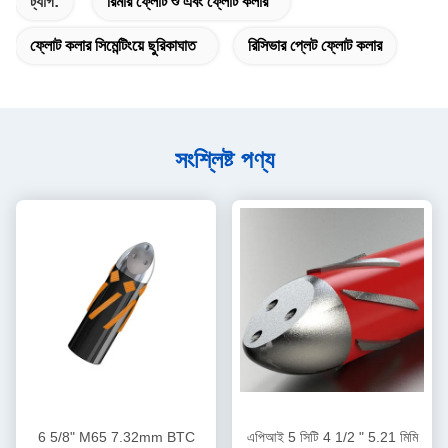
ট্যাগ:
রিমার ফ্লোট শু এবং ফ্লোট কলার
ফ্লোট কলার সিমেন্টিংয়ে ছুরিকাঘাত
রিসিভার প্লেট ফ্লোট কলার
সংশ্লিষ্ট পণ্য
6 5/8" M65 7.32mm BTC
এপিআই 5 সিটি 4 1/2 " 5.21 মিমি