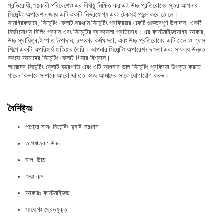
প্রতিরোধী,ক্ষয়কারী পরিবেশেও এর দীর্ঘায়ু নিশ্চিত করাএই উচ্চ প্রতিরোধের স্তর আপনার
সিমেন্টিং অপারেশন জন্য এটি একটি নির্ভরযোগ্য এবং টেকসই পছন্দ করে তোলে।
সামগ্রিকভাবে, সিমেন্টিং ফ্লোট সরঞ্জাম সিমেন্টিং প্রক্রিয়ার একটি গুরুত্বপূর্ণ উপাদান, একটি
নির্ভরযোগ্য সিলিং প্রদান এবং সিমেন্টের ব্যাকফ্লো প্রতিরোধ। এর কাস্টমাইজযোগ্য আকার,
উচ্চ স্থায়িত্ব,ইস্পাত উপাদান, চমৎকার কর্মক্ষমতা, এবং উচ্চ প্রতিরোধের এটি তেল ও গ্যাস
শিল্পে একটি অপরিহার্য হাতিয়ার তৈরি। আপনার সিমেন্টিং অপারেশন দক্ষতা এবং সাফল্য উন্নত
করতে আমাদের সিমেন্টিং ফ্লোট গিয়ার বিশ্বাস।
আমাদের সিমেন্টিং ফ্লোট যন্ত্রপাতি এবং এটি আপনার ভাল সিমেন্টিং প্রক্রিয়া উপকৃত করতে
পারেন কিভাবে সম্পর্কে আরো জানতে আজ আমাদের সাথে যোগাযোগ করুন।
বৈশিষ্ট্যঃ
পণ্যের নামঃ সিমেন্টিং ফ্ল্যাট সরঞ্জাম
তাপমাত্রা: উচ্চ
চাপ: উচ্চ
ক্ষয়ঃ কম
আকারঃ কাস্টমাইজড
সংযোগঃ থ্রেডযুক্ত