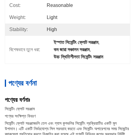
Cost:
Reasonable
Weight:
Light
Stability:
High
ইস্পাত সিমেন্টিং ফ্লোট সরঞ্জাম
, 
বিশেষভাবে তুলে ধরা:
কম জারা সঞ্চালন সরঞ্জাম
, 
উচ্চ স্থিতিশীলতা সিমেন্টিং সরঞ্জাম
পণ্যের বর্ণনা
পণ্যের বর্ণনাঃ
সিমেন্টিং ফ্লোট সরঞ্জাম
পণ্যের সংক্ষিপ্ত বিবরণ
সিমেন্টিং ফ্লোট সরঞ্জামগুলি তেল এবং গ্যাস কূপগুলির সিমেন্টিং প্রক্রিয়াটির একটি মূল
উপাদান। এটি একটি নির্ভরযোগ্য সিল সরবরাহ করতে এবং সিমেন্টিং অপারেশনের সময় সিমেন্টের
ব্যাকফ্লো প্রতিরোধ করতে ডিজাইন করা হয়েছে.এই পণ্যটি বিভিন্ন কূপের অবস্থার নির্দিষ্ট