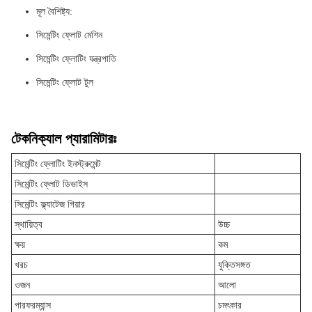
মূল বৈশিষ্ট্য:
সিমেন্টিং ফ্লোট মেশিন
সিমেন্টিং ফ্লোটিং যন্ত্রপাতি
সিমেন্টিং ফ্লোট টুল
টেকনিক্যাল প্যারামিটারঃ
সিমেন্টিং ফ্লোটিং ইনস্ট্রুমেন্ট
সিমেন্টিং ফ্লোট ডিভাইস
সিমেন্টিং ফ্ল্যাটেজ গিয়ার
স্থায়িত্ব
উচ্চ
ক্ষয়
কম
খরচ
যুক্তিসঙ্গত
ওজন
আলো
পারফরম্যান্স
চমৎকার