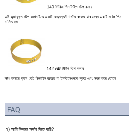
140 সিরিজ পিন টাইপ স্টপ কলার
এই কব্জাযুক্ত স্টপ কলারটিতে একটি অভ্যন্তরীণ খাঁজ রয়েছে যার মধ্যে একটি লকিং পিন
চালিত হয়
142 বোল্ট-টাইপ স্টপ কলার
স্টপ কলারে ক্রস-বোল্ট ডিজাইন রয়েছে যা ইনস্টলেশনকে দ্রুত এবং সহজ করে তোলে
FAQ
1) আমি কিভাবে অর্ডার দিতে পারি?