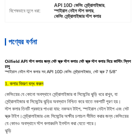
API 10D কেসিং সেন্ট্রালাইজার
, 
বিশেষভাবে তুলে ধরা:
স্পাইরাল নেইল স্টপ কলার
, 
কেসিং সেন্ট্রালাইজার স্টপ কলার
পণ্যের বর্ণনা
Oilfield API স্টপ কলার জন্য সেট স্ক্রু স্টপ কলার সেট স্ক্রু স্টপ কলার দিয়ে কাস্টিং স্লিপ
চালু
স্পাইরাল নেইল স্টপ কলার সহ API 10D কেসিং সেন্ট্রালাইজার, সেট স্ক্রু 7 5/8"
1. কলার বিবরণ বন্ধ করুন
কেসিংয়ের যে কোনো অবস্থানে সেন্ট্রালাইজার বা সিমেন্টের ঝুড়ি ধরে রাখুন, যা
সেন্ট্রালাইজার বা সিমেন্টের ঝুড়ির অবস্থান নিশ্চিত করে যাতে নকশাটি পূরণ হয়।
স্টপ কলার তিনটি প্রকারে পাওয়া যায়: নকঅন টাইপ, স্পাইরাল নেইল টাইপ এবং সেট
স্ক্রু টাইপ।সেন্ট্রালাইজার এবং সিমেন্টের অক্ষীয় চলাচল সীমিত করার জন্য কেসিংয়ের
যে কোনও অবস্থানে স্টপ কলারগুলি ইনস্টল করা যেতে পারে।
ঝুড়ি