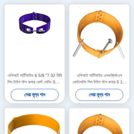
এপিআই সার্টিফাইড 6 5/8 "7.32 মিমি
এপিআই সার্টিফাইড এসডব্লিউএস
পিন টাইপ স্টপ কলার বেস্ট সেলিং SWS
বেস্টসেলিং পিন টাইপ স্টপ কলার 5 1/2
হাই কার্বন স্টিল মুভমেন্ট লিমিটার কেসিং
"6.20 মিমি 1 বছরের ওয়ারেন্টি তেল ও
সেরা মূল্য পান
সেরা মূল্য পান
সেন্ট্রালাইজারের জন্য
গ্যাস কেসিং সেন্ট্রালাইজার সরঞ্জাম