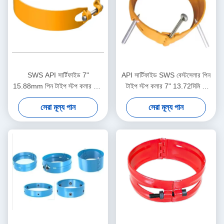
SWS API সার্টিফাইড 7"
API সার্টিফাইড SWS বেস্টসেলার পিন
15.88mm পিন টাইপ স্টপ কলার তেল
টাইপ স্টপ কলার 7" 13.72মিমি 1
ও গ্যাস কেসিং সেন্ট্রালাইজার
বছরের ওয়ারেন্টি তেল ও গ্যাস কেসিং
সেরা মূল্য পান
সেরা মূল্য পান
অ্যাপ্লিকেশনের জন্য 1 বছরের ওয়ারেন্টি
সেন্ট্রালাইজার টুল