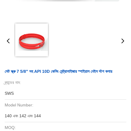
সেট স্ক্রু 7 5/8" সহ API 10D কেসিং সেন্ট্রালাইজার স্পাইরাল নেইল স্টপ কলার
ব্র্যান্ডের নাম:
SWS
Model Number:
140 এবং 142 এবং 144
MOQ: