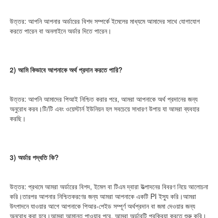
উত্তর: আপনি আপনার অর্ডারের বিশদ সম্পর্কে ইমেলের মাধ্যমে আমাদের সাথে যোগাযোগ 
করতে পারেন বা অনলাইনে অর্ডার দিতে পারেন।
2) আমি কিভাবে আপনাকে অর্থ প্রদান করতে পারি?
উত্তর: আপনি আমাদের পিআই নিশ্চিত করার পরে, আমরা আপনাকে অর্থ প্রদানের জন্য 
অনুরোধ করব।টি/টি এবং ওয়েস্টার্ন ইউনিয়ন হল সবচেয়ে সাধারণ উপায় যা আমরা ব্যবহার 
করছি।
3) অর্ডার পদ্ধতি কি?
উত্তর: প্রথমে আমরা অর্ডারের বিশদ, ইমেল বা টিএম দ্বারা উত্পাদনের বিবরণ নিয়ে আলোচনা 
করি।তারপর আপনার নিশ্চিতকরণের জন্য আমরা আপনাকে একটি PI ইস্যু করি।আমরা 
উৎপাদনে যাওয়ার আগে আপনাকে পিআর-পেইড সম্পূর্ণ অর্থপ্রদান বা জমা দেওয়ার জন্য 
অনুরোধ করা হবে।আমরা আমানত পাওয়ার পরে, আমরা অর্ডারটি প্রক্রিয়া করতে শুরু করি।