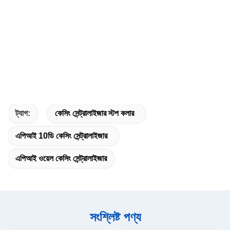
ট্যাগ:
কেসিং সেন্ট্রালাইজার স্টপ কলার
এপিআই 10ডি কেসিং সেন্ট্রালাইজার
এপিআই ওয়েল কেসিং সেন্ট্রালাইজার
সংশ্লিষ্ট পণ্য