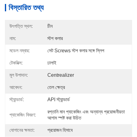
বিস্তারিত তথ্য
উৎপত্তি স্থল:
চীন
নাম:
স্টপ কলার
মডেল নম্বার:
সেট Screws স্টপ কলার সঙ্গে স্লিপ
টেকনিক্স:
ঢালাই
মূল উপাদান:
Centrealizer
আবেদন:
তেল ক্ষেত্র
স্ট্যান্ডার্ড:
API স্ট্যান্ডার্ড
রপ্তানি মান প্যাকেজিং এবং অন্যান্য প্রয়োজনীয়তা 
প্যাকেজিং বিবরণ:
আগাম স্পষ্ট করা উচিত
যোগানের ক্ষমতা:
প্রয়োজন হিসাবে