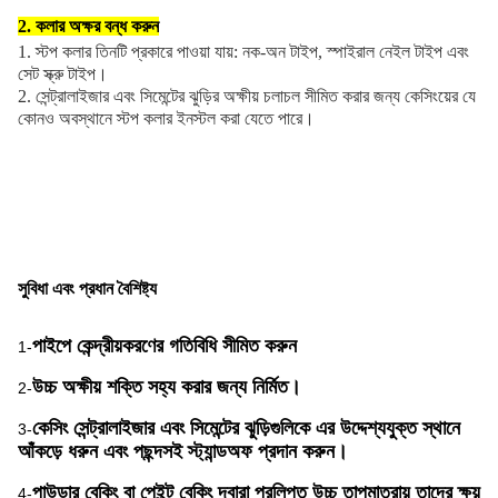
2. কলার অক্ষর বন্ধ করুন
1. স্টপ কলার তিনটি প্রকারে পাওয়া যায়: নক-অন টাইপ, স্পাইরাল নেইল টাইপ এবং
সেট স্ক্রু টাইপ।
2. সেন্ট্রালাইজার এবং সিমেন্টের ঝুড়ির অক্ষীয় চলাচল সীমিত করার জন্য কেসিংয়ের যে
কোনও অবস্থানে স্টপ কলার ইনস্টল করা যেতে পারে।
সুবিধা এবং প্রধান বৈশিষ্ট্য
পাইপে কেন্দ্রীয়করণের গতিবিধি সীমিত করুন
1-
উচ্চ অক্ষীয় শক্তি সহ্য করার জন্য নির্মিত।
2-
কেসিং সেন্ট্রালাইজার এবং সিমেন্টের ঝুড়িগুলিকে এর উদ্দেশ্যযুক্ত স্থানে
3-
আঁকড়ে ধরুন এবং পছন্দসই স্ট্যান্ডঅফ প্রদান করুন।
পাউডার বেকিং বা পেইন্ট বেকিং দ্বারা প্রলিপ্ত উচ্চ তাপমাত্রায় তাদের ক্ষয়
4-