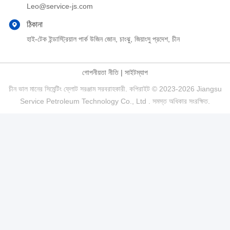
Leo@service-js.com
ঠিকানা
হাই-টেক ইন্ডাস্ট্রিয়াল পার্ক উজিন জোন, চাংঝু, জিয়াংসু প্রদেশ, চীন
গোপনীয়তা নীতি
|
সাইটম্যাপ
চীন ভাল মানের সিমেন্টিং ফ্লোট সরঞ্জাম সরবরাহকারী. কপিরাইট © 2023-2026 Jiangsu
Service Petroleum Technology Co., Ltd . সমস্ত অধিকার সংরক্ষিত.