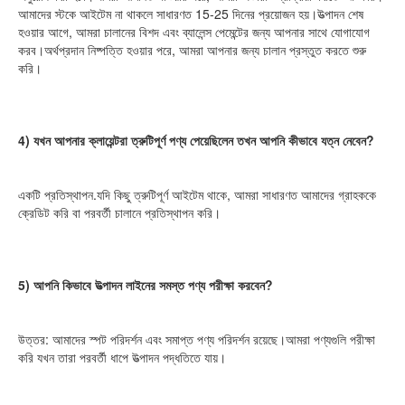
আমাদের স্টকে আইটেম না থাকলে সাধারণত 15-25 দিনের প্রয়োজন হয়।উত্পাদন শেষ 
হওয়ার আগে, আমরা চালানের বিশদ এবং ব্যালেন্স পেমেন্টের জন্য আপনার সাথে যোগাযোগ 
করব।অর্থপ্রদান নিষ্পত্তি হওয়ার পরে, আমরা আপনার জন্য চালান প্রস্তুত করতে শুরু 
করি।
4) যখন আপনার ক্লায়েন্টরা ত্রুটিপূর্ণ পণ্য পেয়েছিলেন তখন আপনি কীভাবে যত্ন নেবেন?
একটি প্রতিস্থাপন.যদি কিছু ত্রুটিপূর্ণ আইটেম থাকে, আমরা সাধারণত আমাদের গ্রাহককে 
ক্রেডিট করি বা পরবর্তী চালানে প্রতিস্থাপন করি।
5) আপনি কিভাবে উত্পাদন লাইনের সমস্ত পণ্য পরীক্ষা করবেন?
উত্তর: আমাদের স্পট পরিদর্শন এবং সমাপ্ত পণ্য পরিদর্শন রয়েছে।আমরা পণ্যগুলি পরীক্ষা 
করি যখন তারা পরবর্তী ধাপে উত্পাদন পদ্ধতিতে যায়।