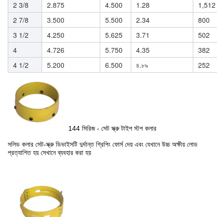
2 3/8
2.875
4.500
1.28
1,512
2 7/8
3.500
5.500
2.34
800
3 1/2
4.250
5.625
3.71
502
4
4.726
5.750
4.35
382
4 1/2
5.200
6.500
৪.৮৯
252
144 সিরিজ - সেট স্ক্রু টাইপ স্টপ কলার
সলিড কলার সেট-স্ক্রু ডিভাইসটি দুর্দান্ত গ্রিপিং ফোর্স দেয় এবং যেখানে উচ্চ অক্ষীয় লোড
প্রত্যাশিত হয় সেখানে ব্যবহার করা হয়