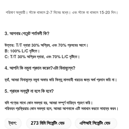
পরিমাণ অনুযায়ী। স্টকে থাকলে 2-7 দিনের মধ্যে। এবং স্টকে না থাকলে 15-20 দিন।
3. আপনার পেমেন্ট শর্তাবলী কি?
উত্তর: T/T দ্বারা 30% অগ্রিম, এবং 70% প্রসবের আগে।
B: 100% L/C দৃষ্টিতে।
C: T/T 30% অগ্রিম দ্বারা, এবং 70% L/C দৃষ্টিতে।
4. আপনি কি নমুনা প্রদান করেন?এটা বিনামূল্যে?
হ্যাঁ, আমরা বিনামূল্যে নমুনা অফার করি কিন্তু মালবাহী খরচের জন্য অর্থ প্রদান করি না।
5. গ্রাহক সন্তুষ্ট না হলে কি হবে?
যদি পণ্যের সাথে কোন সমস্যা হয়, আমরা সম্পূর্ণ দায়িত্ব গ্রহণ করি।
পরিবহন প্রক্রিয়ায় কোন সমস্যা হলে, আমরা আপনাকে এটি সমাধান করতে সাহায্য করব।
ট্যাগ:
273 মিমি সিমেন্টিং হেড
এপিআই সিমেন্টিং হেড