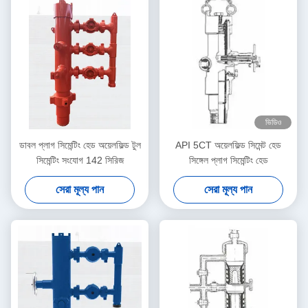
ভিডিও
ডাবল প্লাগ সিমেন্টিং হেড অয়েলফিল্ড টুল
API 5CT অয়েলফিল্ড সিমেন্ট হেড
সিমেন্টিং সংযোগ 142 সিরিজ
সিঙ্গেল প্লাগ সিমেন্টিং হেড
সেরা মূল্য পান
সেরা মূল্য পান