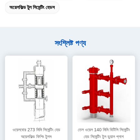
অয়েলফিল্ড টুল সিমেন্টিং হেডস
সংশ্লিষ্ট পণ্য
ওয়েলবোর 273 মিমি সিমেন্টিং হেড
তেল ওয়েল 140 মিমি বিটিসি সিমেন্টিং
অয়েলফিল্ড ফিশিং টুলস
হেড সিমেন্টিং টুল ডুয়াল প্লাগ