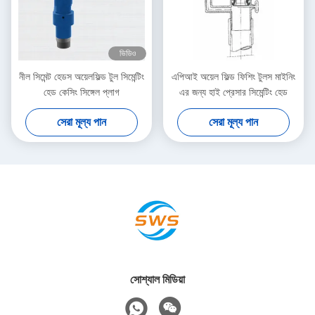
ভিডিও
নীল সিমেন্ট হেডস অয়েলফিল্ড টুল সিমেন্টিং
এপিআই অয়েল ফিল্ড ফিশিং টুলস মাইনিং
হেড কেসিং সিঙ্গেল প্লাগ
এর জন্য হাই প্রেসার সিমেন্টিং হেড
সেরা মূল্য পান
সেরা মূল্য পান
সোশ্যাল মিডিয়া