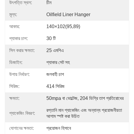
উৎপত্তি স্থল:
চীন
মূল্য:
Oilfield Liner Hanger
আকার:
140×102(95,89)
প্যাকার চাপ:
30 টি
সিল করার ক্ষমতা:
25 এমপিএ
ডিজাইন:
প্যাকার সেট সহ
উপায় নির্ধারণ:
জলবাহী চাপ
সিরিজ:
414 সিরিজ
ক্ষমতা:
50mpa বা ভোল্টেজ, 204 ডিগ্রি তাপ প্রতিরোধের
রপ্তানি মান প্যাকেজিং এবং অন্যান্য প্রয়োজনীয়তা 
প্যাকেজিং বিবরণ:
আগাম স্পষ্ট করা উচিত
যোগানের ক্ষমতা:
প্রয়োজন হিসাবে