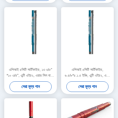
আছে
আছে
এপিআই ৫সিটি সার্টিফাইড, ১৩ ৩/৮"
এপিআই ৫সিটি সার্টিফাইড,
*১০ ৩/৪", এন্টি এইচ২, এয়ার সিল বাকল
৬.৫/৮*৫.১.৫ ইঞ্চি, এন্টি এইচ২, এয়ার
লিনার হ্যাঙ্গার অনশোর ও অফশোর
সিল বকল লিনার হ্যাঙ্গার অনশোর এবং
সেরা মূল্য পান
সেরা মূল্য পান
ওয়েলহেড অপারেশনের জন্য উপযুক্ত।
অফশোর ওয়েলহেড অপারেশনের জন্য
উপযুক্ত।