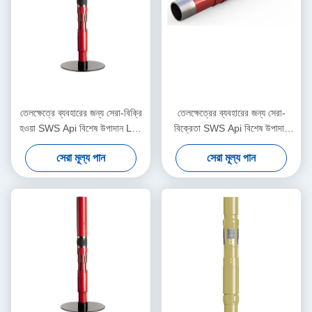
তেলক্ষেত্রে ব্যবহারের জন্য সেরা-বিক্রি
তেলক্ষেত্রের ব্যবহারের জন্য সেরা-
হওয়া SWS Api বিশেষ উপাদান L80
বিক্রেতা SWS Api বিশেষ উপাদান
BTC13 3/8"*7 5/8" লাইনার
L80 BTC8 5/8"*7 5/8"লাইনার
সেরা মূল্য পান
সেরা মূল্য পান
হ্যাঙ্গার মেকানিক্যাল-সেট সহ এখন স্টকে
হ্যাঙ্গার মেকানিক্যাল-সেট সহ এখন স্টকে
আছে