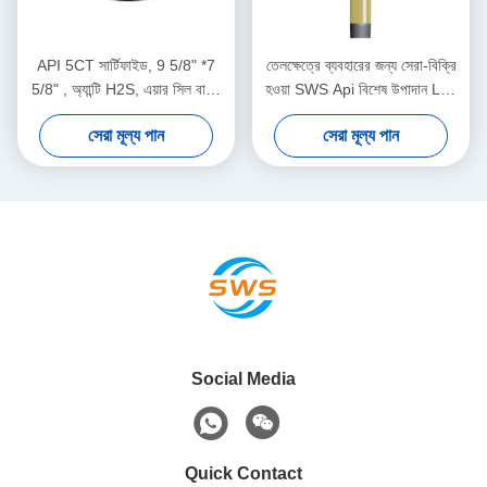
API 5CT সার্টিফাইড, 9 5/8" *7
তেলক্ষেত্রে ব্যবহারের জন্য সেরা-বিক্রি
5/8" , অ্যান্টি H2S, এয়ার সিল বাকল
হওয়া SWS Api বিশেষ উপাদান L80
লাইনার হ্যাঙ্গার অনশোর এবং অফশোর
BTC13 3/8"*7 5/8" লাইনার
সেরা মূল্য পান
সেরা মূল্য পান
ওয়েলহেড অপারেশনের জন্য উপযুক্ত।
হ্যাঙ্গার মেকানিক্যাল-সেট সহ এখন স্টকে
আছে
Social Media
Quick Contact