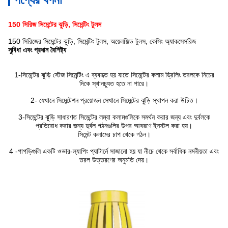
150 সিরিজ সিমেন্টের ঝুড়ি, সিমেন্টিং টুলস
150 সিরিজের সিমেন্টের ঝুড়ি, সিমেন্টিং টুলস, অয়েলফিল্ড টুলস, কেসিং অ্যাকসেসরিজ
সুবিধা এবং প্রধান বৈশিষ্ট্য
1-সিমেন্টের ঝুড়ি স্টেজ সিমেন্টিং এ ব্যবহৃত হয় যাতে সিমেন্টের কলাম ড্রিলিং তরলকে নিচের
দিকে স্থানচ্যুত হতে না পারে।
2- যেখানে সিমেন্টেশন প্রয়োজন সেখানে সিমেন্টের ঝুড়ি স্থাপন করা উচিত।
3-সিমেন্টের ঝুড়ি সাধারণত সিমেন্টের লম্বা কলামগুলিকে সমর্থন করার জন্য এবং দুর্বলকে
প্রতিরোধ করার জন্য দুর্বল গঠনগুলির উপর আবরণে ইনস্টল করা হয়।
সিমেন্ট কলামের চাপ থেকে গঠন।
4 -পাপড়িগুলি একটি ওভার-ল্যাপিং প্যাটার্নে সাজানো হয় যা নীচে থেকে সর্বাধিক নমনীয়তা এবং
তরল উত্তরণের অনুমতি দেয়।