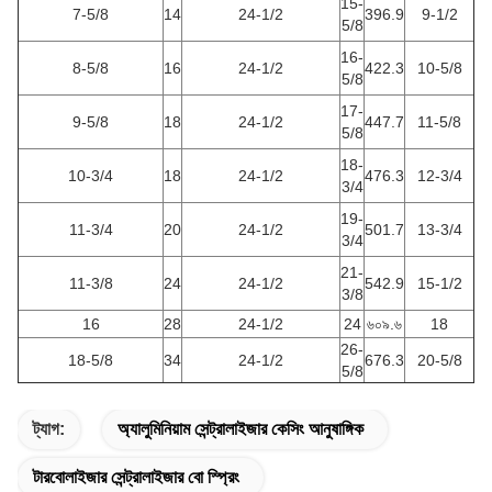
15-
7-5/8
14
24-1/2
396.9
9-1/2
5/8
16-
8-5/8
16
24-1/2
422.3
10-5/8
5/8
17-
9-5/8
18
24-1/2
447.7
11-5/8
5/8
18-
10-3/4
18
24-1/2
476.3
12-3/4
3/4
19-
11-3/4
20
24-1/2
501.7
13-3/4
3/4
21-
11-3/8
24
24-1/2
542.9
15-1/2
3/8
16
28
24-1/2
24
৬০৯.৬
18
26-
18-5/8
34
24-1/2
676.3
20-5/8
5/8
ট্যাগ:
অ্যালুমিনিয়াম সেন্ট্রালাইজার কেসিং আনুষাঙ্গিক
টারবোলাইজার সেন্ট্রালাইজার বো স্প্রিং