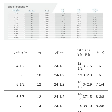
OD
OD
কেসিং সাইজ
নম
মোট এল
মিন
গর্ত
ইঞ্চি
মিমি
12-
4-1/2
10
24-1/2
317.5
6
1/2
5
10
24-1/2
13
342.9
6
13-
5-1/2
12
24-1/2
342.9
7-1/4
1/2
14-
6-5/8
12
24-1/2
371.5
8-3/8
5/8
7
14
24-1/2
15
381.0
8-3/8