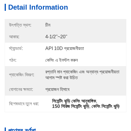
Detail Information
উৎপত্তি স্থল:
চীন
আকার:
4-1/2''~20''
স্ট্যান্ডার্ড:
API 10D প্রয়োজনীয়তা
গঠন:
কেসিং এ ইনস্টল করুন
রপ্তানি মান প্যাকেজিং এবং অন্যান্য প্রয়োজনীয়তা 
প্যাকেজিং বিবরণ:
আগাম স্পষ্ট করা উচিত
যোগানের ক্ষমতা:
প্রয়োজন হিসাবে
সিমেন্টিং ঝুড়ি কেসিং আনুষাঙ্গিক
, 
বিশেষভাবে তুলে ধরা:
150 সিরিজ সিমেন্টিং ঝুড়ি
, 
কেসিং সিমেন্টিং ঝুড়ি
পণ্যের বর্ণনা