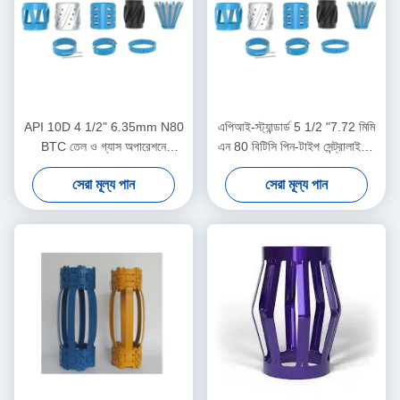
API 10D 4 1/2" 6.35mm N80
এপিআই-স্ট্যান্ডার্ড 5 1/2 "7.72 মিমি
BTC তেল ও গ্যাস অপারেশনে
এন 80 বিটিসি পিন-টাইপ সেন্ট্রালাইজার
অয়েলফিল্ড সেন্ট্রালাইজার
তেল ও গ্যাস অপারেশনে কেসিং
সেরা মূল্য পান
সেরা মূল্য পান
সেন্ট্রালাইজার স্থানচ্যুতি সীমাবদ্ধ করার
জন্য