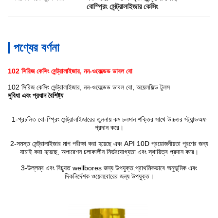
বোস্প্রিং সেন্ট্রালাইজার কেসিং
পণ্যের বর্ণনা
102 সিরিজ কেসিং সেন্ট্রালাইজার, নন-ওয়েল্ডেড ডাবল বো
102 সিরিজ কেসিং সেন্ট্রালাইজার, নন-ওয়েল্ডেড ডাবল বো, অয়েলফিল্ড টুলস
সুবিধা এবং প্রধান বৈশিষ্ট্য
1-
প্রচলিত বো-স্প্রিং সেন্ট্রালাইজারের তুলনায় কম চলমান শক্তির সাথে উচ্চতর স্ট্যান্ডঅফ
প্রদান করে।
2-
সমস্ত সেন্ট্রালাইজার মাপ পরীক্ষা করা হয়েছে এবং API 10D প্রয়োজনীয়তা পূরণের জন্য
যাচাই করা হয়েছে, অপারেশন চলাকালীন নির্ভরযোগ্যতা এবং স্থায়িত্ব প্রদান করে।
3-
উল্লম্ব এবং বিচ্যুত wellbores জন্য উপযুক্ত.প্রাথমিকভাবে অনুভূমিক এবং
দিকনির্দেশক ওয়েলবোরের জন্য উপযুক্ত।