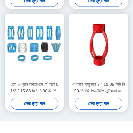
সেরা মূল্য পান
সেরা মূল্য পান
সেন্ট্রালাইজার ডিসপ্লেসমেন্ট সীমাবদ্ধ
করার জন্য
তেল ও গ্যাস অপারেশনে এপিআই 5
এপিআই-স্ট্যান্ডার্ড 7 " 19.05 মিমি সি
1/2 " 15.88 মিমি সি 90-ডি পিই
90-ডি পিই পিন-টাইপ সেন্ট্রালাইজার
তেলক্ষেত্র কেন্দ্রীয়
তেল ও গ্যাস অপারেশনগুলিতে কেসিং
সেরা মূল্য পান
সেরা মূল্য পান
সেন্ট্রালাইজার স্থানচ্যুতি সীমাবদ্ধ করার
জন্য