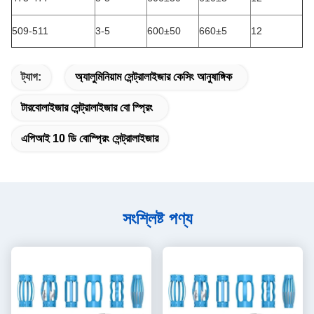
509-511
3-5
600±50
660±5
12
ট্যাগ:
অ্যালুমিনিয়াম সেন্ট্রালাইজার কেসিং আনুষাঙ্গিক
টারবোলাইজার সেন্ট্রালাইজার বো স্প্রিং
এপিআই 10 ডি বোস্প্রিং সেন্ট্রালাইজার
সংশ্লিষ্ট পণ্য