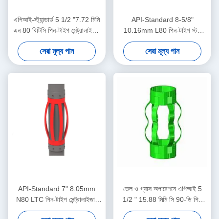
এপিআই-স্ট্যান্ডার্ড 5 1/2 "7.72 মিমি
API-Standard 8-5/8"
এন 80 বিটিসি পিন-টাইপ সেন্ট্রালাইজার
10.16mm L80 পিন-টাইপ স্টপ
তেল ও গ্যাস অপারেশনে কেসিং
কলার তেল ও গ্যাস অপারেশনে কেসিং
সেরা মূল্য পান
সেরা মূল্য পান
সেন্ট্রালাইজার স্থানচ্যুতি সীমাবদ্ধ করার
সেন্ট্রালাইজার ডিসপ্লেসমেন্ট সীমাবদ্ধ
জন্য
করার জন্য ডিজাইন করা হয়েছে
API-Standard 7" 8.05mm
তেল ও গ্যাস অপারেশনে এপিআই 5
N80 LTC পিন-টাইপ সেন্ট্রালাইজার
1/2 " 15.88 মিমি সি 90-ডি পিই
তেল ও গ্যাস অপারেশনে কেসিং
তেলক্ষেত্র কেন্দ্রীয়