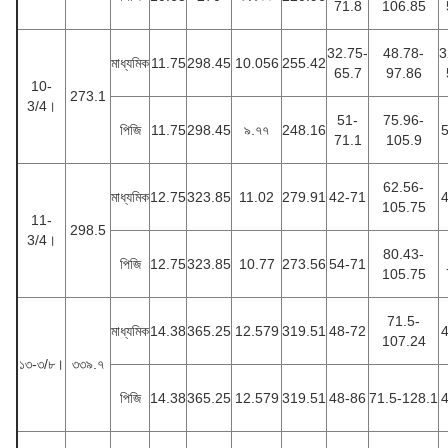
71.8
106.85
32.75-
48.78-
3
মাধ্যমিক
11.75
298.45
10.056
255.42
65.7
97.86
10-
273.1
3/4।
51-
75.96-
পিজি
11.75
298.45
৯.৭৭
248.16
71.1
105.9
62.56-
মাধ্যমিক
12.75
323.85
11.02
279.91
42-71
105.75
11-
298.5
3/4।
80.43-
পিজি
12.75
323.85
10.77
273.56
54-71
105.75
71.5-
মাধ্যমিক
14.38
365.25
12.579
319.51
48-72
107.24
১৩-৩/৮।
৩৩৯.৭
পিজি
14.38
365.25
12.579
319.51
48-86
71.5-128.1