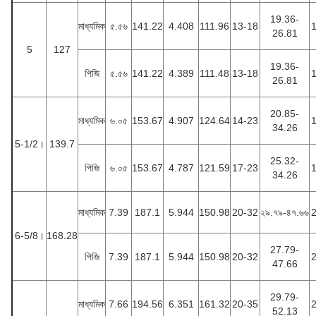
19.36-
মাধ্যমিক
৫.৫৬
141.22
4.408
111.96
13-18
26.81
5
127
19.36-
পিজি
৫.৫৬
141.22
4.389
111.48
13-18
26.81
20.85-
মাধ্যমিক
৬.০৫
153.67
4.907
124.64
14-23
34.26
5-1/2।
139.7
25.32-
পিজি
৬.০৫
153.67
4.787
121.59
17-23
34.26
মাধ্যমিক
7.39
187.1
5.944
150.98
20-32
২৯.৭৯-৪৭.৬৬
6-5/8।
168.28
27.79-
পিজি
7.39
187.1
5.944
150.98
20-32
47.66
29.79-
মাধ্যমিক
7.66
194.56
6.351
161.32
20-35
52.13