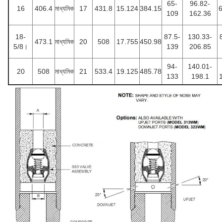
65-
96.82-
16
406.4
মাধ্যমিক
17
431.8
15.124
384.15
109
162.36
18-
87.5-
130.33-
473.1
মাধ্যমিক
20
508
17.755
450.98
5/8।
139
206.85
94-
140.01-
20
508
মাধ্যমিক
21
533.4
19.125
485.78
133
198.1