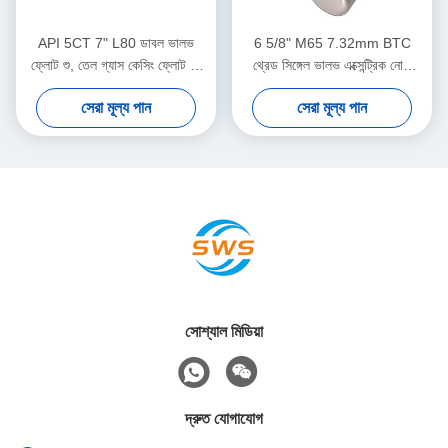
API 5CT 7" L80 ডাবল ভালভ
6 5/8" M65 7.32mm BTC
ফ্লোট শু, তেল গ্যাস কেসিং ফ্লোট শু,
থ্রেড সিঙ্গেল ভালভ এক্সেন্ট্রিক নোজ
জটিল ডাউনহোল সিমেন্টিং কাজের জন্য
ফ্লোট শু তেলক্ষেত্র সিমেন্টিং
সেরা মূল্য পান
সেরা মূল্য পান
উপযুক্ত
অ্যাপ্লিকেশনের জন্য নিবেদিত
সোশ্যাল মিডিয়া
দ্রুত যোগাযোগ