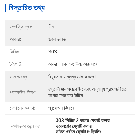
বিস্তারিত তথ্য
উৎপত্তি স্থল:
চীন
প্রকার:
ডবল ভালভ
সিরিজ:
303
টাইপ 2:
কোদাল নাক এবং নিচে জেট সঙ্গে
ভাল অবস্থা:
বিচ্যুত বা উল্লম্ব ভাল অবস্থা
রপ্তানি মান প্যাকেজিং এবং অন্যান্য প্রয়োজনীয়তা 
প্যাকেজিং বিবরণ:
আগাম স্পষ্ট করা উচিত
যোগানের ক্ষমতা:
প্রয়োজন হিসাবে
303 সিরিজ 2 ভালভ ফ্লোট কলার
, 
বিশেষভাবে তুলে ধরা:
ওয়েলবোর ফ্লোট কলার
, 
ডাউন জেটস ফ্লোট শু ড্রিলিং