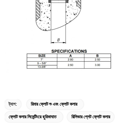
ট্যাগ:
রিমার ফ্লোট শু এবং ফ্লোট কলার
ফ্লোট কলার সিমেন্টিংয়ে ছুরিকাঘাত
রিসিভার প্লেট ফ্লোট কলার