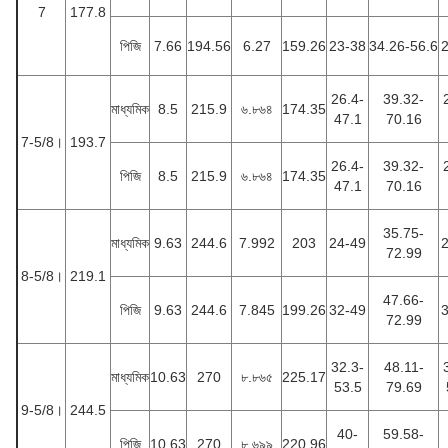
7
177.8
পিজি
7.66
194.56
6.27
159.26
23-38
34.26-56.6
26.4-
39.32-
মাধ্যমিক
8.5
215.9
৬.৮৬৪
174.35
47.1
70.16
7-5/8।
193.7
26.4-
39.32-
পিজি
8.5
215.9
৬.৮৬৪
174.35
47.1
70.16
35.75-
মাধ্যমিক
9.63
244.6
7.992
203
24-49
72.99
8-5/8।
219.1
47.66-
পিজি
9.63
244.6
7.845
199.26
32-49
72.99
32.3-
48.11-
মাধ্যমিক
10.63
270
৮.৮৬৫
225.17
53.5
79.69
9-5/8।
244.5
40-
59.58-
পিজি
10.63
270
৮.৬৯৯
220.96