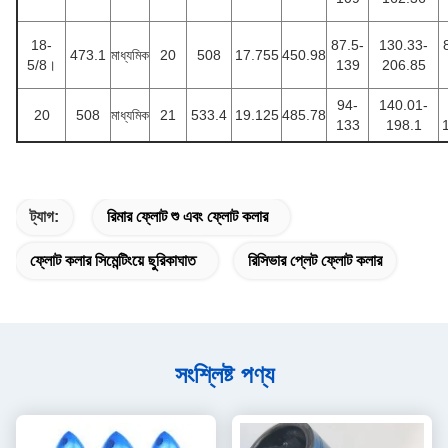
18-
87.5-
130.33-
473.1
মাধ্যমিক
20
508
17.755
450.98
5/8।
139
206.85
94-
140.01-
20
508
মাধ্যমিক
21
533.4
19.125
485.78
133
198.1
ট্যাগ:
রিমার ফ্লোট শু এবং ফ্লোট কলার
ফ্লোট কলার সিমেন্টিংয়ে ছুরিকাঘাত
রিসিভার প্লেট ফ্লোট কলার
সংশ্লিষ্ট পণ্য