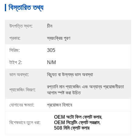
বিস্তারিত তথ্য
উৎপত্তি স্থল:
চীন
প্রকার:
স্বয়ংক্রিয় পূরণ
সিরিজ:
305
টাইপ 2:
N/M
ভাল অবস্থা:
বিচ্যুত বা উল্লম্ব ভাল অবস্থা
রপ্তানি মান প্যাকেজিং এবং অন্যান্য প্রয়োজনীয়তা 
প্যাকেজিং বিবরণ:
আগাম স্পষ্ট করা উচিত
যোগানের ক্ষমতা:
প্রয়োজন হিসাবে
OEM অটো ফিল ফ্লোট কলার
, 
বিশেষভাবে তুলে ধরা:
OEM সিমেন্টিং ফ্লোট সরঞ্জাম
, 
508 মিমি ফ্লোট কলার