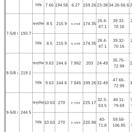
পিজি
7.66
194.56
6.27
159.26
23-38
34.26-56.6
26.4-
39.32-
মাধ্যমিক
8.5
215.9
৬.৮৬৪
174.35
47.1
70.16
7-5/8।
193.7
26.4-
39.32-
পিজি
8.5
215.9
৬.৮৬৪
174.35
47.1
70.16
35.75-
মাধ্যমিক
9.63
244.6
7.992
203
24-49
72.99
8-5/8।
219.1
47.66-
পিজি
9.63
244.6
7.845
199.26
32-49
72.99
32.3-
48.11-
মাধ্যমিক
10.63
270
৮.৮৬৫
225.17
53.5
79.69
9-5/8।
244.5
40-
59.58-
পিজি
10.63
270
৮.৬৯৯
220.96
71.8
106.85