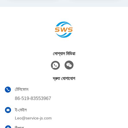
সোশ্যাল মিডিয়া
দ্রুত যোগাযোগ
টেলিফোন
86-519-83553967
ই-মেইল
Leo@service-js.com