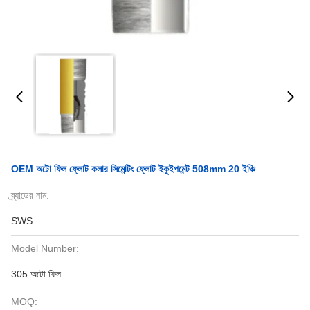
OEM অটো ফিল ফ্লোট কলার সিমেন্টিং ফ্লোট ইকুইপমেন্ট 508mm 20 ইঞ্চি
ব্র্যান্ডের নাম:
SWS
Model Number:
305 অটো ফিল
MOQ: