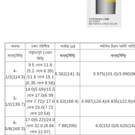
আকার
ওজন পরিসীমা
সর্বোচ্চ od
সর্বাধিক ড্রিল আউট আই
পাউন্ড/ফুট (ওয়াল
মধ্যে(মিমি)
মধ্যে(মিমি)
মধ্যে(মিমি)
মিমি)
9.5 থেকে 11.6
4-
(5.2 থেকে 6.35)
5.562(141.3)
3.975(101.0)/3.890(9
1/2(114.3)
/11.6 থেকে 15.1
(6.35 থেকে 8.56)
14.0(5.69)/15.5
থেকে 17.0(6.99
5-
থেকে 7.72)/ 17.0
6.63(168.4)
4.897(124.4)/4.835(122.8)/
1/2(139.7)
থেকে 23.0(7.72
থেকে 10.54)
17.0(6.22)/24.0
6-
থেকে 32.0 (8.94
7.88(200)
6.0(152.0)/5.625(14
5/8(168.3)
থেকে 12.07)