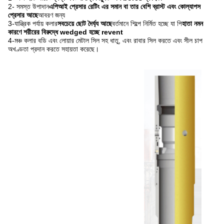
2- সমস্ত উপাদান
এপিআই প্রেসার রেটিং এর সমান বা তার বেশি ব্রাস্ট এবং কোল্যাপস
প্রেসার আছে
আবরণ জন্য
3-যান্ত্রিক পর্যায় কলার
সবচেয়ে ছোট দৈর্ঘ্য আছে
বর্তমানে শিল্পে নির্মিত হচ্ছে যা পি
হাতা নমন
কারণে শরীরের বিরুদ্ধে wedged হচ্ছে revent
4-মঞ্চ কলার বডি এবং লোয়ার মেটাল সিল সহ ধাতু, এবং রাবার সিল করতে এবং সীল চাপ
অখণ্ডতা প্রদান করতে সহায়তা করেছে।