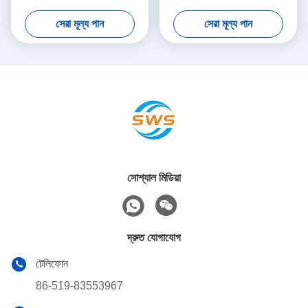
সিমেন্টিংয়ের জন্য
সেরা মূল্য পান
সেরা মূল্য পান
সোশ্যাল মিডিয়া
দ্রুত যোগাযোগ
টেলিফোন
86-519-83553967