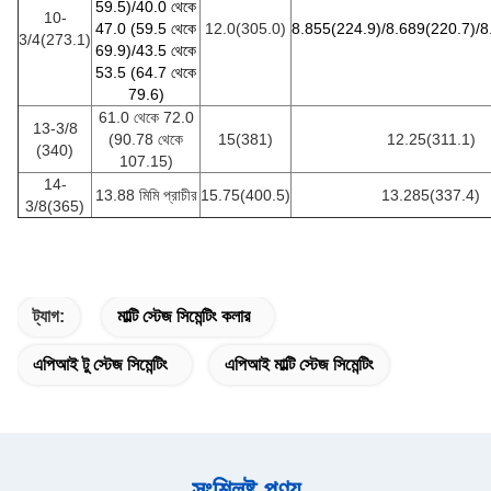
59.5)/40.0 থেকে
10-
47.0 (59.5 থেকে
12.0(305.0)
8.855(224.9)/8.689(220.7)/8
3/4(273.1)
69.9)/43.5 থেকে
53.5 (64.7 থেকে
79.6)
61.0 থেকে 72.0
13-3/8
(90.78 থেকে
15(381)
12.25(311.1)
(340)
107.15)
14-
13.88 মিমি প্রাচীর
15.75(400.5)
13.285(337.4)
3/8(365)
ট্যাগ:
মাল্টি স্টেজ সিমেন্টিং কলার
এপিআই টু স্টেজ সিমেন্টিং
এপিআই মাল্টি স্টেজ সিমেন্টিং
সংশ্লিষ্ট পণ্য