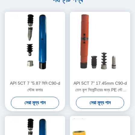
API 5CT 7 "5.87 মিমি C90-d
API 5CT 7" 17.45mm C90-d
স্টেজ কলার
তেল কূপ সিমেন্টিংয়ের জন্য PE স্টেজ
কলার
সেরা মূল্য পান
সেরা মূল্য পান