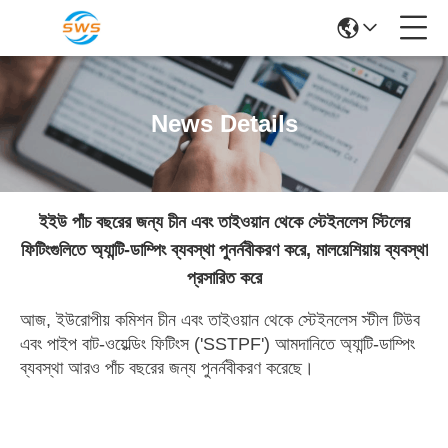
News Details
ইইউ পাঁচ বছরের জন্য চীন এবং তাইওয়ান থেকে স্টেইনলেস স্টিলের
ফিটিংগুলিতে অ্যান্টি-ডাম্পিং ব্যবস্থা পুনর্নবীকরণ করে, মালয়েশিয়ায় ব্যবস্থা
প্রসারিত করে
আজ, ইউরোপীয় কমিশন চীন এবং তাইওয়ান থেকে স্টেইনলেস স্টীল টিউব
এবং পাইপ বাট-ওয়েল্ডিং ফিটিংস ('SSTPF') আমদানিতে অ্যান্টি-ডাম্পিং
ব্যবস্থা আরও পাঁচ বছরের জন্য পুনর্নবীকরণ করেছে।